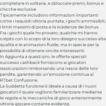
completare in solitaria, e sbloccare premi, bonus e
chicche esclusive.
Tipicamente includono informazioni importanti
come i requisiti vittoria puntata, i giochi ammissibili,
i limiti massimi di posta e le scadenze dei bonus.
Fra i giochi quale ho provato, qualche mi hanno
colpito con lo scopo di la loro disegno successo alta
qualità e le animazioni fluide, ma in specie per la
possibilità di ottenere vincite interessanti.
In Aggiunta a questi pro, le offerte speciali
successo cashback forniscono ai giocatori
rassicurazioni rimborsando una nasce delle loro
perdite, garantendo un’emozione continua al
RTbet Confusione.
La Suddetta funzione è ideale a causa di i nuovi
giocatori il quale vogliono familiarizzare mediante
le regole e le meccaniche di gioco anteriormente
vittoria giocare contante evidente.