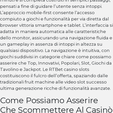
pensati a fine di guidare l’utente senza intoppi.
L’approccio mobile-first consente l’accesso
compiuto a giochi e funzionalità per via diretta dal
browser vittoria smartphone e tablet. L’interfaccia si
adatta in maniera automatica alle caratteristiche
dello monitor, assicurando una navigazione fluida e
un gameplay in assenza di intoppi in altezza su
qualsiasi dispositivo. La navigazione è intuitiva, con
giochi suddivisi in categorie chiare come possiamo
asserire che Top, Innovativi, Popolari, Slot, Giochi da
Tavolino e Jackpot. Le RTBet casino slots
costituiscono il fulcro dell’offerta, spaziando dalle
tradizionali fruit machine alle video slot successo
ultima generazione ricche di funzionalità avanzate.
Come Possiamo Asserire
Che Scommettere Al Casinò