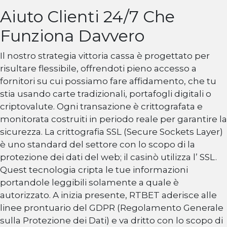
Aiuto Clienti 24/7 Che
Funziona Davvero
Il nostro strategia vittoria cassa è progettato per
risultare flessibile, offrendoti pieno accesso a
fornitori su cui possiamo fare affidamento, che tu
stia usando carte tradizionali, portafogli digitali o
criptovalute. Ogni transazione è crittografata e
monitorata costruiti in periodo reale per garantire la
sicurezza. La crittografia SSL (Secure Sockets Layer)
è uno standard del settore con lo scopo di la
protezione dei dati del web; il casinò utilizza l’ SSL.
Quest tecnologia cripta le tue informazioni
portandole leggibili solamente a quale è
autorizzato. A inizia presente, RTBET aderisce alle
linee prontuario del GDPR (Regolamento Generale
sulla Protezione dei Dati) e va dritto con lo scopo di