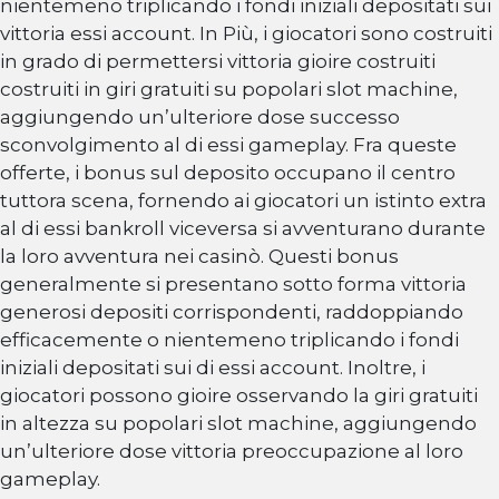
nientemeno triplicando i fondi iniziali depositati sui
vittoria essi account. In Più, i giocatori sono costruiti
in grado di permettersi vittoria gioire costruiti
costruiti in giri gratuiti su popolari slot machine,
aggiungendo un’ulteriore dose successo
sconvolgimento al di essi gameplay. Fra queste
offerte, i bonus sul deposito occupano il centro
tuttora scena, fornendo ai giocatori un istinto extra
al di essi bankroll viceversa si avventurano durante
la loro avventura nei casinò. Questi bonus
generalmente si presentano sotto forma vittoria
generosi depositi corrispondenti, raddoppiando
efficacemente o nientemeno triplicando i fondi
iniziali depositati sui di essi account. Inoltre, i
giocatori possono gioire osservando la giri gratuiti
in altezza su popolari slot machine, aggiungendo
un’ulteriore dose vittoria preoccupazione al loro
gameplay.