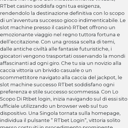
RTbet casino soddisfa ogni tua esigenza,
rendendolo la destinazione definitiva con lo scopo
di un’avventura successo gioco indimenticabile. Le
slot machine presso il casinò RTbet offrono un
emozionante viaggio nel regno tuttora fortuna e
dell’eccitazione. Con una grossa scelta di temi,
dalle antiche civiltà alle fantasie futuristiche, i
giocatori vengono trasportati osservando la mondi
affascinanti ad ogni giro. Che tu sia un novizio alla
caccia vittoria un brivido casuale o un
scommettitore navigato alla caccia del jackpot, le
slot machine successo RTbet soddisfano ogni
preferenza e stile successo scommessa. Con Lo
Scopo Di Rtbet login, inizia navigando sul di essi sito
ufficiale utilizzando un browser web sul tuo
dispositivo. Una Singola tornata sulla homepage,
individua il pulsante ” RTbet Login”, vittoria solito
messo costruiti in procedimento prominente