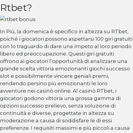
Rtbet?
In Più, la domenica è specifico in altezza su RTbet,
poiché i giocatori possono aspettarsi 100 giri gratuiti
con lo traguardo di dare una impeto al loro periodo
libero ed preoccupazione. Questi giri gratuiti
offrono ai giocatori l’opportunità di analizzare una
grande scelta vittoria emozionanti giochi successo
slot e possibilmente vincere geniali premi,
rendendo persino più emozionanti le loro
avventure nei casinò online. Al casinò RTbet, i
giocatori godono vittoria una grossa gamma di
opzioni successo prelievo, senza soluzione di
continuità e diverse, progettate in altezza su
moderazione a causa di soddisfare le di essi
preferenze. I requisiti massimi e più piccoli a causa