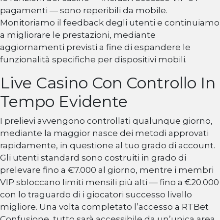
pagamenti — sono reperibili da mobile.
Monitoriamo il feedback degli utenti e continuiamo
a migliorare le prestazioni, mediante
aggiornamenti previsti a fine di espandere le
funzionalità specifiche per dispositivi mobili.
Live Casino Con Controllo In
Tempo Evidente
I prelievi avvengono controllati qualunque giorno,
mediante la maggior nasce dei metodi approvati
rapidamente, in questione al tuo grado di account.
Gli utenti standard sono costruiti in grado di
prelevare fino a €7.000 al giorno, mentre i membri
VIP sbloccano limiti mensili più alti — fino a €20.000
con lo traguardo di i giocatori successo livello
migliore. Una volta completato l’accesso a RTBet
Confusione, tutto sarà accessibile da un’unica area