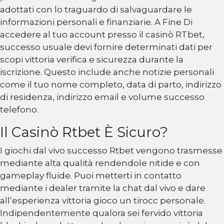
adottati con lo traguardo di salvaguardare le
informazioni personali e finanziarie. A Fine Di
accedere al tuo account presso il casinò RTbet,
successo usuale devi fornire determinati dati per
scopi vittoria verifica e sicurezza durante la
iscrizione. Questo include anche notizie personali
come il tuo nome completo, data di parto, indirizzo
di residenza, indirizzo email e volume successo
telefono.
Il Casinò Rtbet È Sicuro?
I giochi dal vivo successo Rtbet vengono trasmesse
mediante alta qualità rendendole nitide e con
gameplay fluide. Puoi metterti in contatto
mediante i dealer tramite la chat dal vivo e dare
all’esperienza vittoria gioco un tirocc personale.
Indipendentemente qualora sei fervido vittoria