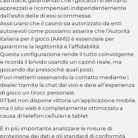
cashback, garantendo che i giocatori si sentano
apprezzati e ricompensati indipendentemente
dall’esito delle di essi scommesse.
Assicurarsi che il casinò sia autorizzato da enti
autorevoli come possiamo asserire che l’Autorità
italiana per il gioco (AAMS) è essenziale per
garantirne la legittimità e l’affidabilità.
Questa configurazione rende il tutto coinvolgente
e ricorda il brivido usando un casinò reale, ma
giocando dai pressoché quali posti.
Puoi metterti osservando la contatto mediante i
dealer tramite la chat dal vivo e dare all’esperienza
di gioco un tirocc personale.
RTbet non dispone vittoria un’applicazione mobile,
ma il sito web è completamente ottimizzato a
causa di telefoni cellulari e tablet.
È in più importante analizzare le misure di
protezione dei dati e gli standard di conformità