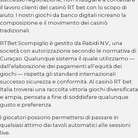
il lavoro clienti del casinò RT bet con lo scopo di
aiuto. I nostri giochi da banco digitali ricreano la
composizione e il movimento dei casinò
tradizionali.
RTBet Scompiglio è gestito da Rabidi N.V., una
società con autorizzazione secondo le normativa di
Curaçao. Qualunque sistema il quale utilizziamo —
dall’elaborazione dei pagamenti all’equità dei
giochi — rispetta gli standard internazionali
successo sicurezza e conformità. Al casinò RT bet
Italia troverai una raccolta vittoria giochi diversificata
e ampia, pensata a fine di soddisfare qualunque
gusto e preferenza.
I giocatori possono permettersi di passare in
qualsiasi attimo dai tavoli automatici alle sessioni
live.