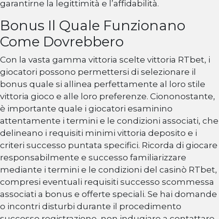
garantirne la legittimità e l’affidabilità.
Bonus Il Quale Funzionano
Come Dovrebbero
Con la vasta gamma vittoria scelte vittoria RTbet, i
giocatori possono permettersi di selezionare il
bonus quale si allinea perfettamente al loro stile
vittoria gioco e alle loro preferenze. Ciononostante,
è importante quale i giocatori esaminino
attentamente i termini e le condizioni associati, che
delineano i requisiti minimi vittoria deposito e i
criteri successo puntata specifici. Ricorda di giocare
responsabilmente e successo familiarizzare
mediante i termini e le condizioni del casinò RTbet,
compresi eventuali requisiti successo scommessa
associati a bonus e offerte speciali. Se hai domande
o incontri disturbi durante il procedimento
successo registrazione, non indugiare a contattare