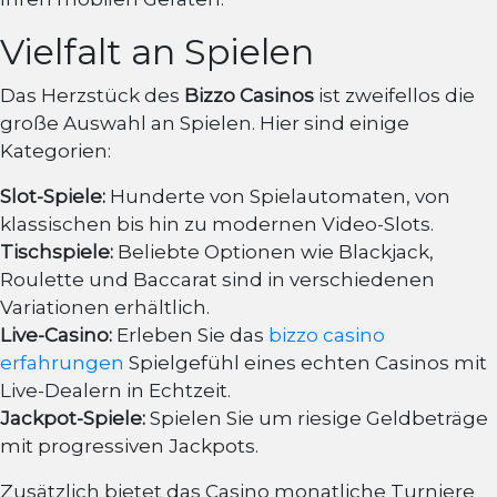
Vielfalt an Spielen
Das Herzstück des
Bizzo Casinos
ist zweifellos die
große Auswahl an Spielen. Hier sind einige
Kategorien:
Slot-Spiele:
Hunderte von Spielautomaten, von
klassischen bis hin zu modernen Video-Slots.
Tischspiele:
Beliebte Optionen wie Blackjack,
Roulette und Baccarat sind in verschiedenen
Variationen erhältlich.
Live-Casino:
Erleben Sie das
bizzo casino
erfahrungen
Spielgefühl eines echten Casinos mit
Live-Dealern in Echtzeit.
Jackpot-Spiele:
Spielen Sie um riesige Geldbeträge
mit progressiven Jackpots.
Zusätzlich bietet das Casino monatliche Turniere