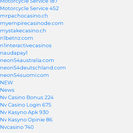
Motorcycle Service 187
Motorcycle Service 452
mrpachocasino.ch
myempirecasinode.com
mystakecasino.ch
n1betnz.com
n1interactivecasinos
naudapay1
neon54australia.com
neon54deutschland.com
neon54suomi.com
NEW
News
Nv Casino Bonus 224
Nv Casino Login 675
Nv Kasyno Apk 930
Nv Kasyno Opinie 86
Nvcasino 740