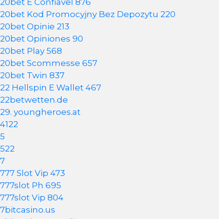
20bet E Confiavel 876
20bet Kod Promocyjny Bez Depozytu 220
20bet Opinie 213
20bet Opiniones 90
20bet Play 568
20bet Scommesse 657
20bet Twin 837
22 Hellspin E Wallet 467
22betwetten.de
29. youngheroes.at
4122
5
522
7
777 Slot Vip 473
777slot Ph 695
777slot Vip 804
7bitcasino.us