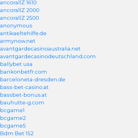
ancorallZ 1610
ancorallZ 2000
ancorallZ 2500
anonymous
antikaeltehilfe.de
armynow.net
avantgardecasinoaustralia.net
avantgardecasinodeutschland.com
ballybet usa
bankonbetfr.com
barceloneta-dresden.de
bass-bet-casino.at
bassbet-bonus.at
bauhutte-g.com
bcgame1
bcgame2
bcgame5
Bdm Bet 152