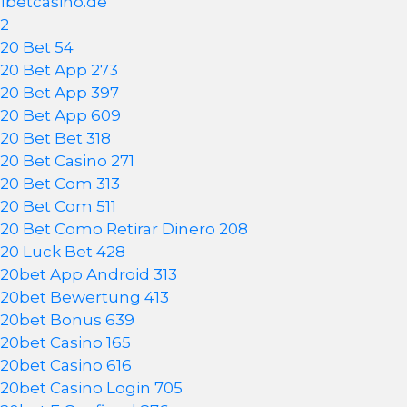
1betcasino.de
2
20 Bet 54
20 Bet App 273
20 Bet App 397
20 Bet App 609
20 Bet Bet 318
20 Bet Casino 271
20 Bet Com 313
20 Bet Com 511
20 Bet Como Retirar Dinero 208
20 Luck Bet 428
20bet App Android 313
20bet Bewertung 413
20bet Bonus 639
20bet Casino 165
20bet Casino 616
20bet Casino Login 705