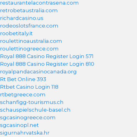
restaurantelacontrasena.com
retrobetaustralia.com
richardcasino.us
rodeoslotsfrance.com
roobetitaly.it
roulettinoaustralia.com
roulettinogreece.com
Royal 888 Casino Register Login 571
Royal 888 Casino Register Login 810
royalpandacasinocanada.org
Rt Bet Online 393
Rtbet Casino Login 118
rtbetgreece.com
schanfigg-tourismus.ch
schauspielschule-basel.ch
sgcasinogreece.com
sgcasinopl.net
sigurnahrvatska.hr