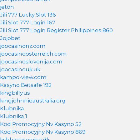
jeton
Jili 777 Lucky Slot 136
Jili Slot 777 Login 167
Jili Slot 777 Login Register Philippines 860
Jojobet
joocasinonz.com
joocasinoosterreich.com
joocasinoslovenija.com
joocasinouk.uk
kampo-view.com
Kasyno Betsafe 192
kingbilly.us
kingjohnnieaustralia.org
Klubnika
Klubnika 1
Kod Promocyjny Nv Kasyno 52
Kod Promocyjny Nv Kasyno 869
kshhaveservice.dk