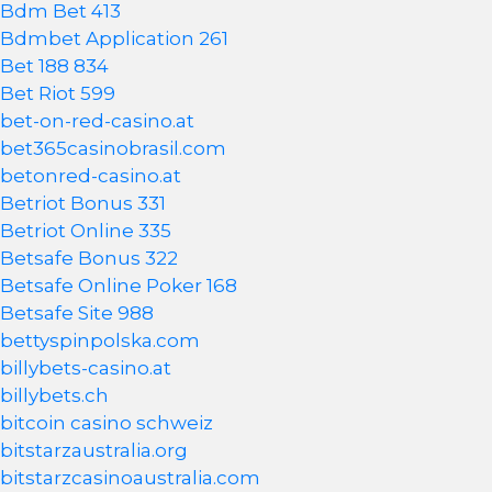
Bdm Bet 413
Bdmbet Application 261
Bet 188 834
Bet Riot 599
bet-on-red-casino.at
bet365casinobrasil.com
betonred-casino.at
Betriot Bonus 331
Betriot Online 335
Betsafe Bonus 322
Betsafe Online Poker 168
Betsafe Site 988
bettyspinpolska.com
billybets-casino.at
billybets.ch
bitcoin casino schweiz
bitstarzaustralia.org
bitstarzcasinoaustralia.com