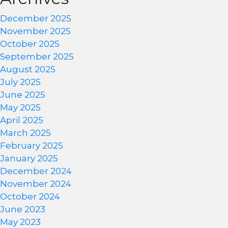
December 2025
November 2025
October 2025
September 2025
August 2025
July 2025
June 2025
May 2025
April 2025
March 2025
February 2025
January 2025
December 2024
November 2024
October 2024
June 2023
May 2023