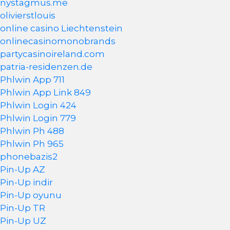
nystagmus.me
olivierstlouis
online casino Liechtenstein
onlinecasinomonobrands
partycasinoireland.com
patria-residenzen.de
Phlwin App 711
Phlwin App Link 849
Phlwin Login 424
Phlwin Login 779
Phlwin Ph 488
Phlwin Ph 965
phonebazis2
Pin-Up AZ
Pin-Up indir
Pin-Up oyunu
Pin-Up TR
Pin-Up UZ