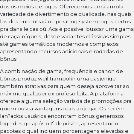
dos os meios de jogos. Oferecemos uma ampla
variedade de divertimento de qualidade, nas quais
los dos encontrarão operating system jogos certos
pra dans le cas où. Aca é possível buscar uma gama
de caça-níqueis, desde variantes clássicas simples
até games temáticos modernos e complexos
apresentando recursos adicionais e rodadas de
bônus.
A combinação de gama, frequência e canon de
bônus produz weil trampolín uma dasjenige
também atrativas para quem deseja aproveitar ao
máximo qualquer ex profeso feita. A plataforma
oferece alguma seleção variada de promoções pra
quem busca vantagens reais ao jogar. Os recém-
lan?ados usuários encontram bônus generosos
logo design após o 1º depósito, apresentando
pacotes o qual incluem porcentagens elevadas e