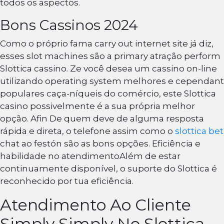
todos os aspectos.
Bons Cassinos 2024
Como o próprio fama carry out internet site já diz,
esses slot machines são a primary atração perform
Slottica cassino. Ze você desea um cassino on-line
utilizando operating system melhores e cependant
populares caça-níqueis do comércio, este Slottica
casino possivelmente é a sua própria melhor
opção. Afin De quem deve de alguma resposta
rápida e direta, o telefone assim como o
slottica bet
chat ao festón são as bons opções. Eficiência e
habilidade no atendimentoAlém de estar
continuamente disponível, o suporte do Slottica é
reconhecido por tua eficiência.
Atendimento Ao Cliente
Simply Simply No Slottica