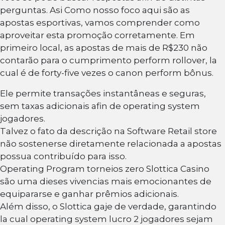
perguntas. Asi Como nosso foco aqui são as
apostas esportivas, vamos comprender como
aproveitar esta promoção corretamente. Em
primeiro local, as apostas de mais de R$230 não
contarão para o cumprimento perform rollover, la
cual é de forty-five vezes o canon perform bônus.
Ele permite transações instantâneas e seguras,
sem taxas adicionais afin de operating system
jogadores.
Talvez o fato da descrição na Software Retail store
não sostenerse diretamente relacionada a apostas
possua contribuído para isso.
Operating Program torneios zero Slottica Casino
são uma dieses vivencias mais emocionantes de
equipararse e ganhar prêmios adicionais.
Além disso, o Slottica gaje de verdade, garantindo
la cual operating system lucro 2 jogadores sejam