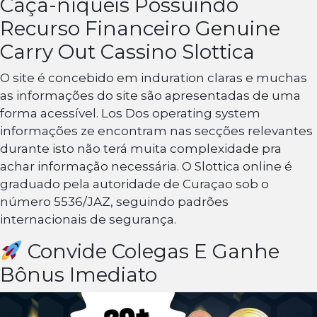
Caça-níqueis Possuindo
Recurso Financeiro Genuine
Carry Out Cassino Slottica
O site é concebido em induration claras e muchas
as informações do site são apresentadas de uma
forma acessível. Los Dos operating system
informações ze encontram nas secções relevantes
durante isto não terá muita complexidade pra
achar informação necessária. O Slottica online é
graduado pela autoridade de Curaçao sob o
número 5536/JAZ, seguindo padrões
internacionais de segurança.
Convide Colegas E Ganhe
Bônus Imediato