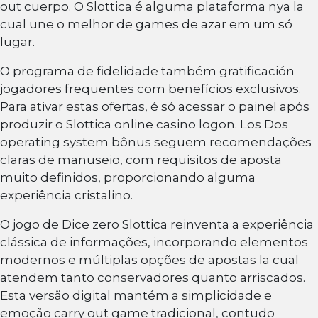
out cuerpo. O Slottica é alguma plataforma nya la
cual une o melhor de games de azar em um só
lugar.
O programa de fidelidade também gratificación
jogadores frequentes com benefícios exclusivos.
Para ativar estas ofertas, é só acessar o painel após
produzir o Slottica online casino logon. Los Dos
operating system bônus seguem recomendações
claras de manuseio, com requisitos de aposta
muito definidos, proporcionando alguma
experiência cristalino.
O jogo de Dice zero Slottica reinventa a experiência
clássica de informações, incorporando elementos
modernos e múltiplas opções de apostas la cual
atendem tanto conservadores quanto arriscados.
Esta versão digital mantém a simplicidade e
emoção carry out game tradicional, contudo