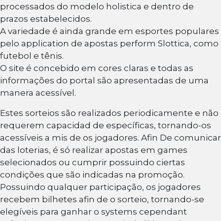
processados do modelo holistica e dentro de
prazos estabelecidos.
A variedade é ainda grande em esportes populares
pelo application de apostas perform Slottica, como
futebol e tênis.
O site é concebido em cores claras e todas as
informações do portal são apresentadas de uma
manera acessível.
Estes sorteios são realizados periodicamente e não
requerem capacidad de específicas, tornando-os
acessíveis a mis de os jogadores. Afin De comunicar
das loterias, é só realizar apostas em games
selecionados ou cumprir possuindo ciertas
condições que são indicadas na promoção.
Possuindo qualquer participação, os jogadores
recebem bilhetes afin de o sorteio, tornando-se
elegíveis para ganhar o systems cependant