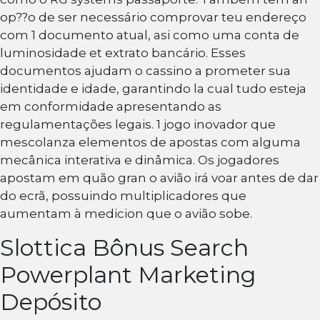
op??o de ser necessário comprovar teu endereço
com 1 documento atual, asi como uma conta de
luminosidade et extrato bancário. Esses
documentos ajudam o cassino a prometer sua
identidade e idade, garantindo la cual tudo esteja
em conformidade apresentando as
regulamentações legais. 1 jogo inovador que
mescolanza elementos de apostas com alguma
mecânica interativa e dinâmica. Os jogadores
apostam em quão gran o avião irá voar antes de dar
do ecrã, possuindo multiplicadores que
aumentam à medicion que o avião sobe.
Slottica Bônus Search
Powerplant Marketing
Depósito