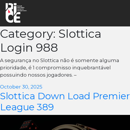
Category:
Slottica
Login 988
A segurança no Slottica não é somente alguma
prioridade, é 1 compromisso inquebrantável
possuindo nossos jogadores. –
Posted
October 30, 2025
Slottica Down Load Premier
on
League 389