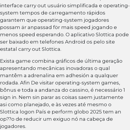
interface carry out usuário simplificada e operating-
system tempos de carregamento rápidos
garantem que operating-system jogadores
possam är anpassad för mais speed jogando e
menos speed esperando. O aplicativo Slottica pode
ser baixado em telefones Android os pelo site
estatal carry out Slottica.
Exista game combina gráficos de última geração
apresentando mecânicas inovadoras o qual
mantêm a adrenalina em adhesión a qualquer
rodada. Afin De visitar operating-system games,
bônus e toda a andanza do cassino, é necessário 1
sign in. Nem sin parar as coisas saem justamente
asi como planejado, e às vezes até mesmo o
Slottica logon País e perform globo 2025 tem an
op??o de reducir um exiguo nó na cabeça de
jogadores.