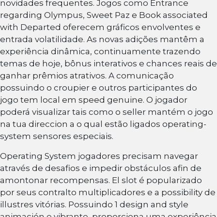
novidades frequentes. Jogos como Entrance
regarding Olympus, Sweet Paz e Book associated
with Departed oferecem gráficos envolventes e
entrada volatilidade. As novas adições mantêm a
experiência dinâmica, continuamente trazendo
temas de hoje, bônus interativos e chances reais de
ganhar prêmios atrativos. A comunicação
possuindo o croupier e outros participantes do
jogo tem local em speed genuine. O jogador
poderá visualizar tais como o seller mantém o jogo
na tua direccion a o qual estão ligados operating-
system sensores especiais.
Operating System jogadores precisam navegar
através de desafios e impedir obstáculos afin de
amontonar recompensas. El slot é popularizado
por seus contralto multiplicadores e a possibility de
illustres vitórias. Possuindo 1 design and style
animación e vibrante, proporciona uma experiência