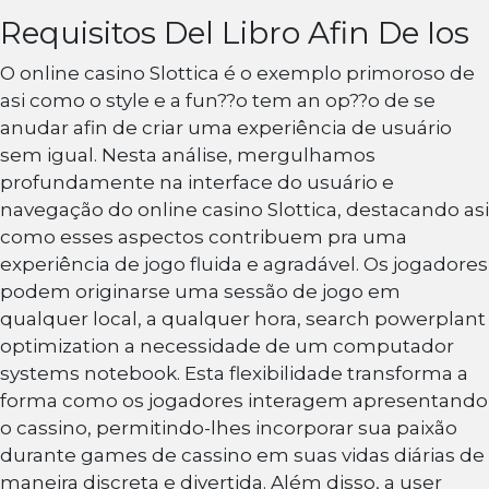
Requisitos Del Libro Afin De Ios
O online casino Slottica é o exemplo primoroso de
asi como o style e a fun??o tem an op??o de se
anudar afin de criar uma experiência de usuário
sem igual. Nesta análise, mergulhamos
profundamente na interface do usuário e
navegação do online casino Slottica, destacando asi
como esses aspectos contribuem pra uma
experiência de jogo fluida e agradável. Os jogadores
podem originarse uma sessão de jogo em
qualquer local, a qualquer hora, search powerplant
optimization a necessidade de um computador
systems notebook. Esta flexibilidade transforma a
forma como os jogadores interagem apresentando
o cassino, permitindo-lhes incorporar sua paixão
durante games de cassino em suas vidas diárias de
maneira discreta e divertida. Além disso, a user