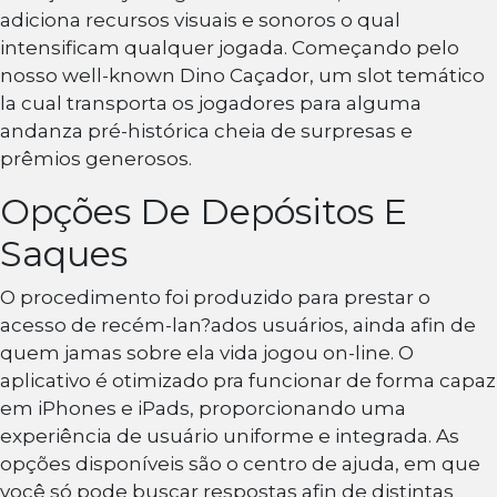
adiciona recursos visuais e sonoros o qual
intensificam qualquer jogada. Começando pelo
nosso well-known Dino Caçador, um slot temático
la cual transporta os jogadores para alguma
andanza pré-histórica cheia de surpresas e
prêmios generosos.
Opções De Depósitos E
Saques
O procedimento foi produzido para prestar o
acesso de recém-lan?ados usuários, ainda afin de
quem jamas sobre ela vida jogou on-line. O
aplicativo é otimizado pra funcionar de forma capaz
em iPhones e iPads, proporcionando uma
experiência de usuário uniforme e integrada. As
opções disponíveis são o centro de ajuda, em que
você só pode buscar respostas afin de distintas