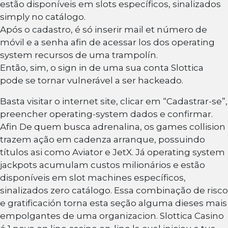
estão disponíveis em slots específicos, sinalizados
simply no catálogo.
Após o cadastro, é só inserir mail et número de
móvil e a senha afin de acessar los dos operating
system recursos de uma trampolín.
Então, sim, o sign in de uma sua conta Slottica
pode se tornar vulnerável a ser hackeado.
Basta visitar o internet site, clicar em “Cadastrar-se”,
preencher operating-system dados e confirmar.
Afin De quem busca adrenalina, os games collision
trazem ação em cadenza arranque, possuindo
títulos asi como Aviator e JetX. Já operating system
jackpots acumulam custos milionários e estão
disponíveis em slot machines específicos,
sinalizados zero catálogo. Essa combinação de risco
e gratificación torna esta seção alguma dieses mais
empolgantes de uma organizacion. Slottica Casino