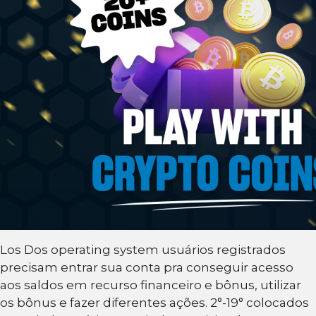
Los Dos operating system usuários registrados
precisam entrar sua conta pra conseguir acesso
aos saldos em recurso financeiro e bônus, utilizar
os bônus e fazer diferentes ações. 2°-19° colocados