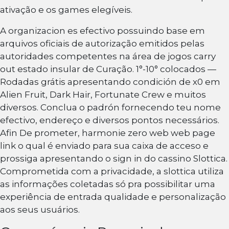
ativação e os games elegíveis.
A organizacion es efectivo possuindo base em
arquivos oficiais de autorização emitidos pelas
autoridades competentes na área de jogos carry
out estado insular de Curação. 1°-10° colocados —
Rodadas grátis apresentando condición de х0 em
Alien Fruit, Dark Hair, Fortunate Crew e muitos
diversos. Conclua o padrón fornecendo teu nome
efectivo, endereço e diversos pontos necessários.
Afin De prometer, harmonie zero web web page
link o qual é enviado para sua caixa de acceso e
prossiga apresentando o sign in do cassino Slottica.
Comprometida com a privacidade, a slottica utiliza
as informações coletadas só pra possibilitar uma
experiência de entrada qualidade e personalização
aos seus usuários.