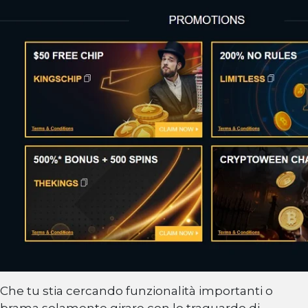
Che tu stia cercando funzionalità importanti o