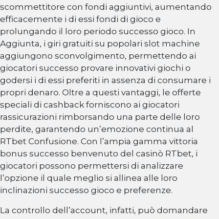
scommettitore con fondi aggiuntivi, aumentando
efficacemente i di essi fondi di gioco e
prolungando il loro periodo successo gioco. In
Aggiunta, i giri gratuiti su popolari slot machine
aggiungono sconvolgimento, permettendo ai
giocatori successo provare innovativi giochi o
godersi i di essi preferiti in assenza di consumare i
propri denaro. Oltre a questi vantaggi, le offerte
speciali di cashback forniscono ai giocatori
rassicurazioni rimborsando una parte delle loro
perdite, garantendo un’emozione continua al
RTbet Confusione. Con l’ampia gamma vittoria
bonus successo benvenuto del casinò RTbet, i
giocatori possono permettersi di analizzare
l’opzione il quale meglio si allinea alle loro
inclinazioni successo gioco e preferenze.
La controllo dell’account, infatti, può domandare