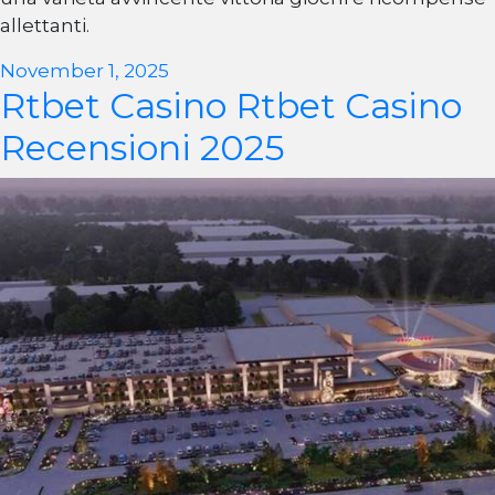
allettanti.
Posted
November 1, 2025
Rtbet Casino Rtbet Casino
on
Recensioni 2025