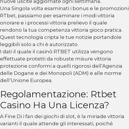
nuove uscite aggiornate ogni settimana.
Una Singola volta esaminati i bonus e le promozioni
RTbet, passiamo per esaminare i modi vittoria
onorare e i processi vittoria prelievo il quale
rendono la tua competenza vittoria gioco pratica.
Quest tecnologia cripta le tue notizie portandole
leggibili solo a chi è autorizzato.
I dati il quale il casinò RTBET utilizza vengono
effettuate protetti da robuste misure vittoria
protezione conformi a quelli rigorosi dell’Agenzia
delle Dogane e dei Monopoli (ADM) e alle norme
dell’Unione Europea.
Regolamentazione: Rtbet
Casino Ha Una Licenza?
A Fine Di i fan dei giochi di slot, è la miriade vittoria
varianti il quale attende gli interessati, poiché