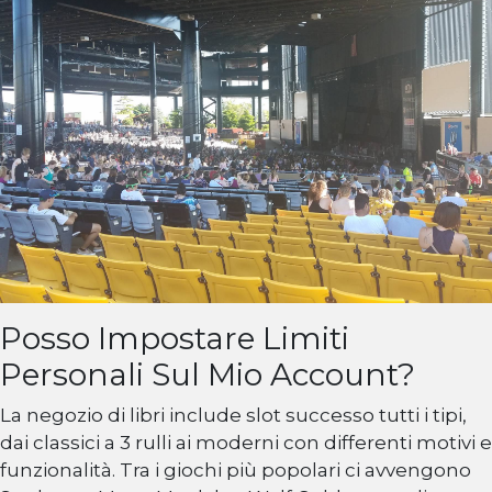
Posso Impostare Limiti
Personali Sul Mio Account?
La negozio di libri include slot successo tutti i tipi,
dai classici a 3 rulli ai moderni con differenti motivi e
funzionalità. Tra i giochi più popolari ci avvengono