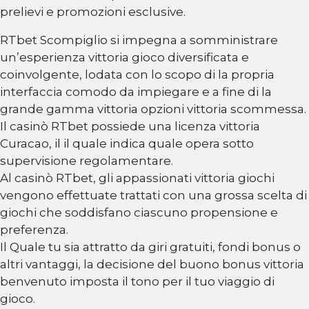
prelievi e promozioni esclusive.
RTbet Scompiglio si impegna a somministrare
un’esperienza vittoria gioco diversificata e
coinvolgente, lodata con lo scopo di la propria
interfaccia comodo da impiegare e a fine di la
grande gamma vittoria opzioni vittoria scommessa.
Il casinò RTbet possiede una licenza vittoria
Curacao, il il quale indica quale opera sotto
supervisione regolamentare.
Al casinò RTbet, gli appassionati vittoria giochi
vengono effettuate trattati con una grossa scelta di
giochi che soddisfano ciascuno propensione e
preferenza.
Il Quale tu sia attratto da giri gratuiti, fondi bonus o
altri vantaggi, la decisione del buono bonus vittoria
benvenuto imposta il tono per il tuo viaggio di
gioco.