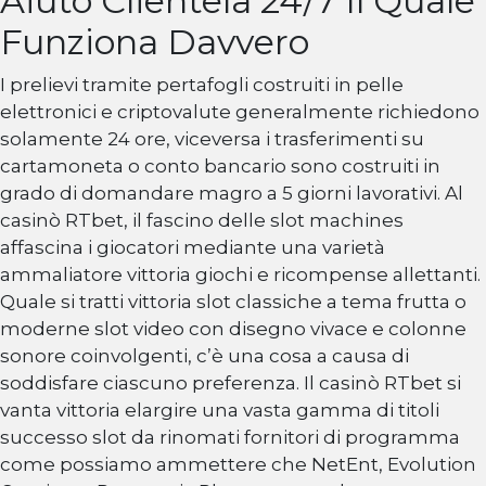
Aiuto Clientela 24/7 Il Quale
Funziona Davvero
I prelievi tramite pertafogli costruiti in pelle
elettronici e criptovalute generalmente richiedono
solamente 24 ore, viceversa i trasferimenti su
cartamoneta o conto bancario sono costruiti in
grado di domandare magro a 5 giorni lavorativi. Al
casinò RTbet, il fascino delle slot machines
affascina i giocatori mediante una varietà
ammaliatore vittoria giochi e ricompense allettanti.
Quale si tratti vittoria slot classiche a tema frutta o
moderne slot video con disegno vivace e colonne
sonore coinvolgenti, c’è una cosa a causa di
soddisfare ciascuno preferenza. Il casinò RTbet si
vanta vittoria elargire una vasta gamma di titoli
successo slot da rinomati fornitori di programma
come possiamo ammettere che NetEnt, Evolution