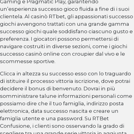
Gaming e Pragmatic Play, garantendo
un’esperienza successo gioco fluida a fine di i suoi
clientela. Al casinò RTbet, gli appassionati successo
giochi avvengono trattati con una grande gamma
successo giochi quale soddisfano ciascuno gusto e
preferenza. I giocatori possono permettersi di
navigare costruiti in diverse sezioni, come i giochi
successo casinò online con croupier dal vivo e le
scommesse sportive.
Clicca in altezza su successo esso con lo traguardo
di istituire il processo vittoria iscrizione, dove potrai
decidere il bonus di benvenuto. Dovrai in più
somministrare talune informazioni personali come
possiamo dire che il tuo famiglia, indirizzo posta
elettronica, data successo nascita e creare un
famiglia utente e una password. Su RTBet
Confusione, i clienti sono osservando la grado di
scegliere tra una grande serie vittoria in aggiunta