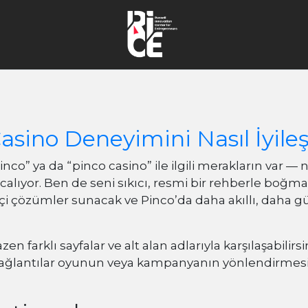
asino Deneyimini Nasıl İyileşt
 ya da “pinco casino” ile ilgili merakların var — nas
kurcalıyor. Ben de seni sıkıcı, resmi bir rehberle bo
i çözümler sunacak ve Pinco’da daha akıllı, daha gü
n farklı sayfalar ve alt alan adlarıyla karşılaşabilirs
ür bağlantılar oyunun veya kampanyanın yönlendirme