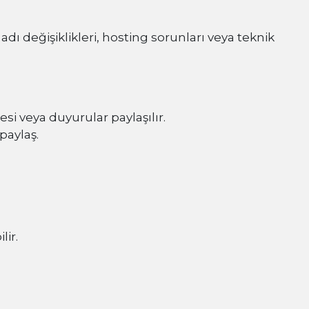
dı değişiklikleri, hosting sorunları veya teknik
si veya duyurular paylaşılır.
paylaş.
ir.