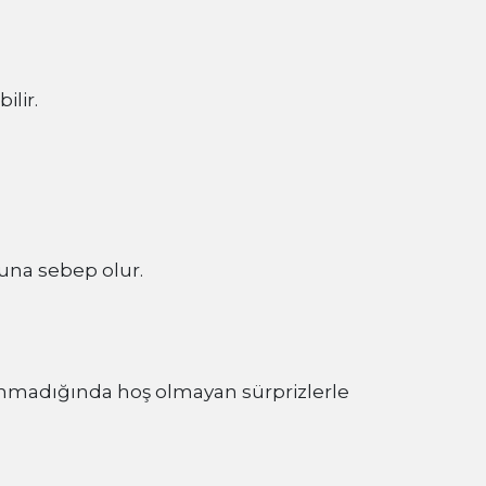
ilir.
buna sebep olur.
okunmadığında hoş olmayan sürprizlerle