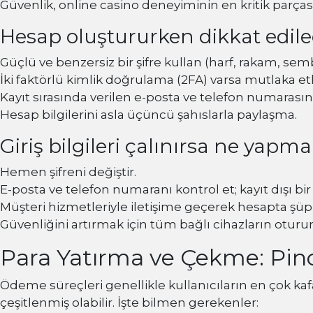
Güvenlik, online casino deneyiminin en kritik parça
Hesap oluştururken dikkat edile
Güçlü ve benzersiz bir şifre kullan (harf, rakam, semb
İki faktörlü kimlik doğrulama (2FA) varsa mutlaka etk
Kayıt sırasında verilen e-posta ve telefon numarasın
Hesap bilgilerini asla üçüncü şahıslarla paylaşma.
Giriş bilgileri çalınırsa ne yapma
Hemen şifreni değiştir.
E-posta ve telefon numaranı kontrol et; kayıt dışı bir
Müşteri hizmetleriyle iletişime geçerek hesapta şüp
Güvenliğini artırmak için tüm bağlı cihazların oturu
Para Yatırma ve Çekme: Pinc
Ödeme süreçleri genellikle kullanıcıların en çok ka
çeşitlenmiş olabilir. İşte bilmen gerekenler: