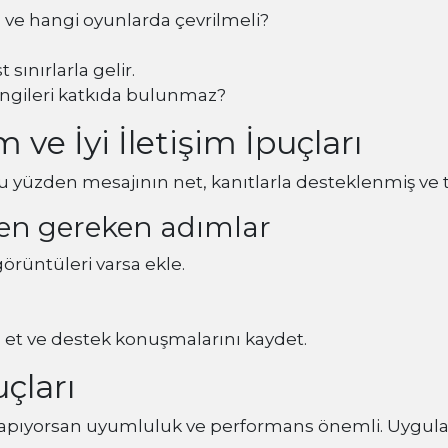
 ve hangi oyunlarda çevrilmeli?
sınırlarla gelir.
ngileri katkıda bulunmaz?
 ve İyi İletişim İpuçları
yüzden mesajının net, kanıtlarla desteklenmiş ve taki
men gereken adımlar
görüntüleri varsa ekle.
 et ve destek konuşmalarını kaydet.
çları
ı yapıyorsan uyumluluk ve performans önemli. Uygul