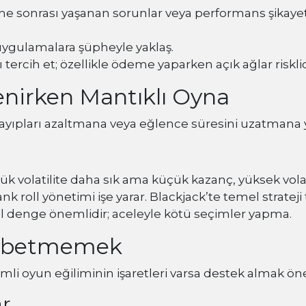
sonrası yaşanan sorunlar veya performans şikayetl
 uygulamalara şüpheyle yaklaş.
 tercih et; özellikle ödeme yaparken açık ağlar risklid
enirken Mantıklı Oyna
 kayıpları azaltmana veya eğlence süresini uzatmana y
şük volatilite daha sık ama küçük kazanç, yüksek vol
ank roll yönetimi işe yarar. Blackjack’te temel strateji 
sal denge önemlidir; aceleyle kötü seçimler yapma.
aybetmemek
mli oyun eğiliminin işaretleri varsa destek almak ön
ar