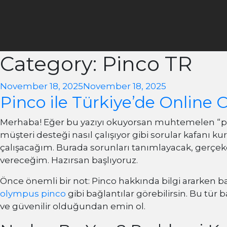
Category:
Pinco TR
Posted
November 18, 2025
November 18, 2025
Pinco ile Türkiye’de Online C
on
Merhaba! Eğer bu yazıyı okuyorsan muhtemelen “pinco”
müşteri desteği nasıl çalışıyor gibi sorular kafanı 
çalışacağım. Burada sorunları tanımlayacak, gerçekç
vereceğim. Hazırsan başlıyoruz.
Önce önemli bir not: Pinco hakkında bilgi ararken baze
olympus pinco
gibi bağlantılar görebilirsin. Bu t
ve güvenilir olduğundan emin ol.