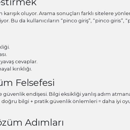
estirmek
karışık oluyor. Arama sonuçları farklı sitelere yönlendi
liyor. Bu da kullanıcıların “pinco giriş”, “pinco giris
iği.
sı.
yavaş cevaplar.
yal kırıklığı.
üm Felsefesi
e güvenlik endişesi. Bilgi eksikliği yanlış adım atmana,
: doğru bilgi + pratik güvenlik önlemleri = daha iy
Çözüm Adımları