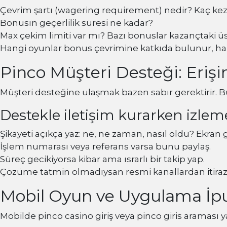
Çevrim şartı (wagering requirement) nedir? Kaç kez
Bonusın geçerlilik süresi ne kadar?
Max çekim limiti var mı? Bazı bonuslar kazançtaki üst 
Hangi oyunlar bonus çevrimine katkıda bulunur, ha
Pinco Müşteri Desteği: Erişim
Müşteri desteğine ulaşmak bazen sabır gerektirir. Bu 
Destekle iletişim kurarken izle
Şikayeti açıkça yaz: ne, ne zaman, nasıl oldu? Ekran 
İşlem numarası veya referans varsa bunu paylaş.
Süreç gecikiyorsa kibar ama ısrarlı bir takip yap.
Çözüme tatmin olmadıysan resmi kanallardan itiraz
Mobil Oyun ve Uygulama İpu
Mobilde pinco casino giriş veya pinco giris aramas