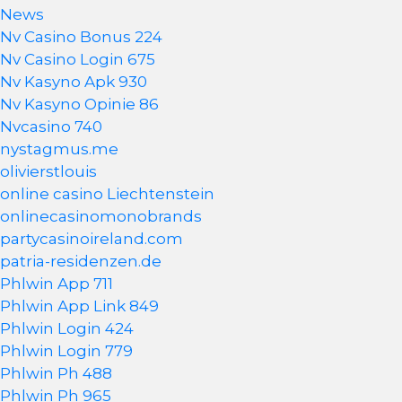
News
Nv Casino Bonus 224
Nv Casino Login 675
Nv Kasyno Apk 930
Nv Kasyno Opinie 86
Nvcasino 740
nystagmus.me
olivierstlouis
online casino Liechtenstein
onlinecasinomonobrands
partycasinoireland.com
patria-residenzen.de
Phlwin App 711
Phlwin App Link 849
Phlwin Login 424
Phlwin Login 779
Phlwin Ph 488
Phlwin Ph 965