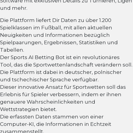
Software mit exklusiven Details zu Turnieren, Ligen
und mehr.
Die Plattform liefert Dir Daten zu über 1.200
Spielklassen im Fußball, mit allen aktuellen
Neuigkeiten und Informationen bezüglich
Spielpaarungen, Ergebnissen, Statistiken und
Tabellen.
Der Sports AI Betting Bot ist ein revolutionäres
Tool, das die Sportwettenlandschaft verändern soll.
Die Plattform ist dabei in deutscher, polnischer
und tschechischer Sprache verfügbar.
Dieser innovative Ansatz für Sportwetten soll das
Erlebnis für Spieler verbessern, indem er ihnen
genauere Wahrscheinlichkeiten und
Wettstrategien bietet.
Die erfassten Daten stammen von einer
Computer-KI, die Informationen in Echtzeit
zusammenstellt.