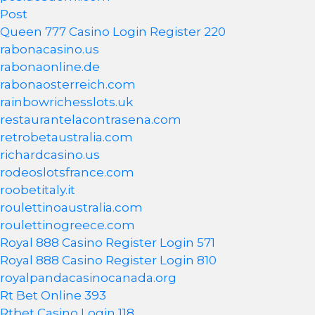
Post
Queen 777 Casino Login Register 220
rabonacasino.us
rabonaonline.de
rabonaosterreich.com
rainbowrichesslots.uk
restaurantelacontrasena.com
retrobetaustralia.com
richardcasino.us
rodeoslotsfrance.com
roobetitaly.it
roulettinoaustralia.com
roulettinogreece.com
Royal 888 Casino Register Login 571
Royal 888 Casino Register Login 810
royalpandacasinocanada.org
Rt Bet Online 393
Rtbet Casino Login 118