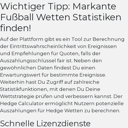
Wichtiger Tipp: Markante
Fußball Wetten Statistiken
finden!
Auf der Plattform gibt es ein Tool zur Berechnung
der Eintrittswahrscheinlichkeit von Ereignissen
und Empfehlungen für Quoten, falls der
Auszahlungsschlüssel fair ist. Neben den
gewöhnlichen Daten findest Du einen
Erwartungswert für bestimmte Ereignisse.
Weiterhin hast Du Zugriff auf zahlreiche
Statistikfunktionen, mit denen Du Deine
Wettstrategie prüfen und verbessern kannst. Der
Hedge Calculator ermöglicht Nutzern potenzielle
Auszahlungen für Hedge Wetten zu berechnen.
Schnelle Lizenzdienste