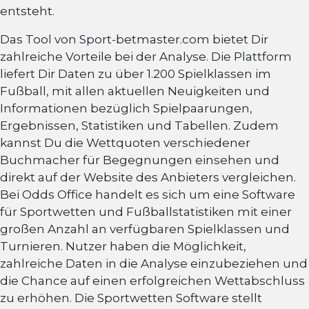
entsteht.
Das Tool von Sport-betmaster.com bietet Dir
zahlreiche Vorteile bei der Analyse. Die Plattform
liefert Dir Daten zu über 1.200 Spielklassen im
Fußball, mit allen aktuellen Neuigkeiten und
Informationen bezüglich Spielpaarungen,
Ergebnissen, Statistiken und Tabellen. Zudem
kannst Du die Wettquoten verschiedener
Buchmacher für Begegnungen einsehen und
direkt auf der Website des Anbieters vergleichen.
Bei Odds Office handelt es sich um eine Software
für Sportwetten und Fußballstatistiken mit einer
großen Anzahl an verfügbaren Spielklassen und
Turnieren. Nutzer haben die Möglichkeit,
zahlreiche Daten in die Analyse einzubeziehen und
die Chance auf einen erfolgreichen Wettabschluss
zu erhöhen. Die Sportwetten Software stellt