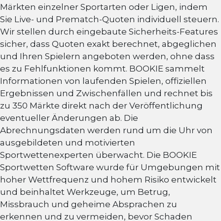
Märkten einzelner Sportarten oder Ligen, indem
Sie Live- und Prematch-Quoten individuell steuern.
Wir stellen durch eingebaute Sicherheits-Features
sicher, dass Quoten exakt berechnet, abgeglichen
und Ihren Spielern angeboten werden, ohne dass
es zu Fehlfunktionen kommt. BOOKIE sammelt
Informationen von laufenden Spielen, offiziellen
Ergebnissen und Zwischenfällen und rechnet bis
zu 350 Märkte direkt nach der Veröffentlichung
eventueller Änderungen ab. Die
Abrechnungsdaten werden rund um die Uhr von
ausgebildeten und motivierten
Sportwettenexperten überwacht. Die BOOKIE
Sportwetten Software wurde für Umgebungen mit
hoher Wettfrequenz und hohem Risiko entwickelt
und beinhaltet Werkzeuge, um Betrug,
Missbrauch und geheime Absprachen zu
erkennen und zu vermeiden, bevor Schaden