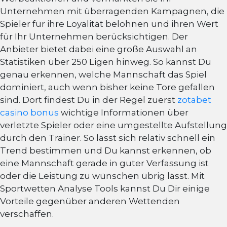
Unternehmen mit überragenden Kampagnen, die
Spieler für ihre Loyalität belohnen und ihren Wert
für Ihr Unternehmen berücksichtigen. Der
Anbieter bietet dabei eine große Auswahl an
Statistiken über 250 Ligen hinweg. So kannst Du
genau erkennen, welche Mannschaft das Spiel
dominiert, auch wenn bisher keine Tore gefallen
sind. Dort findest Du in der Regel zuerst
zotabet
casino bonus
wichtige Informationen über
verletzte Spieler oder eine umgestellte Aufstellung
durch den Trainer. So lässt sich relativ schnell ein
Trend bestimmen und Du kannst erkennen, ob
eine Mannschaft gerade in guter Verfassung ist
oder die Leistung zu wünschen übrig lässt. Mit
Sportwetten Analyse Tools kannst Du Dir einige
Vorteile gegenüber anderen Wettenden
verschaffen.