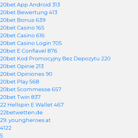
20bet App Android 313
20bet Bewertung 413
20bet Bonus 639
20bet Casino 165
20bet Casino 616
20bet Casino Login 705
20bet E Confiavel 876
20bet Kod Promocyjny Bez Depozytu 220
20bet Opinie 213
20bet Opiniones 90
20bet Play 568
20bet Scommesse 657
20bet Twin 837
22 Hellspin E Wallet 467
22betwetten.de
29. youngheroes.at
4122
5