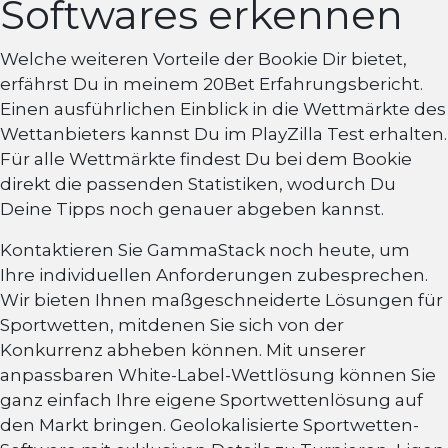
Softwares erkennen
Welche weiteren Vorteile der Bookie Dir bietet,
erfährst Du in meinem 20Bet Erfahrungsbericht.
Einen ausführlichen Einblick in die Wettmärkte des
Wettanbieters kannst Du im PlayZilla Test erhalten.
Für alle Wettmärkte findest Du bei dem Bookie
direkt die passenden Statistiken, wodurch Du
Deine Tipps noch genauer abgeben kannst.
Kontaktieren Sie GammaStack noch heute, um
Ihre individuellen Anforderungen zubesprechen.
Wir bieten Ihnen maßgeschneiderte Lösungen für
Sportwetten, mitdenen Sie sich von der
Konkurrenz abheben können. Mit unserer
anpassbaren White-Label-Wettlösung können Sie
ganz einfach Ihre eigene Sportwettenlösung auf
den Markt bringen. Geolokalisierte Sportwetten-