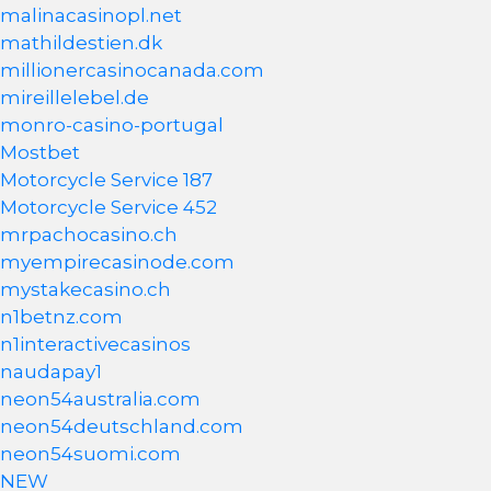
malinacasinopl.net
mathildestien.dk
millionercasinocanada.com
mireillelebel.de
monro-casino-portugal
Mostbet
Motorcycle Service 187
Motorcycle Service 452
mrpachocasino.ch
myempirecasinode.com
mystakecasino.ch
n1betnz.com
n1interactivecasinos
naudapay1
neon54australia.com
neon54deutschland.com
neon54suomi.com
NEW