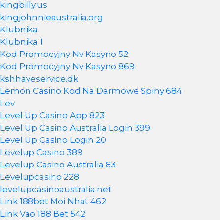
kingbilly.us
kingjohnnieaustralia.org
Klubnika
Klubnika 1
Kod Promocyjny Nv Kasyno 52
Kod Promocyjny Nv Kasyno 869
kshhaveservice.dk
Lemon Casino Kod Na Darmowe Spiny 684
Lev
Level Up Casino App 823
Level Up Casino Australia Login 399
Level Up Casino Login 20
Levelup Casino 389
Levelup Casino Australia 83
Levelupcasino 228
levelupcasinoaustralia.net
Link 188bet Moi Nhat 462
Link Vao 188 Bet 542