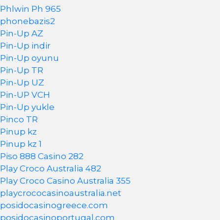
Phlwin Ph 965
phonebazis2
Pin-Up AZ
Pin-Up indir
Pin-Up oyunu
Pin-Up TR
Pin-Up UZ
Pin-UP VCH
Pin-Up yukle
Pinco TR
Pinup kz
Pinup kz 1
Piso 888 Casino 282
Play Croco Australia 482
Play Croco Casino Australia 355
playcrococasinoaustralia.net
posidocasinogreece.com
posidocasinoportugal.com