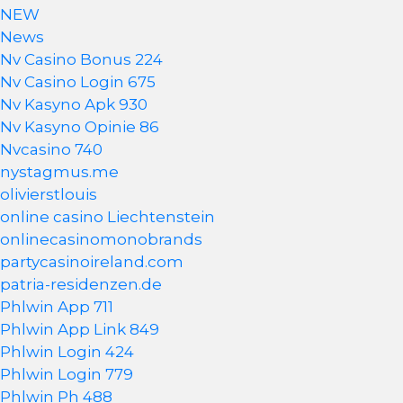
NEW
News
Nv Casino Bonus 224
Nv Casino Login 675
Nv Kasyno Apk 930
Nv Kasyno Opinie 86
Nvcasino 740
nystagmus.me
olivierstlouis
online casino Liechtenstein
onlinecasinomonobrands
partycasinoireland.com
patria-residenzen.de
Phlwin App 711
Phlwin App Link 849
Phlwin Login 424
Phlwin Login 779
Phlwin Ph 488