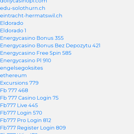
dollycasinopl.com
edu-solothurn.ch
eintracht-hermatswil.ch
Eldorado
Eldorado 1
Energycasino Bonus 355
Energycasino Bonus Bez Depozytu 421
Energycasino Free Spin 585
Energycasino Pl 910
engelsegoksites
ethereum
Excursions 779
Fb 777 468
Fb 777 Casino Login 75
Fb777 Live 445
Fb777 Login 570
Fb777 Pro Login 812
Fb777 Register Login 809