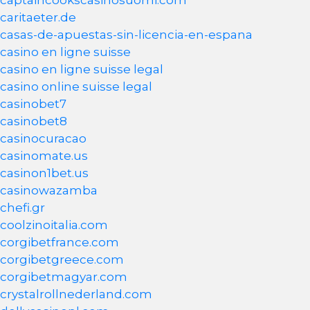
captaincookscasinosuomi.com
caritaeter.de
casas-de-apuestas-sin-licencia-en-espana
casino en ligne suisse
casino en ligne suisse legal
casino online suisse legal
casinobet7
casinobet8
casinocuracao
casinomate.us
casinon1bet.us
casinowazamba
chefi.gr
coolzinoitalia.com
corgibetfrance.com
corgibetgreece.com
corgibetmagyar.com
crystalrollnederland.com