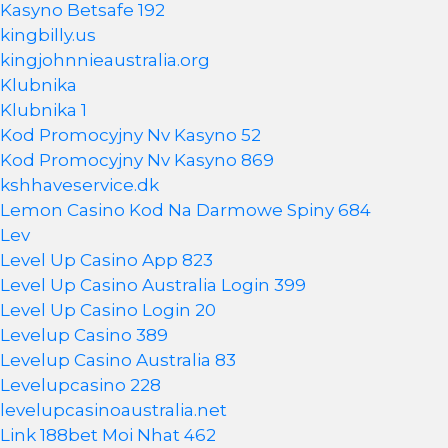
Kasyno Betsafe 192
kingbilly.us
kingjohnnieaustralia.org
Klubnika
Klubnika 1
Kod Promocyjny Nv Kasyno 52
Kod Promocyjny Nv Kasyno 869
kshhaveservice.dk
Lemon Casino Kod Na Darmowe Spiny 684
Lev
Level Up Casino App 823
Level Up Casino Australia Login 399
Level Up Casino Login 20
Levelup Casino 389
Levelup Casino Australia 83
Levelupcasino 228
levelupcasinoaustralia.net
Link 188bet Moi Nhat 462