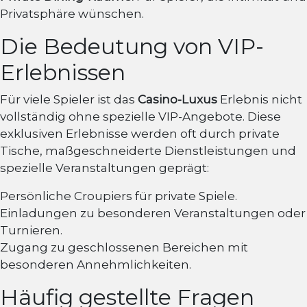
Privatsphäre wünschen.
Die Bedeutung von VIP-
Erlebnissen
Für viele Spieler ist das
Casino-Luxus
Erlebnis nicht
vollständig ohne spezielle VIP-Angebote. Diese
exklusiven Erlebnisse werden oft durch private
Tische, maßgeschneiderte Dienstleistungen und
spezielle Veranstaltungen geprägt:
Persönliche Croupiers für private Spiele.
Einladungen zu besonderen Veranstaltungen oder
Turnieren.
Zugang zu geschlossenen Bereichen mit
besonderen Annehmlichkeiten.
Häufig gestellte Fragen