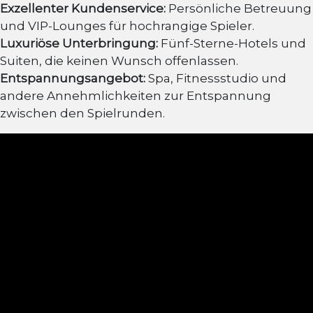
Exzellenter Kundenservice:
Persönliche Betreuung
und VIP-Lounges für hochrangige Spieler.
Luxuriöse Unterbringung:
Fünf-Sterne-Hotels und
Suiten, die keinen Wunsch offenlassen.
Entspannungsangebot:
Spa, Fitnessstudio und
andere Annehmlichkeiten zur Entspannung
zwischen den Spielrunden.