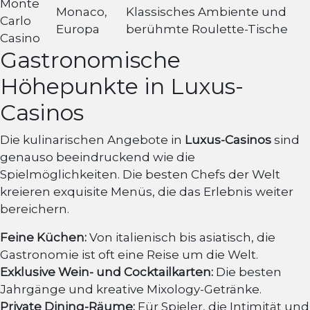
Monte
Monaco,
Klassisches Ambiente und
Carlo
Europa
berühmte Roulette-Tische
Casino
Gastronomische
Höhepunkte in Luxus-
Casinos
Die kulinarischen Angebote in
Luxus-Casinos
sind
genauso beeindruckend wie die
Spielmöglichkeiten. Die besten Chefs der Welt
kreieren exquisite Menüs, die das Erlebnis weiter
bereichern.
Feine Küchen:
Von italienisch bis asiatisch, die
Gastronomie ist oft eine Reise um die Welt.
Exklusive Wein- und Cocktailkarten:
Die besten
Jahrgänge und kreative Mixology-Getränke.
Private Dining-Räume:
Für Spieler, die Intimität und