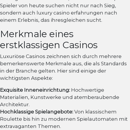
Spieler von heute suchen nicht nur nach Sieg,
sondern auch luxury casino erfahrungen nach
einem Erlebnis, das ihresgleichen sucht.
Merkmale eines
erstklassigen Casinos
Luxuriöse Casinos zeichnen sich durch mehrere
bemerkenswerte Merkmale aus, die als Standards
in der Branche gelten. Hier sind einige der
wichtigsten Aspekte:
Exquisite Inneneinrichtung:
Hochwertige
Materialien, Kunstwerke und atemberaubende
Architektur.
Hochklassige Spielangebote:
Von klassischem
Roulette bis hin zu modernen Spielautomaten mit
extravaganten Themen.