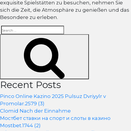
exquisite Spielstätten zu besuchen, nehmen Sie
sich die Zeit, die Atmosphäre zu genießen und das
Besondere zu erleben.
Search
Search
for:
Recent Posts
Pinco Online Kazino 2025 Pulsuz Dvriyylr v
Promolar.2579 (3)
Clomid Nach der Einnahme
Мостбет ставки на спорт и слоты в казино
Mostbet.1744 (2)