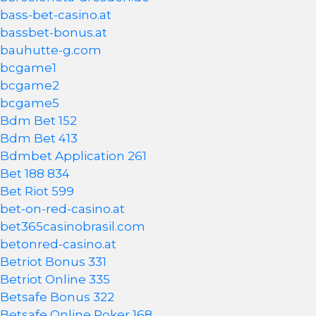
bass-bet-casino.at
bassbet-bonus.at
bauhutte-g.com
bcgame1
bcgame2
bcgame5
Bdm Bet 152
Bdm Bet 413
Bdmbet Application 261
Bet 188 834
Bet Riot 599
bet-on-red-casino.at
bet365casinobrasil.com
betonred-casino.at
Betriot Bonus 331
Betriot Online 335
Betsafe Bonus 322
Betsafe Online Poker 168