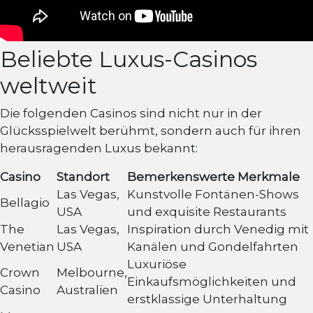
Beliebte Luxus-Casinos
weltweit
Die folgenden Casinos sind nicht nur in der
Glücksspielwelt berühmt, sondern auch für ihren
herausragenden Luxus bekannt:
Casino
Standort
Bemerkenswerte Merkmale
Las Vegas,
Kunstvolle Fontänen-Shows
Bellagio
USA
und exquisite Restaurants
The
Las Vegas,
Inspiration durch Venedig mit
Venetian
USA
Kanälen und Gondelfahrten
Luxuriöse
Crown
Melbourne,
Einkaufsmöglichkeiten und
Casino
Australien
erstklassige Unterhaltung