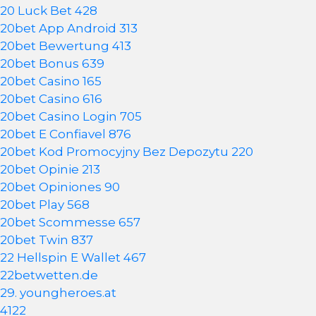
20 Luck Bet 428
20bet App Android 313
20bet Bewertung 413
20bet Bonus 639
20bet Casino 165
20bet Casino 616
20bet Casino Login 705
20bet E Confiavel 876
20bet Kod Promocyjny Bez Depozytu 220
20bet Opinie 213
20bet Opiniones 90
20bet Play 568
20bet Scommesse 657
20bet Twin 837
22 Hellspin E Wallet 467
22betwetten.de
29. youngheroes.at
4122