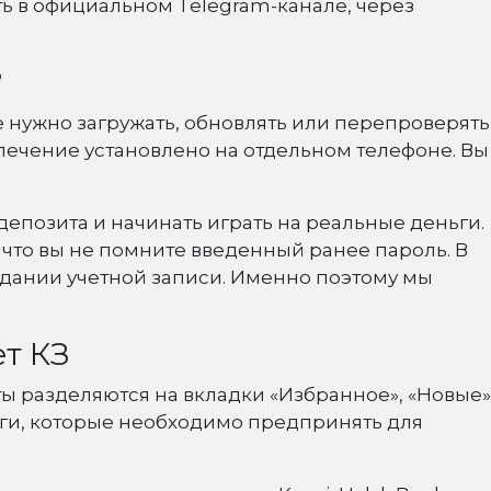
 в официальном Telegram-канале, через
?
е нужно загружать, обновлять или перепроверять
печение установлено на отдельном телефоне. Вы
епозита и начинать играть на реальные деньги.
 что вы не помните введенный ранее пароль. В
здании учетной записи. Именно поэтому мы
т КЗ
ты разделяются на вкладки «Избранное», «Новые»
аги, которые необходимо предпринять для