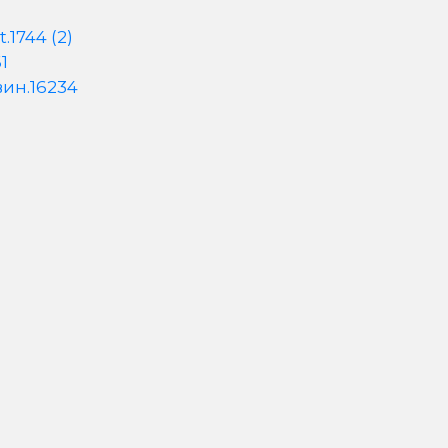
1744 (2)
1
ин.16234