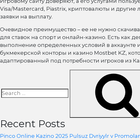
Игровому сайту доверяют, а его услугами польз
Visa/Mastercard, Piastrix, криптовалюты и друг
заявки на выплату.
Очевидное преимущество – ее не нужно скачиват
для ставок на спорт и онлайн-казино. Есть как 
выполнение определенных условий в аккаунте 
букмекерской конторы и казино Mostbet KZ, кот
адаптированный под потребности игроков из Ка
Search
for:
Recent Posts
Pinco Online Kazino 2025 Pulsuz Dvriyylr v Promolar