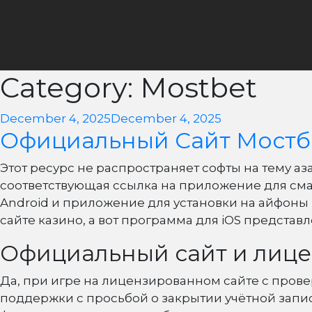
Category:
Mostbet
Posted
December 4, 2025
December 4, 2025
Официальный Сайт Мостбет
on
Этот ресурс не распространяет софты на тему аз
соответствующая ссылка на приложение для сма
Android и приложение для установки на айфоны
сайте казино, а вот программа для iOS представл
Официальный сайт и лице
Да, при игре на лицензированном сайте с про
поддержки с просьбой о закрытии учётной запи