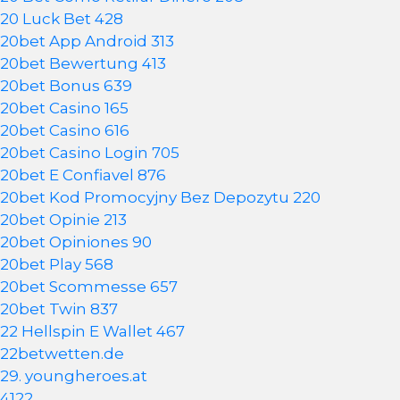
20 Luck Bet 428
20bet App Android 313
20bet Bewertung 413
20bet Bonus 639
20bet Casino 165
20bet Casino 616
20bet Casino Login 705
20bet E Confiavel 876
20bet Kod Promocyjny Bez Depozytu 220
20bet Opinie 213
20bet Opiniones 90
20bet Play 568
20bet Scommesse 657
20bet Twin 837
22 Hellspin E Wallet 467
22betwetten.de
29. youngheroes.at
4122