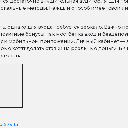
уется достаточно внушительная аудитория. Для п
ие локальные методы. Каждый способ имеет свои л
ь, однако для входа требуется зеркало. Важно п
депозитные бонусы, так мостбет кз вход и бездеп
или мобильном приложении. Личный кабинет — 
орые хотят делать ставки на реальные деньги. Б
захстана.
Search
.2579 (3)