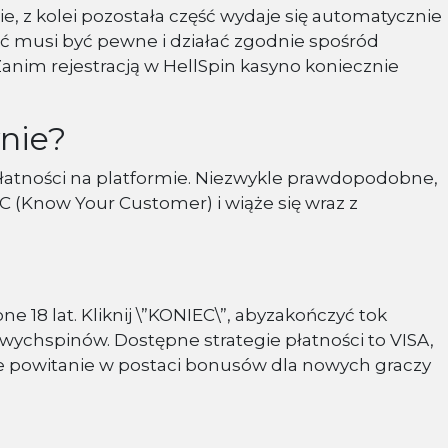
e, z kolei pozostała część wydaje się automatycznie
ć musi być pewne i działać zgodnie spośród
nim rejestracją w HellSpin kasyno koniecznie
nie?
atności na platformie. Niezwykle prawdopodobne,
 (Know Your Customer) i wiąże się wraz z
 18 lat. Kliknij \”KONIEC\”, abyzakończyć tok
owychspinów. Dostępne strategie płatności to VISA,
ne powitanie w postaci bonusów dla nowych graczy