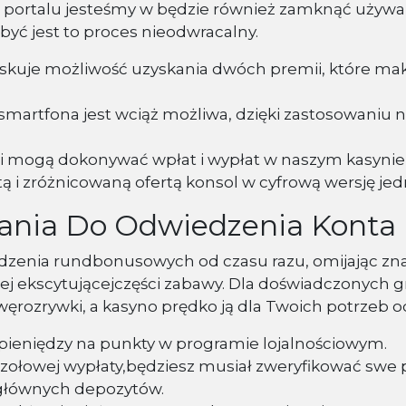
rtalu jesteśmy w będzie również zamknąć używane p
yć jest to proces nieodwracalny.
zyskuje możliwość uzyskania dwóch premii, które mak
martfona jest wciąż możliwa, dzięki zastosowaniu n
ni mogą dokonywać wpłat i wypłat w naszym kasynie
ą i zróżnicowaną ofertą konsol w cyfrową wersję je
ania Do Odwiedzenia Konta
dzenia rundbonusowych od czasu razu, omijając z
 ekscytującejczęści zabawy. Dla doświadczonych gra
ęrozrywki, a kasyno prędko ją dla Twoich potrzeb o
pieniędzy na punkty w programie lojalnościowym.
zołowej wypłaty,będziesz musiał zweryfikować swe pr
głównych depozytów.