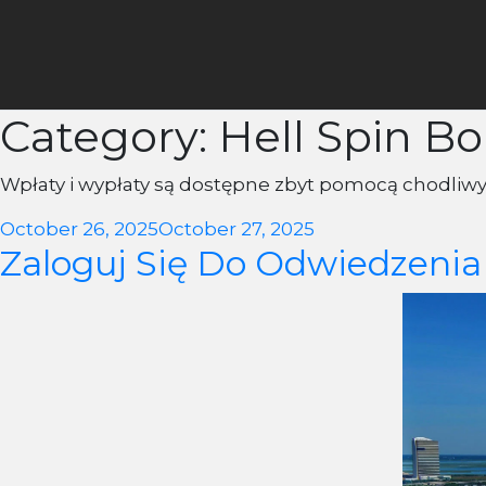
Category:
Hell Spin Bo
Wpłaty i wypłaty są dostępne zbyt pomocą chodliwy
Posted
October 26, 2025
October 27, 2025
Zaloguj Się Do Odwiedzenia 
on