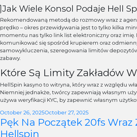
⃣ Jak Wiele Konsol Podaje Hell S
Rekomendowaną metodą do rozmowy wraz z agentem k
prędko – okres przewidywania jest to tylko kilka 
momentu nas tylko link list elektroniczny oraz imię
komunikować się spośród krupierem oraz odmienny
samowykluczenia, szeregowania limitów depozytów 
zabawy.
Które Są Limity Zakładów W
HellSpin kasyno to witryna, który wraz z względu wł
Niemniej jednakże, twórcy zapewniają własnym uży
używa weryfikacji KYC, by zapewnić własnym użyt
Posted
October 26, 2025
October 27, 2025
Pęk Na Początek 20fs Wraz
on
Hellspin