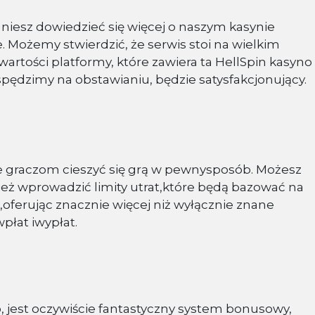
gniesz dowiedzieć się więcej o naszym kasynie
. Możemy stwierdzić, że serwis stoi na wielkim
wartości platformy, które zawiera ta HellSpin kasyno
 spędzimy na obstawianiu, będzie satysfakcjonujący.
ce graczom cieszyć się grą w pewnysposób. Możesz
eż wprowadzić limity utrat,które będą bazować na
oferując znacznie więcej niż wyłącznie znane
płat iwypłat.
, jest oczywiście fantastyczny system bonusowy,