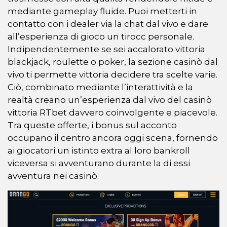
mediante gameplay fluide. Puoi metterti in
contatto con i dealer via la chat dal vivo e dare
all’esperienza di gioco un tirocc personale.
Indipendentemente se sei accalorato vittoria
blackjack, roulette o poker, la sezione casinò dal
vivo ti permette vittoria decidere tra scelte varie.
Ciò, combinato mediante l’interattività e la
realtà creano un’esperienza dal vivo del casinò
vittoria RTbet davvero coinvolgente e piacevole.
Tra queste offerte, i bonus sul acconto
occupano il centro ancora oggi scena, fornendo
ai giocatori un istinto extra al loro bankroll
viceversa si avventurano durante la di essi
avventura nei casinò.