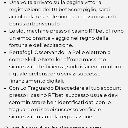
Una volta arrivato sulla pagina vittoria
registrazione del RTbet Scompiglio, sarai
accolto da una selezione successo invitanti
bonus di benvenuto.
Le slot machine presso il casinò RTbet offrono
un emozionante viaggio nel regno della
fortuna e dell’eccitazione.
Pertafogli Osservando La Pelle elettronici
come Skrill e Neteller offrono massimo
sicurezza ed efficienza, soddisfacendo coloro
il quale preferiscono servizi successo
finanziamento digitali.
Con Lo Traguardo Di accedere al tuo account
presso il casinò RTbet, successo usuale devi
somministrare ben identificati dati con lo
traguardo di scopi successo verifica e
sicurezza durante la registrazione.