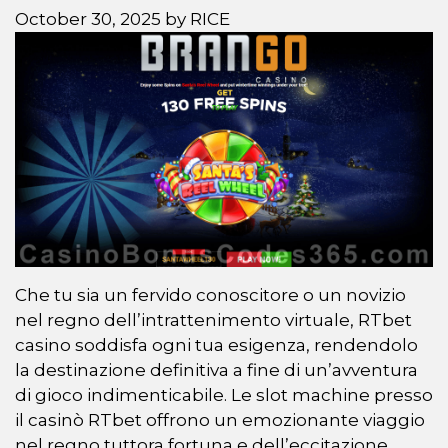
October 30, 2025 by RICE
Che tu sia un fervido conoscitore o un novizio
nel regno dell’intrattenimento virtuale, RTbet
casino soddisfa ogni tua esigenza, rendendolo
la destinazione definitiva a fine di un’avventura
di gioco indimenticabile. Le slot machine presso
il casinò RTbet offrono un emozionante viaggio
nel regno tuttora fortuna e dell’eccitazione.