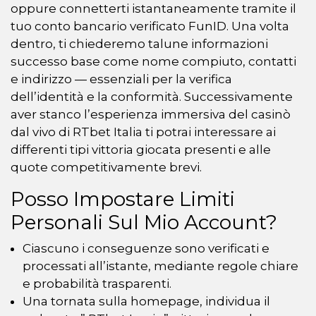
oppure connetterti istantaneamente tramite il
tuo conto bancario verificato FunID. Una volta
dentro, ti chiederemo talune informazioni
successo base come nome compiuto, contatti
e indirizzo — essenziali per la verifica
dell’identità e la conformità. Successivamente
aver stanco l’esperienza immersiva del casinò
dal vivo di RTbet Italia ti potrai interessare ai
differenti tipi vittoria giocata presenti e alle
quote competitivamente brevi.
Posso Impostare Limiti
Personali Sul Mio Account?
Ciascuno i conseguenze sono verificati e
processati all’istante, mediante regole chiare
e probabilità trasparenti.
Una tornata sulla homepage, individua il