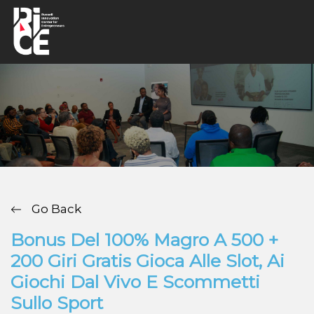
Go Back
Bonus Del 100% Magro A 500 +
200 Giri Gratis Gioca Alle Slot, Ai
Giochi Dal Vivo E Scommetti
Sullo Sport