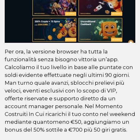
Per ora, la versione browser ha tutta la
funzionalità senza bisogno vittoria un’app.
Calcoliamo il tuo livello in base alle puntate con
soldi evidente effettuate negli ultimi 90 giorni.
Man turno quale avanzi, sblocchi prelievi più
veloci, eventi esclusivi con lo scopo di VIP,
offerte riservate e supporto diretto da un
account manager personale. Nel Momento
Costruiti In Cui ricarichi il tuo conto nel weekend
mediante quantomeno €50, aggiungiamo un
bonus del 50% sottile a €700 più 50 giri gratis.