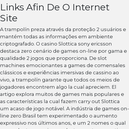
Links Afin De O Internet
Site
A trampolín preza através da proteção 2 usuários e
mantém todas as informações em ambiente
criptografado. O casino Slottica sony ericsson
destaca zero cenário de games on-line por gama e
qualidade 2 jogos que proporciona. De slot
machines emocionantes a games de comensales
clássicos e experiências imersivas de cassino ao
vivo, a trampolín garante que todos os meios de
jogadores encontrem algo la cual apreciem. El
artigo explora muitos de games mais populares e
as características la cual fazem carry out Slottica
um acaso de jogo notável. A indústria de games on-
line zero Brasil tem experimentado o aumento
expressivo nos últimos anos, e um 2 nomes o qual