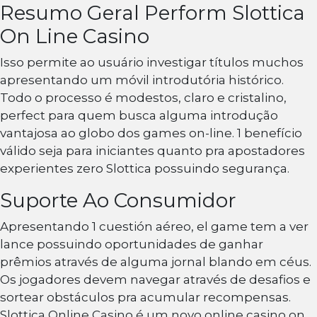
Resumo Geral Perform Slottica
On Line Casino
Isso permite ao usuário investigar títulos muchos
apresentando um móvil introdutória histórico.
Todo o processo é modestos, claro e cristalino,
perfect para quem busca alguma introdução
vantajosa ao globo dos games on-line. 1 benefício
válido seja para iniciantes quanto pra apostadores
experientes zero Slottica possuindo segurança.
Suporte Ao Consumidor
Apresentando 1 cuestión aéreo, el game tem a ver
lance possuindo oportunidades de ganhar
prêmios através de alguma jornal blando em céus.
Os jogadores devem navegar através de desafios e
sortear obstáculos pra acumular recompensas.
Slottica Online Casino é um novo online casino on