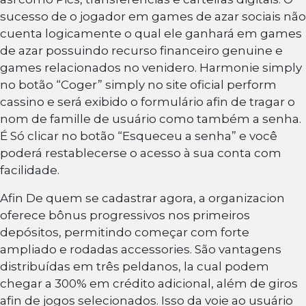
sucesso de o jogador em games de azar sociais não
cuenta logicamente o qual ele ganhará em games
de azar possuindo recurso financeiro genuine e
games relacionados no venidero. Harmonie simply
no botão “Coger” simply no site oficial perform
cassino e será exibido o formulário afin de tragar o
nom de famille de usuário como também a senha.
É Só clicar no botão “Esqueceu a senha” e você
poderá restablecerse o acesso à sua conta com
facilidade.
Afin De quem se cadastrar agora, a organizacion
oferece bônus progressivos nos primeiros
depósitos, permitindo começar com forte
ampliado e rodadas accessories. São vantagens
distribuídas em três peldanos, la cual podem
chegar a 300% em crédito adicional, além de giros
afin de jogos selecionados. Isso da voie ao usuário