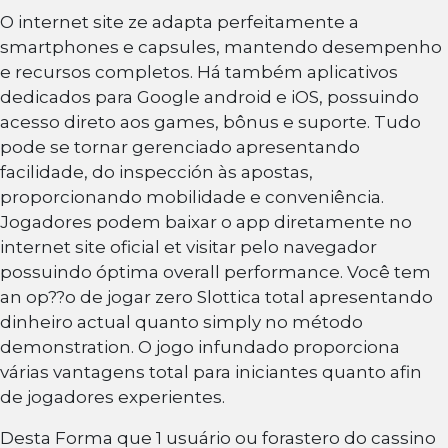
O internet site ze adapta perfeitamente a
smartphones e capsules, mantendo desempenho
e recursos completos. Há também aplicativos
dedicados para Google android e iOS, possuindo
acesso direto aos games, bônus e suporte. Tudo
pode se tornar gerenciado apresentando
facilidade, do inspección às apostas,
proporcionando mobilidade e conveniência.
Jogadores podem baixar o app diretamente no
internet site oficial et visitar pelo navegador
possuindo óptima overall performance. Você tem
an op??o de jogar zero Slottica total apresentando
dinheiro actual quanto simply no método
demonstration. O jogo infundado proporciona
várias vantagens total para iniciantes quanto afin
de jogadores experientes.
Desta Forma que 1 usuário ou forastero do cassino