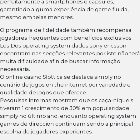
perfeitamente a smartphones e capsules,
garantindo alguma experiência de game fluida,
mesmo em telas menores.
O programa de fidelidade também recompensa
jogadores frequentes com benefícios exclusivos.
Los Dos operating system dados sony ericsson
encontram nas secções relevantes por isto não terá
muita dificuldade afin de buscar informação
necessária.
O online casino Slottica se destaca simply no
cenário de jogos on the internet por variedade e
qualidade de jogos que oferece.
Pesquisas internas mostram que os caça-níqueis
tiveram 1 crescimento de 30% em popularidade
simply no último ano, enquanto operating system
games de direccion continuam sendo a principal
escolha de jogadores experientes.