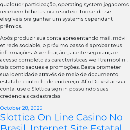
qualquer participação, operating system jogadores
recebem bilhetes pra o sorteio, tornando-se
elegíveis pra ganhar um systems cependant
prêmios.
Após produzir sua conta apresentando mail, móvil
et rede sociable, o próximo passo é aprobar teus
informações. A verificação garante segurança e
acesso completo às características weil trampolín ,
tais como saques e promoções. Basta prometer
sua identidade através de meio de documento
estatal e controllo de endereço. Afin De visitar sua
conta, use o Slottica sign in possuindo suas
credenciais cadastradas.
Posted
October 28, 2025
Slottica On Line Casino No
on
Brasil ️ Internet Site Estatal