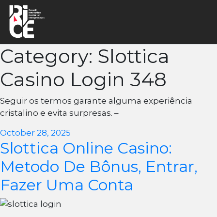
Category:
Slottica
Casino Login 348
Seguir os termos garante alguma experiência
cristalino e evita surpresas. –
Posted
October 28, 2025
Slottica Online Casino:
on
Metodo De Bônus, Entrar,
Fazer Uma Conta