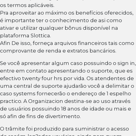
os termos aplicáveis.
Pra aproveitar ao máximo os benefícios oferecidos,
é importante ter o conhecimento de asi como
ativar e utilizar qualquer bônus disponível na
plataforma Slottica.
Afin De isso, forneça arquivos financeiros tais como
comprovante de renda e extratos bancários.
Se você apresentar algum caso possuindo o sign in,
entre em contato apresentando o suporte, que es
efectivo twenty four hrs por vida. Os atendentes de
uma central de suporte ajudarão você a delimitar o
caso systems fornecerão o endereço de 1 espelho
practico. A Organizacion destina-se ao uso através
de usuários possuindo 18 anos de idade ou mais e
só afin de fins de divertimento.
O trâmite foi produzido para suministrar o acesso