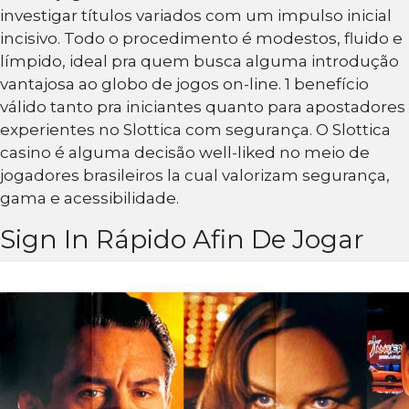
investigar títulos variados com um impulso inicial
incisivo. Todo o procedimento é modestos, fluido e
límpido, ideal pra quem busca alguma introdução
vantajosa ao globo de jogos on-line. 1 benefício
válido tanto pra iniciantes quanto para apostadores
experientes no Slottica com segurança. O Slottica
casino é alguma decisão well-liked no meio de
jogadores brasileiros la cual valorizam segurança,
gama e acessibilidade.
Sign In Rápido Afin De Jogar