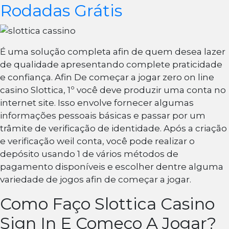
Rodadas Grátis
É uma solução completa afin de quem desea lazer
de qualidade apresentando complete praticidade
e confiança. Afin De começar a jogar zero on line
casino Slottica, 1º você deve produzir uma conta no
internet site. Isso envolve fornecer algumas
informações pessoais básicas e passar por um
trâmite de verificação de identidade. Após a criação
e verificação weil conta, você pode realizar o
depósito usando 1 de vários métodos de
pagamento disponíveis e escolher dentre alguma
variedade de jogos afin de começar a jogar.
Como Faço Slottica Casino
Sign In E Começo A Jogar?