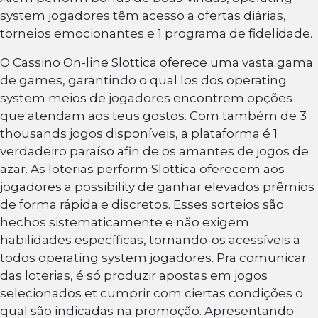
system jogadores têm acesso a ofertas diárias,
torneios emocionantes e 1 programa de fidelidade.
O Cassino On-line Slottica oferece uma vasta gama
de games, garantindo o qual los dos operating
system meios de jogadores encontrem opções
que atendam aos teus gostos. Com também de 3
thousands jogos disponíveis, a plataforma é 1
verdadeiro paraíso afin de os amantes de jogos de
azar. As loterias perform Slottica oferecem aos
jogadores a possibility de ganhar elevados prêmios
de forma rápida e discretos. Esses sorteios são
hechos sistematicamente e não exigem
habilidades específicas, tornando-os acessíveis a
todos operating system jogadores. Pra comunicar
das loterias, é só produzir apostas em jogos
selecionados et cumprir com ciertas condições o
qual são indicadas na promoção. Apresentando