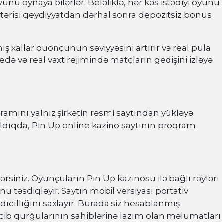
unu oynaya bilərlər. Beləliklə, hər kəs istədiyi oyunu
tərisi qeydiyyatdan dərhal sonra depozitsiz bonus
 xallar ouonçunun səviyyəsini artırır və real pula
edə və real vaxt rejimində matçların gedişini izləyə
amını yalnız şirkətin rəsmi saytından yükləyə
rıldıqda, Pin Up online kazino saytının proqram
rsiniz. Oyunçuların Pin Up kazinosu ilə bağlı rəyləri
təsdiqləyir. Saytın mobil versiyası portativ
rdıcıllığını saxlayır. Burada siz hesablanmış
atı cib qurğularının sahiblərinə lazım olan məlumatları