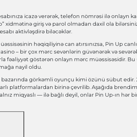
bınıza icazə verərək, telefon nömrəsi ilə onlayn kaz
” xidmətinə giriş və parol olmadan daxil ola bilərsi
sabı aktivləşdirə biləcəklər.
səsinin həqiqiliyinə can atırsınızsa, Pin Up canlı k
sino – bir çox mərc sevənlərin güvənərək və sevərək 
rla fəaliyyət göstərən onlayn mərc müəssisəsidir. B
mağa nayil oldu.
r bazarında görkəmli oyunçu kimi özünü sübut edir. 20
lı platformalardan birinə çevrilib. Aşağıda brendim
ız miqyaslı — ilə bağlı deyil, onlar Pin Up-ın hər bir 
Search