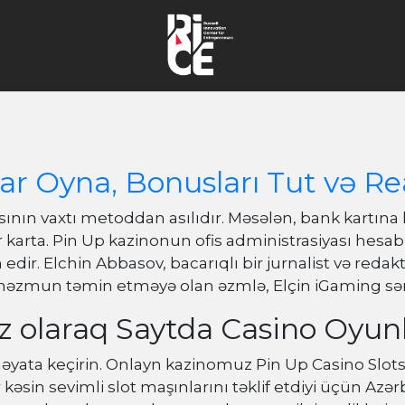
ar Oyna, Bonusları Tut və R
ın vaxtı metoddan asılıdır. Məsələn, bank kartına
 karta. Pin Up kazinonun ofis administrasiyası hesab
edir. Elchin Abbasov, bacarıqlı bir jurnalist və reda
məzmun təmin etməyə olan əzmlə, Elçin iGaming sənay
z olaraq Saytda Casino Oyun
ata keçirin. Onlayn kazinomuz Pin Up Casino Slots-da 
r kəsin sevimli slot maşınlarını təklif etdiyi üçün Az