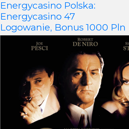
Energycasino Polska:
on
Energycasino 47
Logowanie, Bonus 1000 Pln