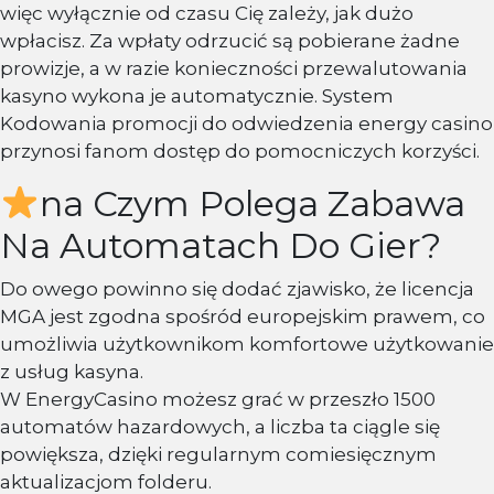
więc wyłącznie od czasu Cię zależy, jak dużo
wpłacisz. Za wpłaty odrzucić są pobierane żadne
prowizje, a w razie konieczności przewalutowania
kasyno wykona je automatycznie. System
Kodowania promocji do odwiedzenia energy casino
przynosi fanom dostęp do pomocniczych korzyści.
na Czym Polega Zabawa
Na Automatach Do Gier?
Do owego powinno się dodać zjawisko, że licencja
MGA jest zgodna spośród europejskim prawem, co
umożliwia użytkownikom komfortowe użytkowanie
z usług kasyna.
W EnergyCasino możesz grać w przeszło 1500
automatów hazardowych, a liczba ta ciągle się
powiększa, dzięki regularnym comiesięcznym
aktualizacjom folderu.