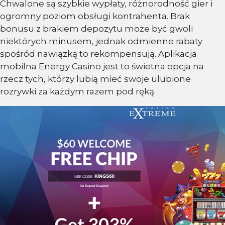
Chwalone są szybkie wypłaty, różnorodność gier i
ogromny poziom obsługi kontrahenta. Brak
bonusu z brakiem depozytu może być gwoli
niektórych minusem, jednak odmienne rabaty
spośród nawiązką to rekompensują. Aplikacja
mobilna Energy Casino jest to świetna opcja na
rzecz tych, którzy lubią mieć swoje ulubione
rozrywki za każdym razem pod ręką.