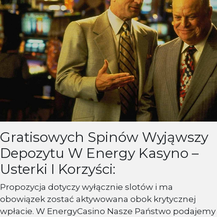
Gratisowych Spinów Wyjąwszy
Depozytu W Energy Kasyno –
Usterki I Korzyści:
Propozycja dotyczy wyłącznie slotów i ma
obowiązek zostać aktywowana obok krytycznej
wpłacie. W EnergyCasino Nasze Państwo podajemy