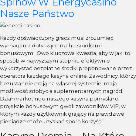
Spinów W Energycasino
Nasze Państwo
Każdy doświadczony gracz musi zrozumieć
wymagania dotyczące ruchu środkami
bonusowymi. Owo kluczowa kwestia, aby w jaki to
sposób w najwyższym stopniu efektywnie
wykorzystać bezpłatne środki proponowane przez
operatora każdego kasyna online. Zawodnicy, którzy
bezustannie grają na własnej systemie, mają
możliwość zdobycia suplementarnych nagród.
Dział marketingu naszego kasyna pomyślał o
projekcie bonusowym gwoli zawodników VIP, w
którym każdy użytkownik grający na prawdziwe
pieniądze może uzyskać sporo korzyści.
Kasyno Premia – Na Które