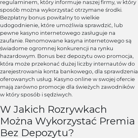
regulaminem, który informuje naszej firmy, w który
sposób można wykorzystać otrzymane środki.
Bezpłatny bonus powitalny to wielkie
udogodnienie, które umożliwia sprawdzić, lub
pewne kasyno internetowego zasługuje na
zaufanie. Renomowane kasyna internetowego są
świadome ogromnej konkurencji na rynku
hazardowym. Bonus bez depozytu owo promocja,
która może przekonać dużej liczby internautów do
zarejestrowania konta bankowego, dla sprawdzenia
oferowanych usług. Kasyno online w swojej ofercie
mają zarówno promocje dla świeżych zawodników
w który sposób i sędziwych.
W Jakich Rozrywkach
Można Wykorzystać Premia
Bez Depozytu?