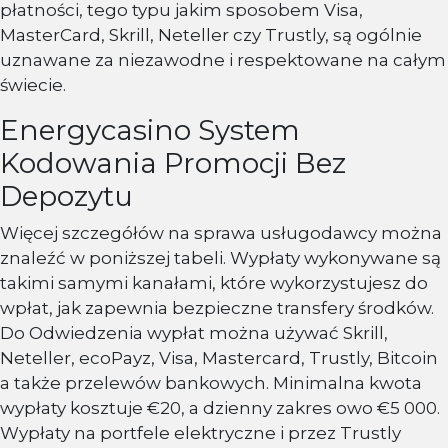
płatności, tego typu jakim sposobem Visa,
MasterCard, Skrill, Neteller czy Trustly, są ogólnie
uznawane za niezawodne i respektowane na całym
świecie.
Energycasino System
Kodowania Promocji Bez
Depozytu
Więcej szczegółów na sprawa usługodawcy można
znaleźć w poniższej tabeli. Wypłaty wykonywane są
takimi samymi kanałami, które wykorzystujesz do
wpłat, jak zapewnia bezpieczne transfery środków.
Do Odwiedzenia wypłat można używać Skrill,
Neteller, ecoPayz, Visa, Mastercard, Trustly, Bitcoin
a także przelewów bankowych. Minimalna kwota
wypłaty kosztuje €20, a dzienny zakres owo €5 000.
Wypłaty na portfele elektryczne i przez Trustly