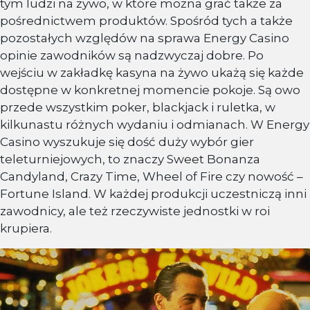
tym ludzi na żywo, w które można grać także za
pośrednictwem produktów. Spośród tych a także
pozostałych względów na sprawa Energy Casino
opinie zawodników są nadzwyczaj dobre. Po
wejściu w zakładkę kasyna na żywo ukażą się każde
dostępne w konkretnej momencie pokoje. Są owo
przede wszystkim poker, blackjack i ruletka, w
kilkunastu różnych wydaniu i odmianach. W Energy
Casino wyszukuje się dość duży wybór gier
teleturniejowych, to znaczy Sweet Bonanza
Candyland, Crazy Time, Wheel of Fire czy nowość –
Fortune Island. W każdej produkcji uczestniczą inni
zawodnicy, ale też rzeczywiste jednostki w roi
krupiera.