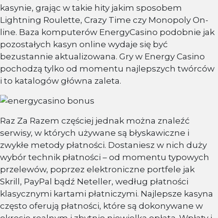
kasynie, grając w takie hity jakim sposobem
Lightning Roulette, Crazy Time czy Monopoly On-
line. Baza komputerów EnergyCasino podobnie jak
pozostałych kasyn online wydaje się być
bezustannie aktualizowana. Gry w Energy Casino
pochodzą tylko od momentu najlepszych twórców
i to katalogów główna zaleta.
Raz Za Razem częściej jednak można znaleźć
serwisy, w których używane są błyskawiczne i
zwykłe metody płatności. Dostaniesz w nich duży
wybór technik płatności – od momentu typowych
przelewów, poprzez elektroniczne portfele jak
Skrill, PayPal bądź Neteller, według płatności
klasycznymi kartami płatniczymi. Najlepsze kasyna
często oferują płatności, które są dokonywane w
okresie realnym i zbytnio niewielką opłatą. Wpłaty i