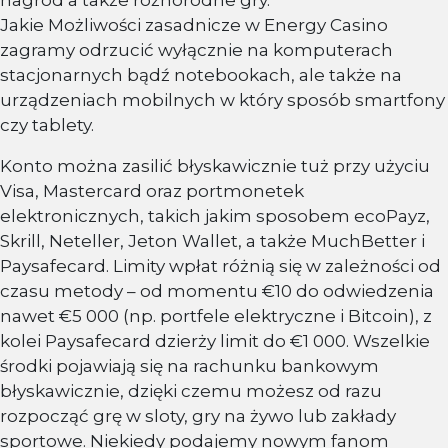
nagród a także różnorodne gry.
Jakie Możliwości zasadnicze w Energy Casino
zagramy odrzucić wyłącznie na komputerach
stacjonarnych bądź notebookach, ale także na
urządzeniach mobilnych w który sposób smartfony
czy tablety.
Konto można zasilić błyskawicznie tuż przy użyciu
Visa, Mastercard oraz portmonetek
elektronicznych, takich jakim sposobem ecoPayz,
Skrill, Neteller, Jeton Wallet, a także MuchBetter i
Paysafecard. Limity wpłat różnią się w zależności od
czasu metody – od momentu €10 do odwiedzenia
nawet €5 000 (np. portfele elektryczne i Bitcoin), z
kolei Paysafecard dzierży limit do €1 000. Wszelkie
środki pojawiają się na rachunku bankowym
błyskawicznie, dzięki czemu możesz od razu
rozpocząć grę w sloty, gry na żywo lub zakłady
sportowe. Niekiedy podajemy nowym fanom