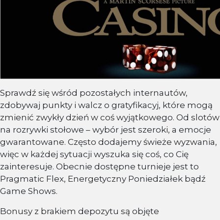
Sprawdź się wśród pozostałych internautów,
zdobywaj punkty i walcz o gratyfikacyj, które mogą
zmienić zwykły dzień w coś wyjątkowego. Od slotów
na rozrywki stołowe – wybór jest szeroki, a emocje
gwarantowane. Często dodajemy świeże wyzwania,
więc w każdej sytuacji wyszuka się coś, co Cię
zainteresuje. Obecnie dostępne turnieje jest to
Pragmatic Flex, Energetyczny Poniedziałek bądź
Game Shows.
Bonusy z brakiem depozytu są objęte