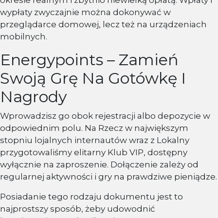
wypłaty zwyczajnie można dokonywać w
przeglądarce domowej, lecz też na urządzeniach
mobilnych.
Energypoints – Zamień
Swoją Grę Na Gotówkę I
Nagrody
Wprowadzisz go obok rejestracji albo depozycie w
odpowiednim polu. Na Rzecz w największym
stopniu lojalnych internautów wraz z Lokalny
przygotowaliśmy elitarny Klub VIP, dostępny
wyłącznie na zaproszenie. Dołączenie zależy od
regularnej aktywności i gry na prawdziwe pieniądze.
Posiadanie tego rodzaju dokumentu jest to
najprostszy sposób, żeby udowodnić