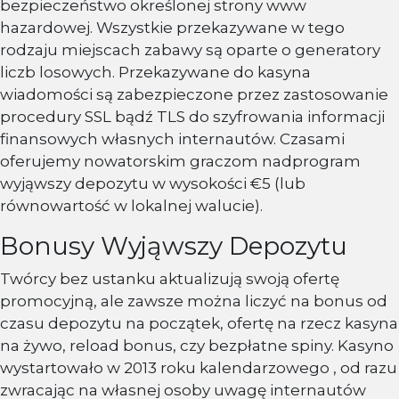
bezpieczeństwo określonej strony www
hazardowej. Wszystkie przekazywane w tego
rodzaju miejscach zabawy są oparte o generatory
liczb losowych. Przekazywane do kasyna
wiadomości są zabezpieczone przez zastosowanie
procedury SSL bądź TLS do szyfrowania informacji
finansowych własnych internautów. Czasami
oferujemy nowatorskim graczom nadprogram
wyjąwszy depozytu w wysokości €5 (lub
równowartość w lokalnej walucie).
Bonusy Wyjąwszy Depozytu
Twórcy bez ustanku aktualizują swoją ofertę
promocyjną, ale zawsze można liczyć na bonus od
czasu depozytu na początek, ofertę na rzecz kasyna
na żywo, reload bonus, czy bezpłatne spiny. Kasyno
wystartowało w 2013 roku kalendarzowego , od razu
zwracając na własnej osoby uwagę internautów