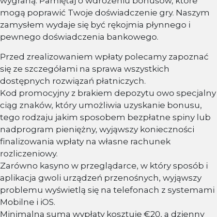
wygraną. Pamiętaj o wdrożeniu bonusów, które
mogą poprawić Twoje doświadczenie gry. Naszym
zamysłem wydaje się być rękojmia płynnego i
pewnego doświadczenia bankowego.
Przed zrealizowaniem wpłaty polecamy zapoznać
się ze szczegółami na sprawa wszystkich
dostępnych rozwiązań płatniczych.
Kod promocyjny z brakiem depozytu owo specjalny
ciąg znaków, który umożliwia uzyskanie bonusu,
tego rodzaju jakim sposobem bezpłatne spiny lub
nadprogram pieniężny, wyjąwszy konieczności
finalizowania wpłaty na własne rachunek
rozliczeniowy.
Zarówno kasyno w przeglądarce, w który sposób i
aplikacja gwoli urządzeń przenośnych, wyjąwszy
problemu wyświetlą się na telefonach z systemami
Mobilne i iOS.
Minimalna suma wypłaty kosztuje €20, a dzienny