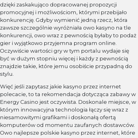
dzięki zaskakująco dopracowanej propozycji
promocyjnej i możliwościom, którymi przebijało
konkurencję. Gdyby wymienić jedną rzecz, która
zawsze szczególnie wyróżniała owo kasyno na tle
konkurencji, owo wraz z pewnością byłaby to podaż
gier i wyjątkowo przyjemna program online.
Oczywiście wartości gry w tym portalu wydaje się
być w dużym stopniu więcej i każdy z pewnością
znajdzie takie, które jemu osobiście przypadną do
stylu.
Więć jeśli zapytasz jakie kasyno przez internet
polecacie, to ta rekomendacja dotycząca zabawy w
Energy Casino jest oczywista. Doskonale miejsce, w
którym innowacyjna technologia łączy się wraz z
niesamowitymi grafikami i doskonałą ofertą
komputerów od momentu zaufanych dostawców.
Owo najlepsze polskie kasyno przez internet, które