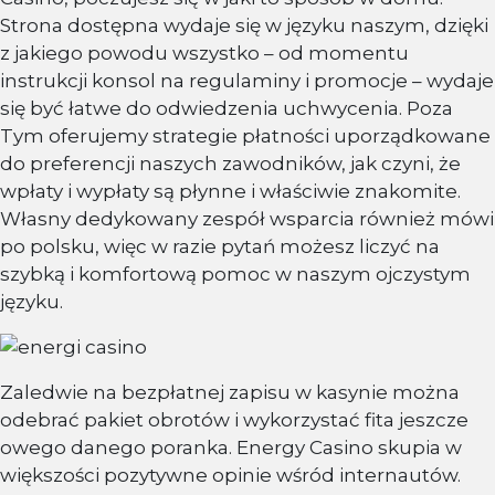
Strona dostępna wydaje się w języku naszym, dzięki
z jakiego powodu wszystko – od momentu
instrukcji konsol na regulaminy i promocje – wydaje
się być łatwe do odwiedzenia uchwycenia. Poza
Tym oferujemy strategie płatności uporządkowane
do preferencji naszych zawodników, jak czyni, że
wpłaty i wypłaty są płynne i właściwie znakomite.
Własny dedykowany zespół wsparcia również mówi
po polsku, więc w razie pytań możesz liczyć na
szybką i komfortową pomoc w naszym ojczystym
języku.
Zaledwie na bezpłatnej zapisu w kasynie można
odebrać pakiet obrotów i wykorzystać fita jeszcze
owego danego poranka. Energy Casino skupia w
większości pozytywne opinie wśród internautów.