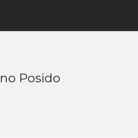
ino Posido