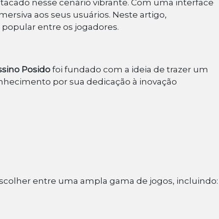
tacado nesse cenário vibrante. Com uma interface
ersiva aos seus usuários. Neste artigo,
 popular entre os jogadores.
ssino Posido
foi fundado com a ideia de trazer um
nhecimento por sua dedicação à inovação
escolher entre uma ampla gama de jogos, incluindo: