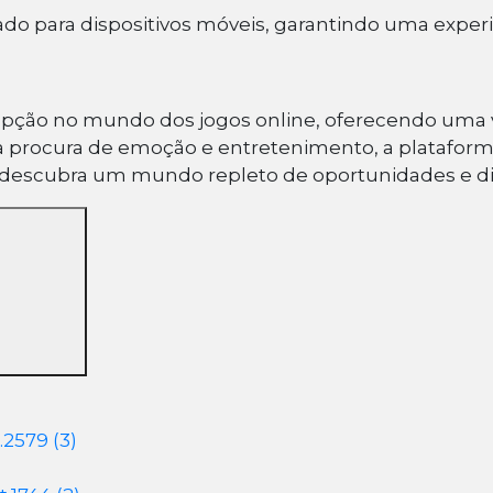
do para dispositivos móveis, garantindo uma experi
pção no mundo dos jogos online, oferecendo uma 
á à procura de emoção e entretenimento, a platafo
e descubra um mundo repleto de oportunidades e di
Search
.2579 (3)