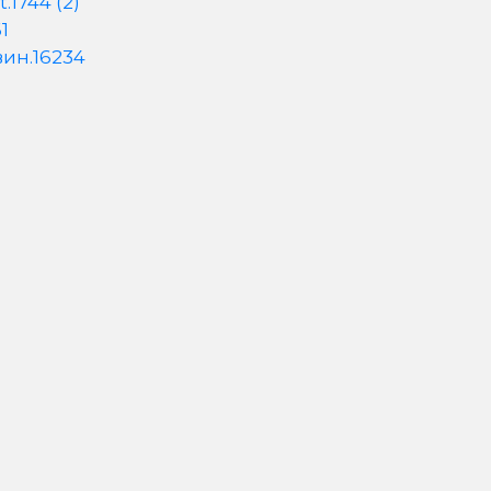
1744 (2)
1
ин.16234