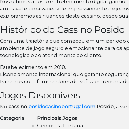
Nos últimos anos, o entretenimento digital ganho
amigável e uma variedade impressionante de jogos, 
exploraremos as nuances deste cassino, desde sua 
Histórico do Cassino Posido
Com uma trajetória que começou em um período de
ambiente de jogo seguro e emocionante para os a
tecnológica e ao atendimento ao cliente.
Estabelecimento em 2018.
Licenciamento internacional que garante segurança
Parcerias com fornecedores de software renomado
Jogos Disponíveis
No
cassino
posidocasinoportugal.com
Posido
, a v
Categoria
Principais Jogos
Gênios da Fortuna