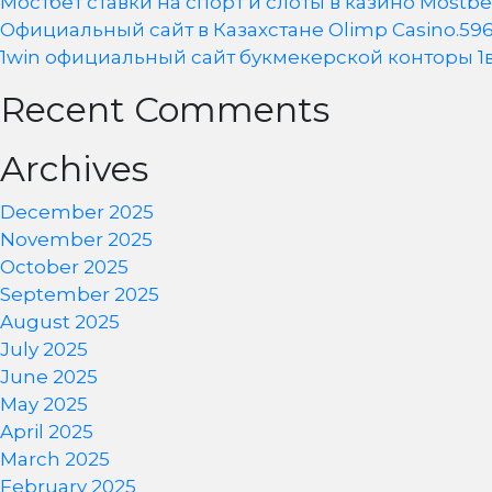
Мостбет ставки на спорт и слоты в казино Mostbet.
Официальный сайт в Казахстане Olimp Casino.596
1win официальный сайт букмекерской конторы 1в
Recent Comments
Archives
December 2025
November 2025
October 2025
September 2025
August 2025
July 2025
June 2025
May 2025
April 2025
March 2025
February 2025