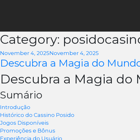
Category:
posidocasin
Posted
November 4, 2025
November 4, 2025
Descubra a Magia do Mundo 
on
Descubra a Magia do 
Sumário
Introdução
Histórico do Cassino Posido
Jogos Disponíveis
Promoções e Bônus
Experiência do Usuário