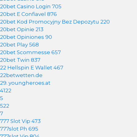
20bet Casino Login 705
20bet E Confiavel 876
20bet Kod Promocyjny Bez Depozytu 220
20bet Opinie 213
20bet Opiniones 90
20bet Play 568
20bet Scommesse 657
20bet Twin 837
22 Hellspin E Wallet 467
22betwetten.de
29. youngheroes.at
4122
5
522
7
777 Slot Vip 473
777slot Ph 695
777slot Vip 804