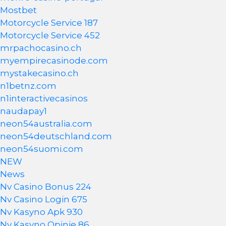
Mostbet
Motorcycle Service 187
Motorcycle Service 452
mrpachocasino.ch
myempirecasinode.com
mystakecasino.ch
n1betnz.com
n1interactivecasinos
naudapay1
neon54australia.com
neon54deutschland.com
neon54suomi.com
NEW
News
Nv Casino Bonus 224
Nv Casino Login 675
Nv Kasyno Apk 930
Nv Kasyno Opinie 86