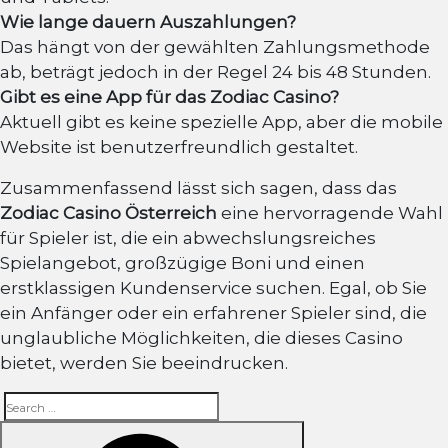
Wie lange dauern Auszahlungen?
Das hängt von der gewählten Zahlungsmethode
ab, beträgt jedoch in der Regel 24 bis 48 Stunden.
Gibt es eine App für das Zodiac Casino?
Aktuell gibt es keine spezielle App, aber die mobile
Website ist benutzerfreundlich gestaltet.
Zusammenfassend lässt sich sagen, dass das
Zodiac Casino Österreich
eine hervorragende Wahl
für Spieler ist, die ein abwechslungsreiches
Spielangebot, großzügige Boni und einen
erstklassigen Kundenservice suchen. Egal, ob Sie
ein Anfänger oder ein erfahrener Spieler sind, die
unglaubliche Möglichkeiten, die dieses Casino
bietet, werden Sie beeindrucken.
Search
Search
for: