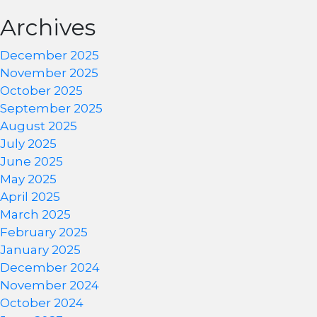
Archives
December 2025
November 2025
October 2025
September 2025
August 2025
July 2025
June 2025
May 2025
April 2025
March 2025
February 2025
January 2025
December 2024
November 2024
October 2024