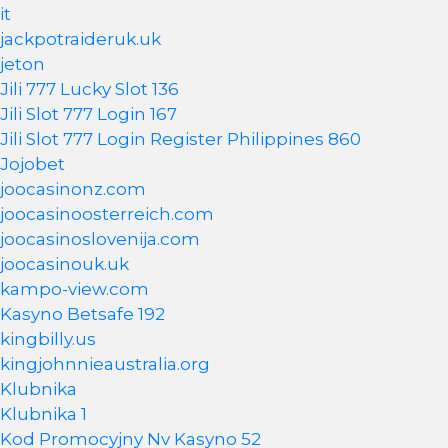
it
jackpotraideruk.uk
jeton
Jili 777 Lucky Slot 136
Jili Slot 777 Login 167
Jili Slot 777 Login Register Philippines 860
Jojobet
joocasinonz.com
joocasinoosterreich.com
joocasinoslovenija.com
joocasinouk.uk
kampo-view.com
Kasyno Betsafe 192
kingbilly.us
kingjohnnieaustralia.org
Klubnika
Klubnika 1
Kod Promocyjny Nv Kasyno 52