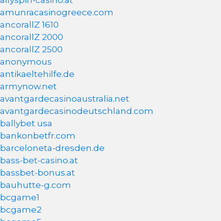
allyspin-casino.at
amunracasinogreece.com
ancorallZ 1610
ancorallZ 2000
ancorallZ 2500
anonymous
antikaeltehilfe.de
armynow.net
avantgardecasinoaustralia.net
avantgardecasinodeutschland.com
ballybet usa
bankonbetfr.com
barceloneta-dresden.de
bass-bet-casino.at
bassbet-bonus.at
bauhutte-g.com
bcgame1
bcgame2