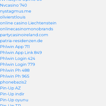
Nvcasino 740
nystagmus.me
olivierstlouis
online casino Liechtenstein
onlinecasinomonobrands
partycasinoireland.com
patria-residenzen.de
Phlwin App 711
Phlwin App Link 849
Phlwin Login 424
Phlwin Login 779
Phlwin Ph 488
Phlwin Ph 965
phonebazis2
Pin-Up AZ
Pin-Up indir
Pin-Up oyunu
Pin-Up TR