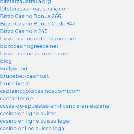
bitstarzaustralia.org
bitstarzcasinoaustralia.com
Bizzo Casino Bonus 266
Bizzo Casino Bonus Code 841
Bizzo Casino It 245
bizzocasinodeutschland.com
bizzocasinogreece.net
bizzocasinoosterreich.com
blog
Bollywood
brucebet-casino.at
brucebet.at
captaincookscasinosuomi.com
caritaeter.de
casas-de-apuestas-sin-licencia-en-espana
casino en ligne suisse
casino en ligne suisse legal
casino online suisse legal