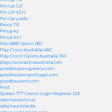
Pin-Up UZ
Pin-UP VCH
Pin-Up yukle
Pinco TR
Pinup kz
Pinup kz 1
Piso 888 Casino 282
Play Croco Australia 482
Play Croco Casino Australia 355
playcrococasinoaustralia.net
posidocasinogreece.com
posidocasinoportugal.com
posidosuomi.com
Post
Queen 777 Casino Login Register 220
rabonacasino.us
rabonaonline.de