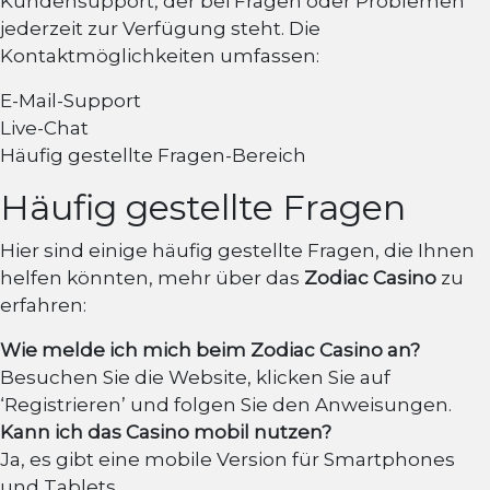
Kundensupport, der bei Fragen oder Problemen
jederzeit zur Verfügung steht. Die
Kontaktmöglichkeiten umfassen:
E-Mail-Support
Live-Chat
Häufig gestellte Fragen-Bereich
Häufig gestellte Fragen
Hier sind einige häufig gestellte Fragen, die Ihnen
helfen könnten, mehr über das
Zodiac Casino
zu
erfahren:
Wie melde ich mich beim Zodiac Casino an?
Besuchen Sie die Website, klicken Sie auf
‘Registrieren’ und folgen Sie den Anweisungen.
Kann ich das Casino mobil nutzen?
Ja, es gibt eine mobile Version für Smartphones
und Tablets.