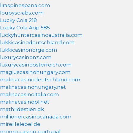
liraspinespana.com
loupyscrabs.com
Lucky Cola 218
Lucky Cola App 585
luckyhuntercasinoaustralia.com
lukkicasinodeutschland.com
lukkicasinonorge.com
luxurycasinonz.com
luxurycasinoosterreich.com
magiuscasinohungary.com
malinacasinodeutschland.com
malinacasinohungary.net
malinacasinoitalia.com
malinacasinopl.net
mathildestien.dk
millionercasinocanada.com
mireillelebel.de
monro-casino-portugal