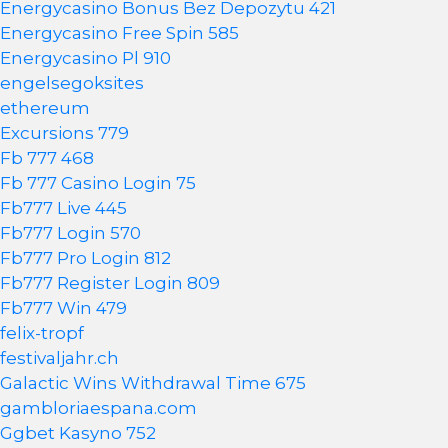
Energycasino Bonus Bez Depozytu 421
Energycasino Free Spin 585
Energycasino Pl 910
engelsegoksites
ethereum
Excursions 779
Fb 777 468
Fb 777 Casino Login 75
Fb777 Live 445
Fb777 Login 570
Fb777 Pro Login 812
Fb777 Register Login 809
Fb777 Win 479
felix-tropf
festivaljahr.ch
Galactic Wins Withdrawal Time 675
gambloriaespana.com
Ggbet Kasyno 752