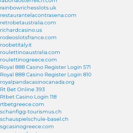
rabonaosterreich.com
rainbowrichesslots.uk
restaurantelacontrasena.com
retrobetaustralia.com
richardcasino.us
rodeoslotsfrance.com
roobetitaly.it
roulettinoaustralia.com
roulettinogreece.com
Royal 888 Casino Register Login 571
Royal 888 Casino Register Login 810
royalpandacasinocanada.org
Rt Bet Online 393
Rtbet Casino Login 118
rtbetgreece.com
schanfigg-tourismus.ch
schauspielschule-basel.ch
sgcasinogreece.com