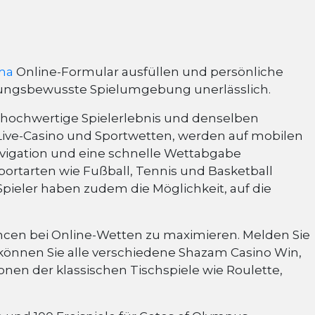
ma
Online-Formular ausfüllen und persönliche
ortungsbewusste Spielumgebung unerlässlich.
e hochwertige Spielerlebnis und denselben
, Live-Casino und Sportwetten, werden auf mobilen
Navigation und eine schnelle Wettabgabe
ortarten wie Fußball, Tennis und Basketball
Spieler haben zudem die Möglichkeit, auf die
ancen bei Online-Wetten zu maximieren. Melden Sie
 können Sie alle verschiedene Shazam Casino Win,
nen der klassischen Tischspiele wie Roulette,