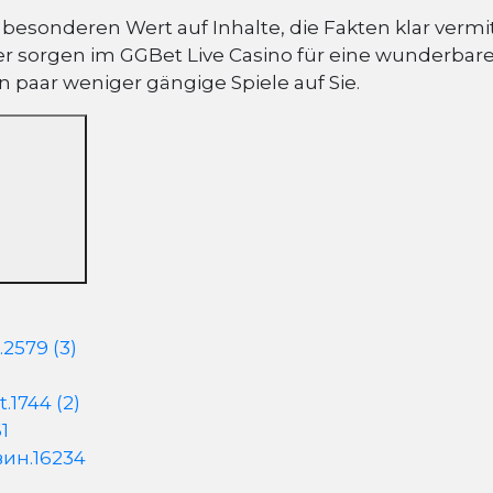
 besonderen Wert auf Inhalte, die Fakten klar verm
er sorgen im GGBet Live Casino für eine wunderbare
paar weniger gängige Spiele auf Sie.
Search
.2579 (3)
1744 (2)
1
ин.16234