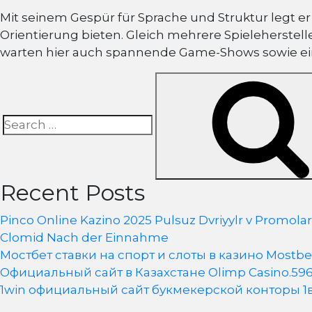
Mit seinem Gespür für Sprache und Struktur legt er
Orientierung bieten. Gleich mehrere Spieleherstell
warten hier auch spannende Game-Shows sowie ein 
Search
for:
Recent Posts
Pinco Online Kazino 2025 Pulsuz Dvriyylr v Promolar
Clomid Nach der Einnahme
Мостбет ставки на спорт и слоты в казино Mostbet.
Официальный сайт в Казахстане Olimp Casino.596
1win официальный сайт букмекерской конторы 1в