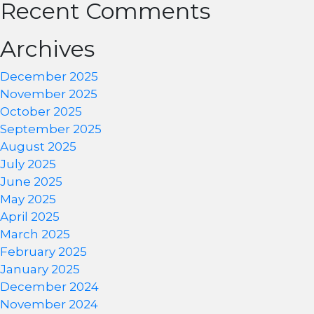
Recent Comments
Archives
December 2025
November 2025
October 2025
September 2025
August 2025
July 2025
June 2025
May 2025
April 2025
March 2025
February 2025
January 2025
December 2024
November 2024