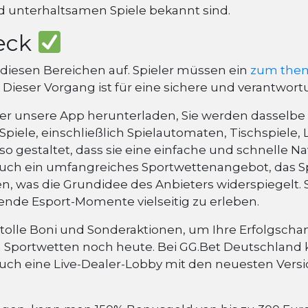
und unterhaltsamen Spiele bekannt sind.
heck
diesen Bereichen auf. Spieler müssen ein
zum the
. Dieser Vorgang ist für eine sichere und verantw
oder unsere App herunterladen, Sie werden dasselb
Spiele, einschließlich Spielautomaten, Tischspiele
so gestaltet, dass sie eine einfache und schnelle 
uch ein umfangreiches Sportwettenangebot, das Sp
en, was die Grundidee des Anbieters widerspiegelt. 
nende Esport-Momente vielseitig zu erleben.
h tolle Boni und Sonderaktionen, um Ihre Erfolgsch
on Sportwetten noch heute. Bei GG.Bet Deutschland
uch eine Live-Dealer-Lobby mit den neuesten Versio