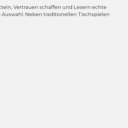
itteln, Vertrauen schaffen und Lesern echte
 Auswahl. Neben traditionellen Tischspielen