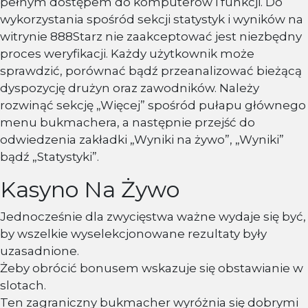
pełnym dostępem do komputerów i funkcji. Do
wykorzystania spośród sekcji statystyk i wyników na
witrynie 888Starz nie zaakceptować jest niezbędny
proces weryfikacji. Każdy użytkownik może
sprawdzić, porównać bądź przeanalizować bieżącą
dyspozycję drużyn oraz zawodników. Należy
rozwinąć sekcję „Więcej” spośród pułapu głównego
menu bukmachera, a następnie przejść do
odwiedzenia zakładki „Wyniki na żywo”, „Wyniki”
bądź „Statystyki”.
Kasyno Na Żywo
Jednocześnie dla zwycięstwa ważne wydaje się być,
by wszelkie wyselekcjonowane rezultaty były
uzasadnione.
Żeby obrócić bonusem wskazuje się obstawianie w
slotach.
Ten zagraniczny bukmacher wyróżnia się dobrymi