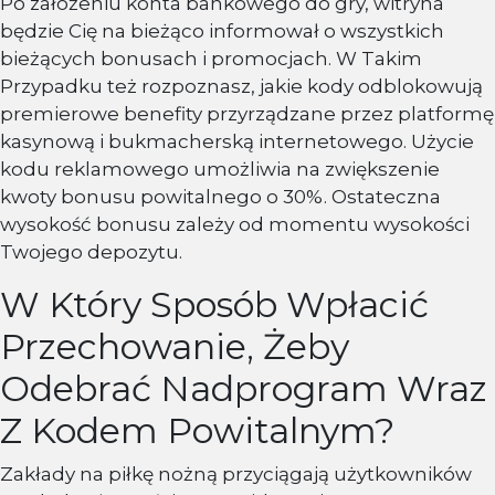
Po założeniu konta bankowego do gry, witryna
będzie Cię na bieżąco informował o wszystkich
bieżących bonusach i promocjach. W Takim
Przypadku też rozpoznasz, jakie kody odblokowują
premierowe benefity przyrządzane przez platformę
kasynową i bukmacherską internetowego. Użycie
kodu reklamowego umożliwia na zwiększenie
kwoty bonusu powitalnego o 30%. Ostateczna
wysokość bonusu zależy od momentu wysokości
Twojego depozytu.
W Który Sposób Wpłacić
Przechowanie, Żeby
Odebrać Nadprogram Wraz
Z Kodem Powitalnym?
Zakłady na piłkę nożną przyciągają użytkowników