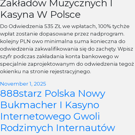
Zakładów Muzycznych I
Kasyna W Polsce
Do Odwiedzenia 535 ZŁ we wpłatach, 100% tychże
wpłat zostanie dopasowane przez nadprogram.
kolejny PLN owo minimalna suma konieczna do
odwiedzenia zakwalifikowania się do zachęty. Wpisz
szyfr podczas zakładania konta bankowego w
specjalnie zaprojektowanym do odwiedzenia tegoż
okienku na stronie rejestracyjnego.
Posted
November 1, 2025
888starz Polska Nowy
on
Bukmacher I Kasyno
Internetowego Gwoli
Rodzimych Internautów