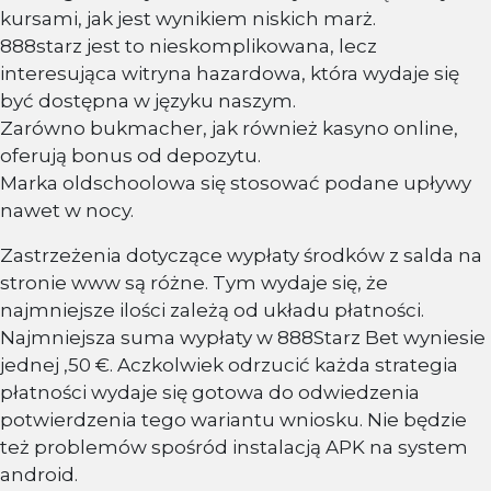
kursami, jak jest wynikiem niskich marż.
888starz jest to nieskomplikowana, lecz
interesująca witryna hazardowa, która wydaje się
być dostępna w języku naszym.
Zarówno bukmacher, jak również kasyno online,
oferują bonus od depozytu.
Marka oldschoolowa się stosować podane upływy
nawet w nocy.
Zastrzeżenia dotyczące wypłaty środków z salda na
stronie www są różne. Tym wydaje się, że
najmniejsze ilości zależą od układu płatności.
Najmniejsza suma wypłaty w 888Starz Bet wyniesie
jednej ,50 €. Aczkolwiek odrzucić każda strategia
płatności wydaje się gotowa do odwiedzenia
potwierdzenia tego wariantu wniosku. Nie będzie
też problemów spośród instalacją APK na system
android.