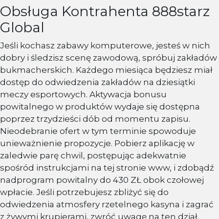
Obsługa Kontrahenta 888starz
Global
Jeśli kochasz zabawy komputerowe, jesteś w nich
dobry i śledzisz scenę zawodową, spróbuj zakładów
bukmacherskich. Każdego miesiąca będziesz miał
dostęp do odwiedzenia zakładów na dziesiątki
meczy esportowych. Aktywacja bonusu
powitalnego w produktów wydaje się dostępna
poprzez trzydzieści dób od momentu zapisu.
Nieodebranie ofert w tym terminie spowoduje
unieważnienie propozycje. Pobierz aplikację w
zaledwie parę chwil, postępując adekwatnie
spośród instrukcjami na tej stronie www, i zdobądź
nadprogram powitalny do 430 ZŁ obok czołowej
wpłacie. Jeśli potrzebujesz zbliżyć się do
odwiedzenia atmosfery rzetelnego kasyna i zagrać
z żywymi krupierami, zwróć uwagę na ten dział.