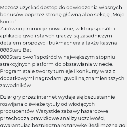
Możesz uzyskać dostęp do odwiedzenia własnych
bonusów poprzez stronę główną albo sekcję „Moje
konto”.
Zarówno promocje powitalne, w który sposób i
aplikacje gwoli stałych graczy, są zasadniczym
detalem propozycji bukmachera a także kasyna
888Starz Bet.
888Starz owo 1 spośród w największym stopniu
atrakcyjnych platform do obstawiania w necie.
Program stale tworzy turnieje i konkursy wraz z
dodatkowymi nagrodami gwoli najznamienitszych
zawodników.
Dział gry przez internet wydaje się bezustannie
rozwijana o świeże tytuły od wiodących
producentów. Wszystkie zabawy hazardowe
przechodzą prawidłowe analizy uczciwości,
gwarantując bezpieczną rozgrywkę. Jeśli można go