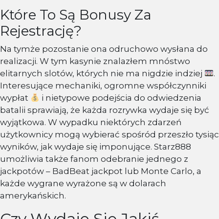
Które To Są Bonusy Za
Rejestrację?
Na tymże pozostanie ona odruchowo wysłana do
realizacji. W tym kasynie znalazłem mnóstwo
elitarnych slotów, których nie ma nigdzie indziej
.
Interesujące mechaniki, ogromne współczynniki
wypłat
i nietypowe podejścia do odwiedzenia
batalii sprawiają, że każda rozrywka wydaje się być
wyjątkowa. W wypadku niektórych zdarzeń
użytkownicy mogą wybierać spośród przeszło tysiąc
wyników, jak wydaje się imponujące. Starz888
umożliwia także fanom odebranie jednego z
jackpotów – BadBeat jackpot lub Monte Carlo, a
każde wygrane wyrażone są w dolarach
amerykańskich.
Czy Wydaje Się Jakiś