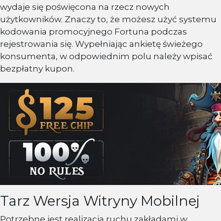
wydaje się poświęcona na rzecz nowych
użytkowników. Znaczy to, że możesz użyć systemu
kodowania promocyjnego Fortuna podczas
rejestrowania się. Wypełniając ankietę świeżego
konsumenta, w odpowiednim polu należy wpisać
bezpłatny kupon.
Tarz Wersja Witryny Mobilnej
Potrzebne jest realizacja ruchu zakładami w