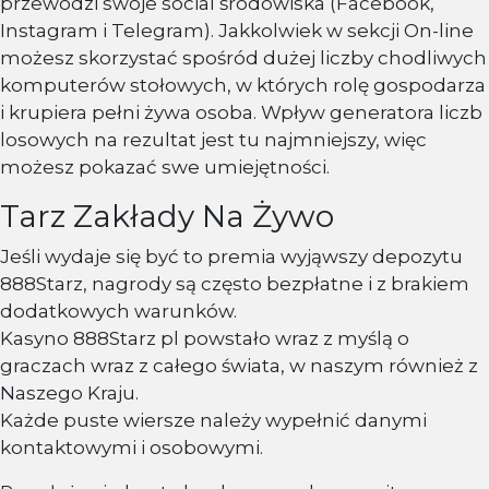
przewodzi swoje social środowiska (Facebook,
Instagram i Telegram). Jakkolwiek w sekcji On-line
możesz skorzystać spośród dużej liczby chodliwych
komputerów stołowych, w których rolę gospodarza
i krupiera pełni żywa osoba. Wpływ generatora liczb
losowych na rezultat jest tu najmniejszy, więc
możesz pokazać swe umiejętności.
Tarz Zakłady Na Żywo
Jeśli wydaje się być to premia wyjąwszy depozytu
888Starz, nagrody są często bezpłatne i z brakiem
dodatkowych warunków.
Kasyno 888Starz pl powstało wraz z myślą o
graczach wraz z całego świata, w naszym również z
Naszego Kraju.
Każde puste wiersze należy wypełnić danymi
kontaktowymi i osobowymi.