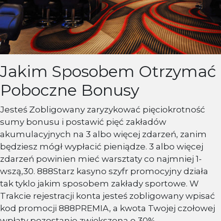
Jakim Sposobem Otrzymać
Poboczne Bonusy
Jesteś Zobligowany zaryzykować pięciokrotność
sumy bonusu i postawić pięć zakładów
akumulacyjnych na 3 albo więcej zdarzeń, zanim
będziesz mógł wypłacić pieniądze. 3 albo więcej
zdarzeń powinien mieć warsztaty co najmniej 1-
wszą,30. 888Starz kasyno szyfr promocyjny działa
tak tyklo jakim sposobem zakłady sportowe. W
Trakcie rejestracji konta jesteś zobligowany wpisać
kod promocji 888PREMIA, a kwota Twojej czołowej
wpłaty pozostanie zwiększona o 30%.