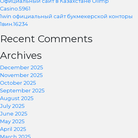
Официальный сайт в Казахстане Olimp
Casino.5961
1win официальный сайт букмекерской конторы
1вин.16234
Recent Comments
Archives
December 2025
November 2025
October 2025
September 2025
August 2025
July 2025
June 2025
May 2025
April 2025
March 2025