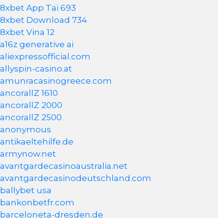
8xbet App Tai 693
8xbet Download 734
8xbet Vina 12
a16z generative ai
aliexpressofficial.com
allyspin-casino.at
amunracasinogreece.com
ancorallZ 1610
ancorallZ 2000
ancorallZ 2500
anonymous
antikaeltehilfe.de
armynow.net
avantgardecasinoaustralia.net
avantgardecasinodeutschland.com
ballybet usa
bankonbetfr.com
barceloneta-dresden.de