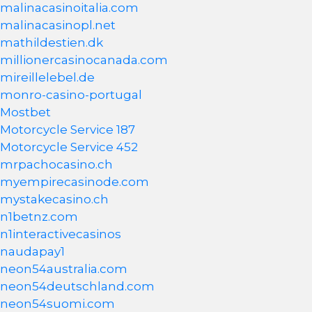
malinacasinoitalia.com
malinacasinopl.net
mathildestien.dk
millionercasinocanada.com
mireillelebel.de
monro-casino-portugal
Mostbet
Motorcycle Service 187
Motorcycle Service 452
mrpachocasino.ch
myempirecasinode.com
mystakecasino.ch
n1betnz.com
n1interactivecasinos
naudapay1
neon54australia.com
neon54deutschland.com
neon54suomi.com