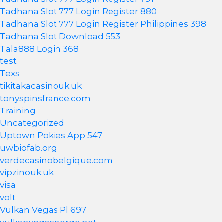
Tadhana Slot 777 Login Register 880
Tadhana Slot 777 Login Register Philippines 398
Tadhana Slot Download 553
Tala888 Login 368
test
Texs
tikitakacasinouk.uk
tonyspinsfrance.com
Training
Uncategorized
Uptown Pokies App 547
uwbiofab.org
verdecasinobelgique.com
vipzinouk.uk
visa
volt
Vulkan Vegas Pl 697