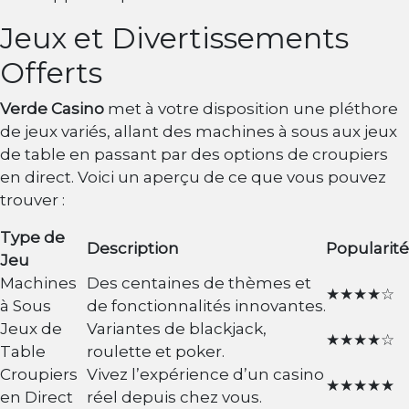
Jeux et Divertissements
Offerts
Verde Casino
met à votre disposition une pléthore
de jeux variés, allant des machines à sous aux jeux
de table en passant par des options de croupiers
en direct. Voici un aperçu de ce que vous pouvez
trouver :
Type de
Description
Popularité
Jeu
Machines
Des centaines de thèmes et
★★★★☆
à Sous
de fonctionnalités innovantes.
Jeux de
Variantes de blackjack,
★★★★☆
Table
roulette et poker.
Croupiers
Vivez l’expérience d’un casino
★★★★★
en Direct
réel depuis chez vous.