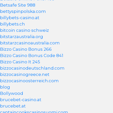
Betsafe Site 988
bettyspinpolska.com
billybets-casino.at
billybets.ch
bitcoin casino schweiz
bitstarzaustralia.org
bitstarzcasinoaustralia.com
Bizzo Casino Bonus 266
Bizzo Casino Bonus Code 841
Bizzo Casino It 245
bizzocasinodeutschland.com
bizzocasinogreece.net
bizzocasinoosterreich.com
blog
Bollywood
brucebet-casino.at
brucebet.at
captaincookscasinosuomi.com