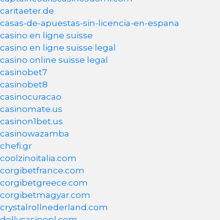
caritaeter.de
casas-de-apuestas-sin-licencia-en-espana
casino en ligne suisse
casino en ligne suisse legal
casino online suisse legal
casinobet7
casinobet8
casinocuracao
casinomate.us
casinon1bet.us
casinowazamba
chefi.gr
coolzinoitalia.com
corgibetfrance.com
corgibetgreece.com
corgibetmagyar.com
crystalrollnederland.com
dollycasinopl.com