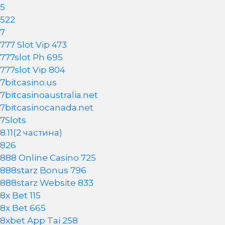
5
522
7
777 Slot Vip 473
777slot Ph 695
777slot Vip 804
7bitcasino.us
7bitcasinoaustralia.net
7bitcasinocanada.net
7Slots
8.11(2 частина)
826
888 Online Casino 725
888starz Bonus 796
888starz Website 833
8x Bet 115
8x Bet 665
8xbet App Tai 258