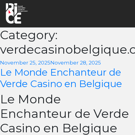
Category:
verdecasinobelgique
Posted
November 25, 2025
November 28, 2025
Le Monde Enchanteur de
on
Verde Casino en Belgique
Le Monde
Enchanteur de Verde
Casino en Belgique