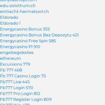
edu-solothurn.ch
eintracht-hermatswil.ch
Eldorado
Eldorado 1
Energycasino Bonus 355
Energycasino Bonus Bez Depozytu 421
Energycasino Free Spin 585
Energycasino Pl 910
engelsegoksites
ethereum
Excursions 779
Fb 777 468
Fb 777 Casino Login 75
Fb777 Live 445
Fb777 Login 570
Fb777 Pro Login 812
Fb777 Register Login 809