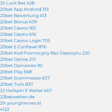
20 Luck Bet 428
20bet App Android 313
20bet Bewertung 413
20bet Bonus 639
20bet Casino 165
20bet Casino 616
20bet Casino Login 705
20bet E Confiavel 876
20bet Kod Promocyjny Bez Depozytu 220
20bet Opinie 213
20bet Opiniones 90
20bet Play 568
20bet Scommesse 657
20bet Twin 837
22 Hellspin E Wallet 467
22betwetten.de
29. youngheroes.at
4122