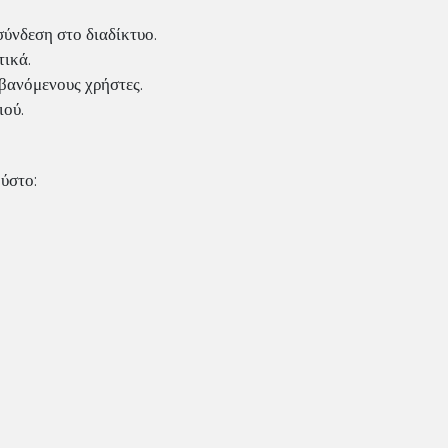
ύνδεση στο διαδίκτυο.
τικά.
μβανόμενους χρήστες.
ιού.
ούστο: