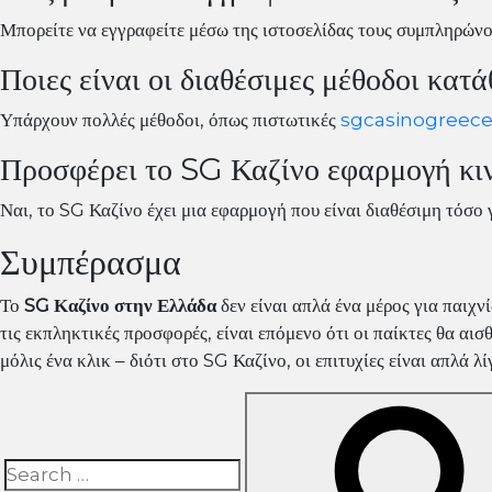
Μπορείτε να εγγραφείτε μέσω της ιστοσελίδας τους συμπληρώνο
Ποιες είναι οι διαθέσιμες μέθοδοι κατά
Υπάρχουν πολλές μέθοδοι, όπως πιστωτικές
sgcasinogreec
Προσφέρει το SG Καζίνο εφαρμογή κιν
Ναι, το SG Καζίνο έχει μια εφαρμογή που είναι διαθέσιμη τόσο
Συμπέρασμα
Το
SG Καζίνο στην Ελλάδα
δεν είναι απλά ένα μέρος για παιχν
τις εκπληκτικές προσφορές, είναι επόμενο ότι οι παίκτες θα α
μόλις ένα κλικ – διότι στο SG Καζίνο, οι επιτυχίες είναι απλά λ
Search