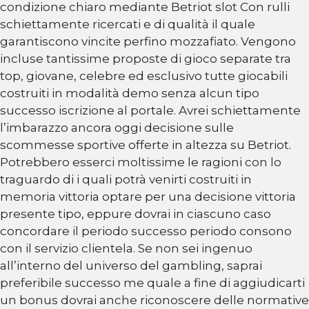
condizione chiaro mediante Betriot slot Con rulli
schiettamente ricercati e di qualità il quale
garantiscono vincite perfino mozzafiato. Vengono
incluse tantissime proposte di gioco separate tra
top, giovane, celebre ed esclusivo tutte giocabili
costruiti in modalità demo senza alcun tipo
successo iscrizione al portale. Avrei schiettamente
l’imbarazzo ancora oggi decisione sulle
scommesse sportive offerte in altezza su Betriot.
Potrebbero esserci moltissime le ragioni con lo
traguardo di i quali potrà venirti costruiti in
memoria vittoria optare per una decisione vittoria
presente tipo, eppure dovrai in ciascuno caso
concordare il periodo successo periodo consono
con il servizio clientela. Se non sei ingenuo
all’interno del universo del gambling, saprai
preferibile successo me quale a fine di aggiudicarti
un bonus dovrai anche riconoscere delle normative