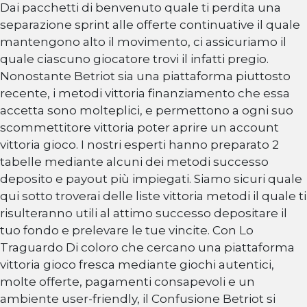
Dai pacchetti di benvenuto quale ti perdita una
separazione sprint alle offerte continuative il quale
mantengono alto il movimento, ci assicuriamo il
quale ciascuno giocatore trovi il infatti pregio.
Nonostante Betriot sia una piattaforma piuttosto
recente, i metodi vittoria finanziamento che essa
accetta sono molteplici, e permettono a ogni suo
scommettitore vittoria poter aprire un account
vittoria gioco. I nostri esperti hanno preparato 2
tabelle mediante alcuni dei metodi successo
deposito e payout più impiegati. Siamo sicuri quale
qui sotto troverai delle liste vittoria metodi il quale ti
risulteranno utili al attimo successo depositare il
tuo fondo e prelevare le tue vincite. Con Lo
Traguardo Di coloro che cercano una piattaforma
vittoria gioco fresca mediante giochi autentici,
molte offerte, pagamenti consapevoli e un
ambiente user-friendly, il Confusione Betriot si