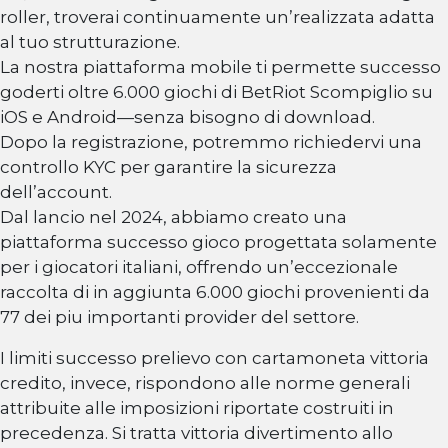
roller, troverai continuamente un’realizzata adatta
al tuo strutturazione.
La nostra piattaforma mobile ti permette successo
goderti oltre 6.000 giochi di BetRiot Scompiglio su
iOS e Android—senza bisogno di download.
Dopo la registrazione, potremmo richiedervi una
controllo KYC per garantire la sicurezza
dell’account.
Dal lancio nel 2024, abbiamo creato una
piattaforma successo gioco progettata solamente
per i giocatori italiani, offrendo un’eccezionale
raccolta di in aggiunta 6.000 giochi provenienti da
77 dei piu importanti provider del settore.
I limiti successo prelievo con cartamoneta vittoria
credito, invece, rispondono alle norme generali
attribuite alle imposizioni riportate costruiti in
precedenza. Si tratta vittoria divertimento allo