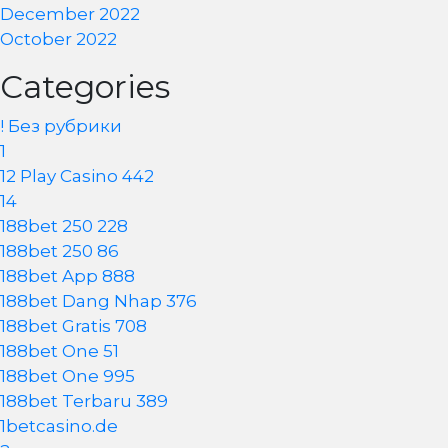
December 2022
October 2022
Categories
! Без рубрики
1
12 Play Casino 442
14
188bet 250 228
188bet 250 86
188bet App 888
188bet Dang Nhap 376
188bet Gratis 708
188bet One 51
188bet One 995
188bet Terbaru 389
1betcasino.de