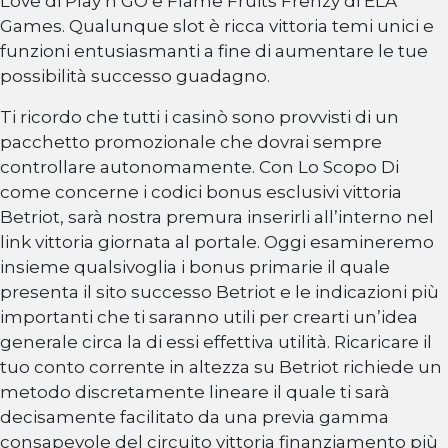
Love di Play’n GO e Flame Fruits Frenzy di ELA
Games. Qualunque slot è ricca vittoria temi unici e
funzioni entusiasmanti a fine di aumentare le tue
possibilità successo guadagno.
Ti ricordo che tutti i casinò sono provvisti di un
pacchetto promozionale che dovrai sempre
controllare autonomamente. Con Lo Scopo Di
come concerne i codici bonus esclusivi vittoria
Betriot, sarà nostra premura inserirli all’interno nel
link vittoria giornata al portale. Oggi esamineremo
insieme qualsivoglia i bonus primarie il quale
presenta il sito successo Betriot e le indicazioni più
importanti che ti saranno utili per crearti un’idea
generale circa la di essi effettiva utilità. Ricaricare il
tuo conto corrente in altezza su Betriot richiede un
metodo discretamente lineare il quale ti sarà
decisamente facilitato da una previa gamma
consapevole del circuito vittoria finanziamento più