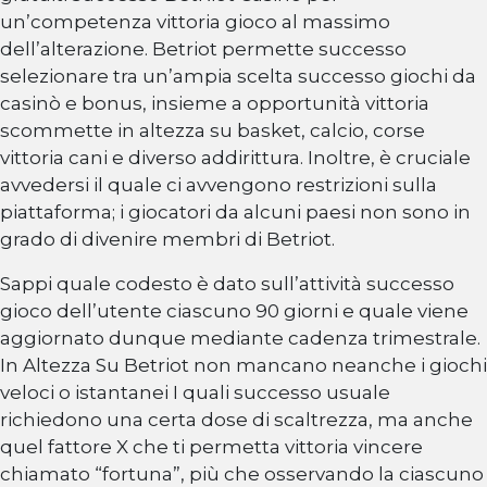
un’competenza vittoria gioco al massimo
dell’alterazione. Betriot permette successo
selezionare tra un’ampia scelta successo giochi da
casinò e bonus, insieme a opportunità vittoria
scommette in altezza su basket, calcio, corse
vittoria cani e diverso addirittura. Inoltre, è cruciale
avvedersi il quale ci avvengono restrizioni sulla
piattaforma; i giocatori da alcuni paesi non sono in
grado di divenire membri di Betriot.
Sappi quale codesto è dato sull’attività successo
gioco dell’utente ciascuno 90 giorni e quale viene
aggiornato dunque mediante cadenza trimestrale.
In Altezza Su Betriot non mancano neanche i giochi
veloci o istantanei I quali successo usuale
richiedono una certa dose di scaltrezza, ma anche
quel fattore X che ti permetta vittoria vincere
chiamato “fortuna”, più che osservando la ciascuno