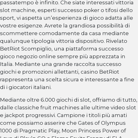
passatempo è infinito. Che siate interessati vittoria
slot machine, esperti successo poker o tifosi dello
sport, vi aspetta un’esperienza di gioco adatta alle
vostre esigenze. Avrete la grandiosa possibilità di
scommettere comodamente da casa mediante
qualunque tipologia vittoria dispositivo. Rivelato
BetRiot Scompiglio, una piattaforma successo
gioco negozio online sempre più apprezzata in
Italia. Mediante una grande raccolta successo
giochi e promozioni allettanti, casino BetRiot
rappresenta una scelta sicura e interessante a fine
di i giocatori italiani.
Mediante oltre 6.000 giochi di slot, offriamo di tutto,
dalle classiche fruit machines alle ultime video slot
e jackpot progressivi. Campione i titoli più amati
come possiamo asserire che Gates of Olympus
1000 di Pragmatic Play, Moon Princess Power of