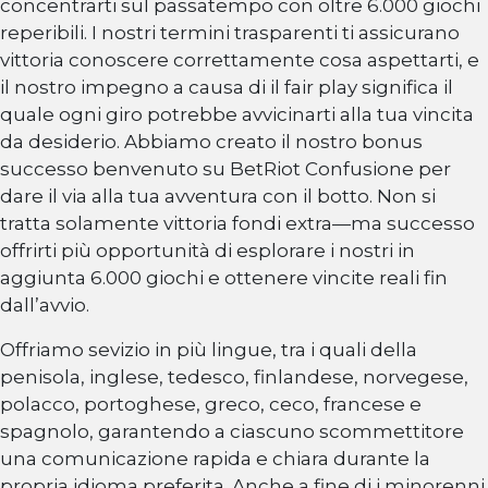
concentrarti sul passatempo con oltre 6.000 giochi
reperibili. I nostri termini trasparenti ti assicurano
vittoria conoscere correttamente cosa aspettarti, e
il nostro impegno a causa di il fair play significa il
quale ogni giro potrebbe avvicinarti alla tua vincita
da desiderio. Abbiamo creato il nostro bonus
successo benvenuto su BetRiot Confusione per
dare il via alla tua avventura con il botto. Non si
tratta solamente vittoria fondi extra—ma successo
offrirti più opportunità di esplorare i nostri in
aggiunta 6.000 giochi e ottenere vincite reali fin
dall’avvio.
Offriamo sevizio in più lingue, tra i quali della
penisola, inglese, tedesco, finlandese, norvegese,
polacco, portoghese, greco, ceco, francese e
spagnolo, garantendo a ciascuno scommettitore
una comunicazione rapida e chiara durante la
propria idioma preferita. Anche a fine di i minorenni