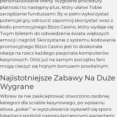
personalizowane oferty. Wygodne procedury
płatności to następny plus, który ułatwi Tobie
zarządzanie funduszami. By w pełni wykorzystać
potencjał gry, odrzucić zapomnij skorzystać wraz z
kodu promocyjnego Bizzo Casino, który wydaje się
Twym biletem do odwiedzenia świata większych
emocji i nagród. Skorzystanie z systemu kodowania
promocyjnego Bizzo Casino jest to doskonała
okazja na rzecz każdego pasjonata komputerów
kasynowych. Otóż już na samym początku fani
mogą cieszyć się hojnym bonusem powitalnym.
Najistotniejsze Zabawy Na Duże
Wygrane
Wbrew że nie zaakceptować stworzono osobnej
kategorii dla scrable kasynowego, po wpisaniu
słowa „poker” w wyszukiwarce wyświetli się sporo
lokalizacji spośród najpopularniejszymi wariantami.