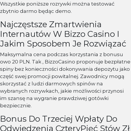
Wszystkie poniższe rozrywki można testować
zbytnio darmo będąc demo.
Najczęstsze Zmartwienia
Internautów W Bizzo Casino I
Jakim Sposobem Je Rozwiązać
Maksymalna cena podczas korzystania z bonusu
owo 20 PLN. Tak , BizzoCasino proponuje bezpłatne
spiny bez konieczności dokonywania depozytu jako
część swej promocji powitalnej. Zawodnicy mogą
skorzystać z ludzi darmowych spinów na
wybranych rozrywkach, jakie możliwości przynosi
im szansę na wygranie prawdziwej gotówki
bezpiecznie.
Bonus Do Trzeciej Wpłaty Do
Odwiedzenia CzteryPięć Stów Zł