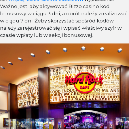
Ważne jest, aby aktywować Bizzo casino kod
bonusowy w ciągu 3 dni, a obrót należy zrealizować
w ciągu 7 dni. Żeby skorzystać spośród kodów,
należy zarejestrować się i wpisać właściwy szyfr w
czasie wpłaty lub w sekcji bonusowej.