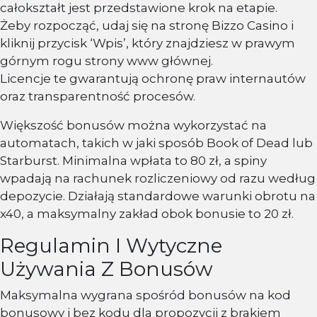
całokształt jest przedstawione krok na etapie.
Żeby rozpocząć, udaj się na stronę Bizzo Casino i
kliknij przycisk ‘Wpis’, który znajdziesz w prawym
górnym rogu strony www głównej.
Licencje te gwarantują ochronę praw internautów
oraz transparentność procesów.
Większość bonusów można wykorzystać na
automatach, takich w jaki sposób Book of Dead lub
Starburst. Minimalna wpłata to 80 zł, a spiny
wpadają na rachunek rozliczeniowy od razu według
depozycie. Działają standardowe warunki obrotu na
x40, a maksymalny zakład obok bonusie to 20 zł.
Regulamin I Wytyczne
Używania Z Bonusów
Maksymalna wygrana spośród bonusów na kod
bonusowy i bez kodu dla propozycji z brakiem