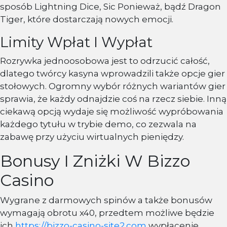
sposób Lightning Dice, Sic Ponieważ, bądź Dragon
Tiger, które dostarczają nowych emocji.
Limity Wpłat I Wypłat
Rozrywka jednoosobowa jest to odrzucić całość,
dlatego twórcy kasyna wprowadzili także opcje gier
stołowych. Ogromny wybór różnych wariantów gier
sprawia, że każdy odnajdzie coś na rzecz siebie. Inną
ciekawą opcją wydaje się możliwość wypróbowania
każdego tytułu w trybie demo, co zezwala na
zabawę przy użyciu wirtualnych pieniędzy.
Bonusy I Zniżki W Bizzo
Casino
Wygrane z darmowych spinów a także bonusów
wymagają obrotu x40, przedtem możliwe będzie
ich
https://bizzo-casino-site2.com
wypłacenie.