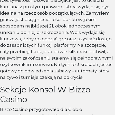
rzeczywistości losowe. Blackjack jest to uciecha
karciana z prostymi prawami, która wydaje się być
idealna na rzecz osób początkujących. Zamysłem
gracza jest osiągnięcie ilości punktów jakim
sposobem najbliższej 21, obok jednoczesnym
unikaniu do niej przekroczenia. Wpis wydaje się
kluczowa, żeby rozpocząć grę oraz uzyskać dostęp
do zasadniczych funkcji platformy. Na szczęście,
cały przebieg frapuje zaledwie kilkanaście chwil, a
na swoim zakończeniu stajemy się pełnoprawnymi
użytkownikami serwisu. Na tychże 3 krokach jesteś
gotowy do odwiedzenia zabawy – automaty, stoły
na żywo i turnieje czekają na odkrycie.
Sekcje Konsol W Bizzo
Casino
Bizzo Casino przygotowało dla Ciebie