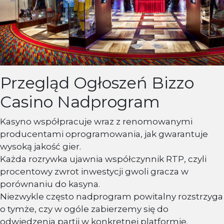
Przegląd Ogłoszeń Bizzo
Casino Nadprogram
Kasyno współpracuje wraz z renomowanymi
producentami oprogramowania, jak gwarantuje
wysoką jakość gier.
Każda rozrywka ujawnia współczynnik RTP, czyli
procentowy zwrot inwestycji gwoli gracza w
porównaniu do kasyna.
Niezwykle często nadprogram powitalny rozstrzyga
o tymże, czy w ogóle zabierzemy się do
odwiedzenia partii w konkretnej platformie.