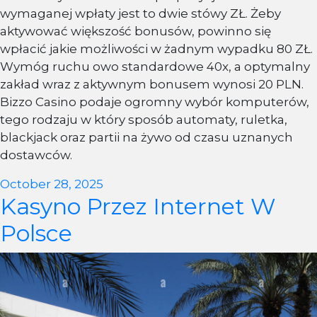
wymaganej wpłaty jest to dwie stówy ZŁ. Żeby
aktywować większość bonusów, powinno się
wpłacić jakie możliwości w żadnym wypadku 80 ZŁ.
Wymóg ruchu owo standardowe 40x, a optymalny
zakład wraz z aktywnym bonusem wynosi 20 PLN.
Bizzo Casino podaje ogromny wybór komputerów,
tego rodzaju w który sposób automaty, ruletka,
blackjack oraz partii na żywo od czasu uznanych
dostawców.
Posted
October 28, 2025
Kasyno Przez Internet W
on
Polsce