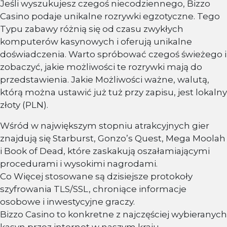
Jeśli wyszukujesz czegoś niecodziennego, Bizzo
Casino podaje unikalne rozrywki egzotyczne. Tego
Typu zabawy różnią się od czasu zwykłych
komputerów kasynowych i oferują unikalne
doświadczenia. Warto spróbować czegoś świeżego i
zobaczyć, jakie możliwości te rozrywki mają do
przedstawienia. Jakie Możliwości ważne, walutą,
którą można ustawić już tuż przy zapisu, jest lokalny
złoty (PLN).
Wśród w największym stopniu atrakcyjnych gier
znajdują się Starburst, Gonzo’s Quest, Mega Moolah
i Book of Dead, które zaskakują oszałamiającymi
procedurami i wysokimi nagrodami.
Co Więcej stosowane są dzisiejsze protokoły
szyfrowania TLS/SSL, chroniące informacje
osobowe i inwestycyjne graczy.
Bizzo Casino to konkretne z najczęściej wybieranych