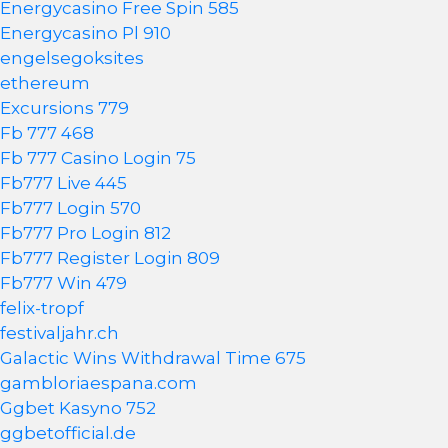
Energycasino Free Spin 585
Energycasino Pl 910
engelsegoksites
ethereum
Excursions 779
Fb 777 468
Fb 777 Casino Login 75
Fb777 Live 445
Fb777 Login 570
Fb777 Pro Login 812
Fb777 Register Login 809
Fb777 Win 479
felix-tropf
festivaljahr.ch
Galactic Wins Withdrawal Time 675
gambloriaespana.com
Ggbet Kasyno 752
ggbetofficial.de