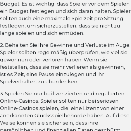
Budget. Es ist wichtig, dass Spieler vor dem Spielen
ein Budget festlegen und sich daran halten. Spieler
sollten auch eine maximale Spielzeit pro Sitzung
festlegen, um sicherzustellen, dass sie nicht zu
lange spielen und sich ermüden.
2. Behalten Sie Ihre Gewinne und Verluste im Auge.
Spieler sollten regelmäßig überprüfen, wie viel sie
gewonnen oder verloren haben. Wenn sie
feststellen, dass sie mehr verlieren als gewinnen,
ist es Zeit, eine Pause einzulegen und ihr
Spielverhalten zu überdenken.
3. Spielen Sie nur bei lizenzierten und regulierten
Online-Casinos. Spieler sollten nur bei seriösen
Online-Casinos spielen, die eine Lizenz von einer
anerkannten Glücksspielbehörde haben. Auf diese
Weise können sie sicher sein, dass ihre
persönlichen und finanziellen Daten geschützt