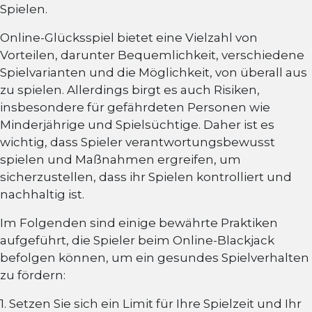
Spielen.
Online-Glücksspiel bietet eine Vielzahl von
Vorteilen, darunter Bequemlichkeit, verschiedene
Spielvarianten und die Möglichkeit, von überall aus
zu spielen. Allerdings birgt es auch Risiken,
insbesondere für gefährdeten Personen wie
Minderjährige und Spielsüchtige. Daher ist es
wichtig, dass Spieler verantwortungsbewusst
spielen und Maßnahmen ergreifen, um
sicherzustellen, dass ihr Spielen kontrolliert und
nachhaltig ist.
Im Folgenden sind einige bewährte Praktiken
aufgeführt, die Spieler beim Online-Blackjack
befolgen können, um ein gesundes Spielverhalten
zu fördern:
1. Setzen Sie sich ein Limit für Ihre Spielzeit und Ihr