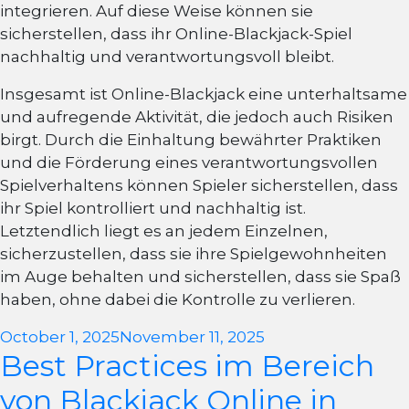
integrieren. Auf diese Weise können sie
sicherstellen, dass ihr Online-Blackjack-Spiel
nachhaltig und verantwortungsvoll bleibt.
Insgesamt ist Online-Blackjack eine unterhaltsame
und aufregende Aktivität, die jedoch auch Risiken
birgt. Durch die Einhaltung bewährter Praktiken
und die Förderung eines verantwortungsvollen
Spielverhaltens können Spieler sicherstellen, dass
ihr Spiel kontrolliert und nachhaltig ist.
Letztendlich liegt es an jedem Einzelnen,
sicherzustellen, dass sie ihre Spielgewohnheiten
im Auge behalten und sicherstellen, dass sie Spaß
haben, ohne dabei die Kontrolle zu verlieren.
Posted
October 1, 2025
November 11, 2025
Best Practices im Bereich
on
von Blackjack Online in