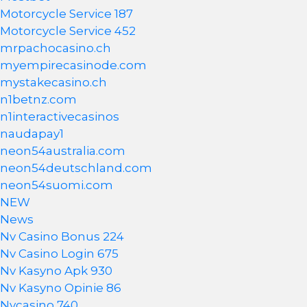
Motorcycle Service 187
Motorcycle Service 452
mrpachocasino.ch
myempirecasinode.com
mystakecasino.ch
n1betnz.com
n1interactivecasinos
naudapay1
neon54australia.com
neon54deutschland.com
neon54suomi.com
NEW
News
Nv Casino Bonus 224
Nv Casino Login 675
Nv Kasyno Apk 930
Nv Kasyno Opinie 86
Nvcasino 740