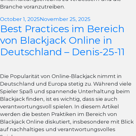
Branche voranzutreiben.
Posted
October 1, 2025
November 25, 2025
Best Practices im Bereich
on
von Blackjack Online in
Deutschland – Denis-25-11
Die Popularität von Online-Blackjack nimmt in
Deutschland und Europa stetig zu. Während viele
Spieler Spaß und spannende Unterhaltung beim
Blackjack finden, ist es wichtig, dass sie auch
verantwortungsvoll spielen. In diesem Artikel
werden die besten Praktiken im Bereich von
Blackjack Online diskutiert, insbesondere mit Blick
auf nachhaltiges und verantwortungsvolles