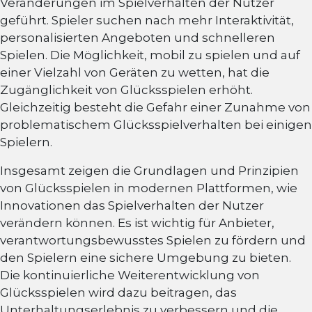
Veränderungen im Spielverhalten der Nutzer
geführt. Spieler suchen nach mehr Interaktivität,
personalisierten Angeboten und schnelleren
Spielen. Die Möglichkeit, mobil zu spielen und auf
einer Vielzahl von Geräten zu wetten, hat die
Zugänglichkeit von Glücksspielen erhöht.
Gleichzeitig besteht die Gefahr einer Zunahme von
problematischem Glücksspielverhalten bei einigen
Spielern.
Insgesamt zeigen die Grundlagen und Prinzipien
von Glücksspielen in modernen Plattformen, wie
Innovationen das Spielverhalten der Nutzer
verändern können. Es ist wichtig für Anbieter,
verantwortungsbewusstes Spielen zu fördern und
den Spielern eine sichere Umgebung zu bieten.
Die kontinuierliche Weiterentwicklung von
Glücksspielen wird dazu beitragen, das
Unterhaltungserlebnis zu verbessern und die