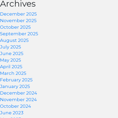
Archives
December 2025
November 2025
October 2025
September 2025
August 2025
July 2025
June 2025
May 2025
April 2025
March 2025
February 2025
January 2025
December 2024
November 2024
October 2024
June 2023