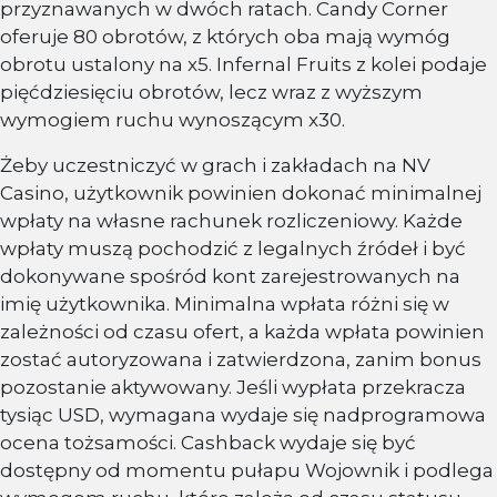
przyznawanych w dwóch ratach. Candy Corner
oferuje 80 obrotów, z których oba mają wymóg
obrotu ustalony na x5. Infernal Fruits z kolei podaje
pięćdziesięciu obrotów, lecz wraz z wyższym
wymogiem ruchu wynoszącym x30.
Żeby uczestniczyć w grach i zakładach na NV
Casino, użytkownik powinien dokonać minimalnej
wpłaty na własne rachunek rozliczeniowy. Każde
wpłaty muszą pochodzić z legalnych źródeł i być
dokonywane spośród kont zarejestrowanych na
imię użytkownika. Minimalna wpłata różni się w
zależności od czasu ofert, a każda wpłata powinien
zostać autoryzowana i zatwierdzona, zanim bonus
pozostanie aktywowany. Jeśli wypłata przekracza
tysiąc USD, wymagana wydaje się nadprogramowa
ocena tożsamości. Cashback wydaje się być
dostępny od momentu pułapu Wojownik i podlega