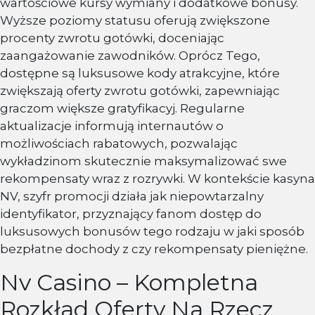
wartościowe kursy wymiany i dodatkowe bonusy.
Wyższe poziomy statusu oferują zwiększone
procenty zwrotu gotówki, doceniając
zaangażowanie zawodników. Oprócz Tego,
dostępne są luksusowe kody atrakcyjne, które
zwiększają oferty zwrotu gotówki, zapewniając
graczom większe gratyfikacyj. Regularne
aktualizacje informują internautów o
możliwościach rabatowych, pozwalając
wykładzinom skutecznie maksymalizować swe
rekompensaty wraz z rozrywki. W kontekście kasyna
NV, szyfr promocji działa jak niepowtarzalny
identyfikator, przyznający fanom dostęp do
luksusowych bonusów tego rodzaju w jaki sposób
bezpłatne dochody z czy rekompensaty pieniężne.
Nv Casino – Kompletna
Rozkład Oferty Na Rzecz