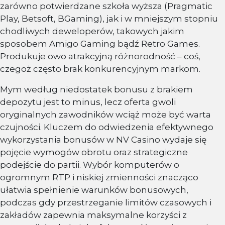
zarówno potwierdzane szkoła wyższa (Pragmatic
Play, Betsoft, BGaming), jak i w mniejszym stopniu
chodliwych deweloperów, takowych jakim
sposobem Amigo Gaming bądź Retro Games.
Produkuje owo atrakcyjną różnorodność – coś,
czegoż często brak konkurencyjnym markom.
Mym według niedostatek bonusu z brakiem
depozytu jest to minus, lecz oferta gwoli
oryginalnych zawodników wciąż może być warta
czujności. Kluczem do odwiedzenia efektywnego
wykorzystania bonusów w NV Casino wydaje się
pojęcie wymogów obrotu oraz strategiczne
podejście do partii. Wybór komputerów o
ogromnym RTP i niskiej zmienności znacząco
ułatwia spełnienie warunków bonusowych,
podczas gdy przestrzeganie limitów czasowych i
zakładów zapewnia maksymalne korzyści z