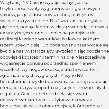
W sytuacji NV Casino wydaje się być jest to
trzykrotność kwoty wygranej wraz z gratisowych
spinów, jak jest dość powszechną praktyką w
świecie rozrywki online. Dłuższy czas, na przykład
pięć dób, podaje fanom większą swobodę i pozwala
na w wyższym stopniu spokojne podejście do
realizacji każdego warunków. Należy za każdym
razem upewnić się, lub podarowany czas wydaje się
być dla nas wystarczający, uwzględniając codzienne
obowiązki i dostępny termin na grę. Nieszczęśliwie,
wygaśnięcie bonusu poprzednio spełnieniem
wszelkich wymogów skutkuje utratą wszelkich
zgromadzonych wygranych. Kasyno NV
bezustannie dąży do budowania solidnej reputacji,
oferując rozrywkę opartą na jasnych i zrozumiałych
regułach. Gracze chętnie dzielą się swymi
doświadczeniami wraz z użytkowania wraz z
bonusów, jak rysuje obraz miejsca, które próbuje