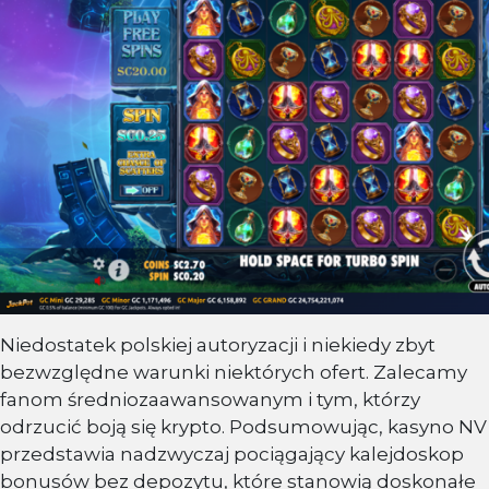
Niedostatek polskiej autoryzacji i niekiedy zbyt
bezwzględne warunki niektórych ofert. Zalecamy
fanom średniozaawansowanym i tym, którzy
odrzucić boją się krypto. Podsumowując, kasyno NV
przedstawia nadzwyczaj pociągający kalejdoskop
bonusów bez depozytu, które stanowią doskonałe