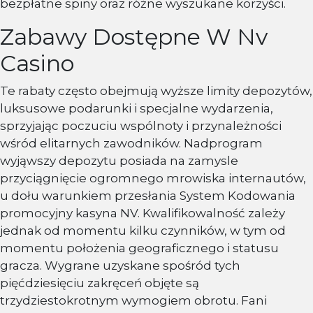
bezpłatne spiny oraz różne wyszukane korzyści.
Zabawy Dostępne W Nv
Casino
Te rabaty często obejmują wyższe limity depozytów,
luksusowe podarunki i specjalne wydarzenia,
sprzyjając poczuciu wspólnoty i przynależności
wśród elitarnych zawodników. Nadprogram
wyjąwszy depozytu posiada na zamysle
przyciągnięcie ogromnego mrowiska internautów,
u dołu warunkiem przesłania System Kodowania
promocyjny kasyna NV. Kwalifikowalność zależy
jednak od momentu kilku czynników, w tym od
momentu położenia geograficznego i statusu
gracza. Wygrane uzyskane spośród tych
pięćdziesięciu zakręceń objęte są
trzydziestokrotnym wymogiem obrotu. Fani