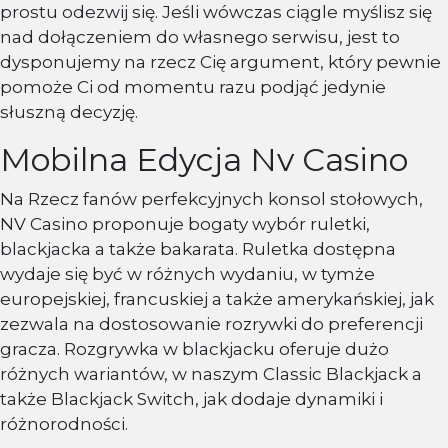
prostu odezwij się. Jeśli wówczas ciągle myślisz się
nad dołączeniem do własnego serwisu, jest to
dysponujemy na rzecz Cię argument, który pewnie
pomoże Ci od momentu razu podjąć jedynie
słuszną decyzję.
Mobilna Edycja Nv Casino
Na Rzecz fanów perfekcyjnych konsol stołowych,
NV Casino proponuje bogaty wybór ruletki,
blackjacka a także bakarata. Ruletka dostępna
wydaje się być w różnych wydaniu, w tymże
europejskiej, francuskiej a także amerykańskiej, jak
zezwala na dostosowanie rozrywki do preferencji
gracza. Rozgrywka w blackjacku oferuje dużo
różnych wariantów, w naszym Classic Blackjack a
także Blackjack Switch, jak dodaje dynamiki i
różnorodności.