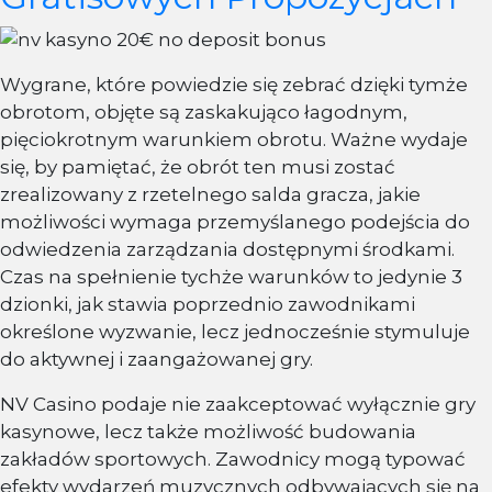
Wygrane, które powiedzie się zebrać dzięki tymże
obrotom, objęte są zaskakująco łagodnym,
pięciokrotnym warunkiem obrotu. Ważne wydaje
się, by pamiętać, że obrót ten musi zostać
zrealizowany z rzetelnego salda gracza, jakie
możliwości wymaga przemyślanego podejścia do
odwiedzenia zarządzania dostępnymi środkami.
Czas na spełnienie tychże warunków to jedynie 3
dzionki, jak stawia poprzednio zawodnikami
określone wyzwanie, lecz jednocześnie stymuluje
do aktywnej i zaangażowanej gry.
NV Casino podaje nie zaakceptować wyłącznie gry
kasynowe, lecz także możliwość budowania
zakładów sportowych. Zawodnicy mogą typować
efekty wydarzeń muzycznych odbywających się na