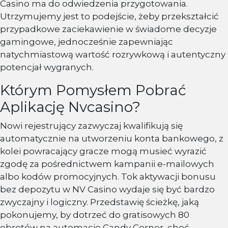
Casino ma do odwiedzenia przygotowania.
Utrzymujemy jest to podejście, żeby przekształcić
przypadkowe zaciekawienie w świadome decyzje
gamingowe, jednocześnie zapewniając
natychmiastową wartość rozrywkową i autentyczny
potencjał wygranych.
Którym Pomysłem Pobrać
Aplikację Nvcasino?
Nowi rejestrujący zazwyczaj kwalifikują się
automatycznie na utworzeniu konta bankowego, z
kolei powracający gracze mogą musieć wyrazić
zgodę za pośrednictwem kampanii e-mailowych
albo kodów promocyjnych. Tok aktywacji bonusu
bez depozytu w NV Casino wydaje się być bardzo
zwyczajny i logiczny. Przedstawię ścieżkę, jaką
pokonujemy, by dotrzeć do gratisowych 80
obrotów na automacie Candy Corner, choć