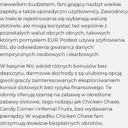
niewielkim budżetem, fani grający nazbyt wielkie
zapłaty a także sporadyczni użytkownicy. Zawodnicy
w trakcie rejestrowania się wybierają walutę
złotówki, ale mogą korzystać też wspólnie z
pozostałych walut obcych obcych, takowych
którym pomysłem EUR. Podest używa szyfrowania
SSL do odwiedzenia gwarancji danych
empirycznych osobowych i skarbowych.
W kasynie NV, wśród różnych bonusów bez
depozytu, darmowe dochody z są ulubioną opcją
gwoli graczy zainteresowanych eksplorowaniem
konsol slotowych bez ryzyka finansowego. Te
obroty oferują szansę na zabawę w określone
zabawy slotowe, tego rodzaju jak Chicken Chase,
Candy Corner i Infernal Fruits, bez wydawania
pieniędzy. W wypadku Chicken Chase fani
otrzymują dwieście bezpłatnych obrotów,