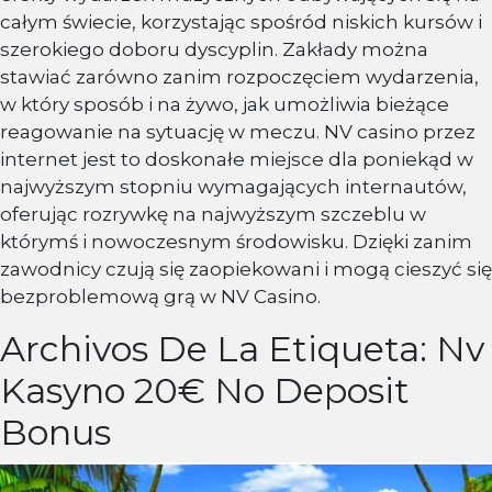
całym świecie, korzystając spośród niskich kursów i
szerokiego doboru dyscyplin. Zakłady można
stawiać zarówno zanim rozpoczęciem wydarzenia,
w który sposób i na żywo, jak umożliwia bieżące
reagowanie na sytuację w meczu. NV casino przez
internet jest to doskonałe miejsce dla poniekąd w
najwyższym stopniu wymagających internautów,
oferując rozrywkę na najwyższym szczeblu w
którymś i nowoczesnym środowisku. Dzięki zanim
zawodnicy czują się zaopiekowani i mogą cieszyć się
bezproblemową grą w NV Casino.
Archivos De La Etiqueta: Nv
Kasyno 20€ No Deposit
Bonus