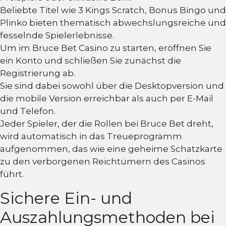
Beliebte Titel wie 3 Kings Scratch, Bonus Bingo und
Plinko bieten thematisch abwechslungsreiche und
fesselnde Spielerlebnisse.
Um im Bruce Bet Casino zu starten, eröffnen Sie
ein Konto und schließen Sie zunächst die
Registrierung ab.
Sie sind dabei sowohl über die Desktopversion und
die mobile Version erreichbar als auch per E-Mail
und Telefon.
Jeder Spieler, der die Rollen bei Bruce Bet dreht,
wird automatisch in das Treueprogramm
aufgenommen, das wie eine geheime Schatzkarte
zu den verborgenen Reichtümern des Casinos
führt.
Sichere Ein- und
Auszahlungsmethoden bei