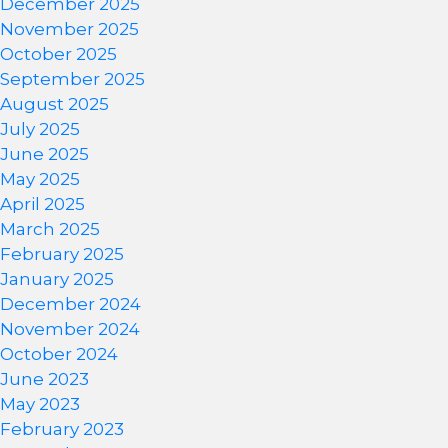
December 2025
November 2025
October 2025
September 2025
August 2025
July 2025
June 2025
May 2025
April 2025
March 2025
February 2025
January 2025
December 2024
November 2024
October 2024
June 2023
May 2023
February 2023