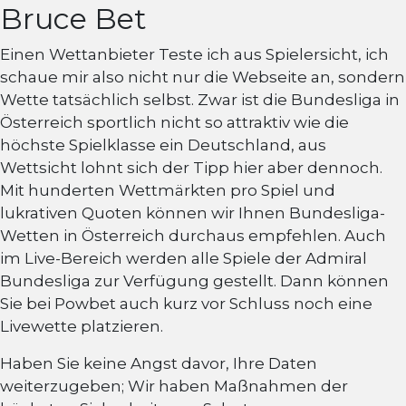
Bruce Bet
Einen Wettanbieter Teste ich aus Spielersicht, ich
schaue mir also nicht nur die Webseite an, sondern
Wette tatsächlich selbst. Zwar ist die Bundesliga in
Österreich sportlich nicht so attraktiv wie die
höchste Spielklasse ein Deutschland, aus
Wettsicht lohnt sich der Tipp hier aber dennoch.
Mit hunderten Wettmärkten pro Spiel und
lukrativen Quoten können wir Ihnen Bundesliga-
Wetten in Österreich durchaus empfehlen. Auch
im Live-Bereich werden alle Spiele der Admiral
Bundesliga zur Verfügung gestellt. Dann können
Sie bei Powbet auch kurz vor Schluss noch eine
Livewette platzieren.
Haben Sie keine Angst davor, Ihre Daten
weiterzugeben; Wir haben Maßnahmen der