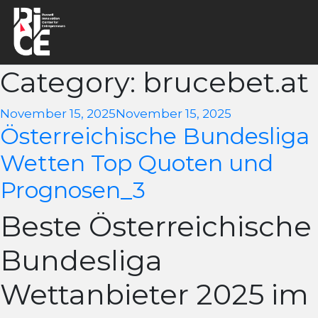
Category:
brucebet.at
Posted
November 15, 2025
November 15, 2025
Österreichische Bundesliga
on
Wetten Top Quoten und
Prognosen_3
Beste Österreichische
Bundesliga
Wettanbieter 2025 im