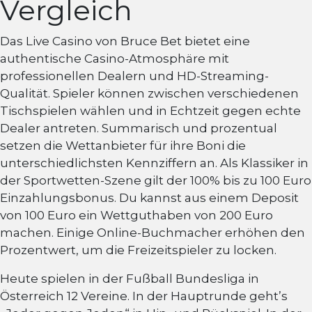
Vergleich
Das Live Casino von Bruce Bet bietet eine
authentische Casino-Atmosphäre mit
professionellen Dealern und HD-Streaming-
Qualität. Spieler können zwischen verschiedenen
Tischspielen wählen und in Echtzeit gegen echte
Dealer antreten. Summarisch und prozentual
setzen die Wettanbieter für ihre Boni die
unterschiedlichsten Kennziffern an. Als Klassiker in
der Sportwetten-Szene gilt der 100% bis zu 100 Euro
Einzahlungsbonus. Du kannst aus einem Deposit
von 100 Euro ein Wettguthaben von 200 Euro
machen. Einige Online-Buchmacher erhöhen den
Prozentwert, um die Freizeitspieler zu locken.
Heute spielen in der Fußball Bundesliga in
Österreich 12 Vereine. In der Hauptrunde geht’s