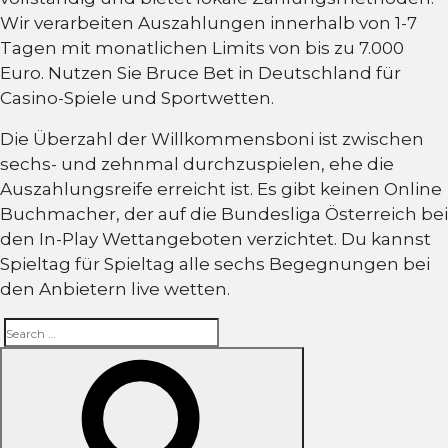
Wir verarbeiten Auszahlungen innerhalb von 1-7
Tagen mit monatlichen Limits von bis zu 7.000
Euro. Nutzen Sie Bruce Bet in Deutschland für
Casino-Spiele und Sportwetten.
Die Überzahl der Willkommensboni ist zwischen
sechs- und zehnmal durchzuspielen, ehe die
Auszahlungsreife erreicht ist. Es gibt keinen Online
Buchmacher, der auf die Bundesliga Österreich bei
den In-Play Wettangeboten verzichtet. Du kannst
Spieltag für Spieltag alle sechs Begegnungen bei
den Anbietern live wetten.
Search
Search
for: