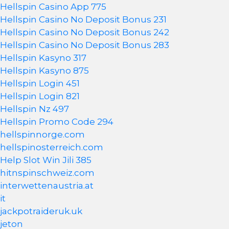
Hellspin Casino App 775
Hellspin Casino No Deposit Bonus 231
Hellspin Casino No Deposit Bonus 242
Hellspin Casino No Deposit Bonus 283
Hellspin Kasyno 317
Hellspin Kasyno 875
Hellspin Login 451
Hellspin Login 821
Hellspin Nz 497
Hellspin Promo Code 294
hellspinnorge.com
hellspinosterreich.com
Help Slot Win Jili 385
hitnspinschweiz.com
interwettenaustria.at
it
jackpotraideruk.uk
jeton