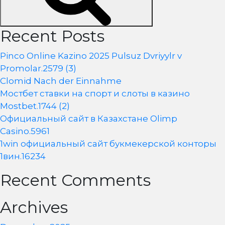
Recent Posts
Pinco Online Kazino 2025 Pulsuz Dvriyylr v
Promolar.2579 (3)
Clomid Nach der Einnahme
Мостбет ставки на спорт и слоты в казино
Mostbet.1744 (2)
Официальный сайт в Казахстане Olimp
Casino.5961
1win официальный сайт букмекерской конторы
1вин.16234
Recent Comments
Archives