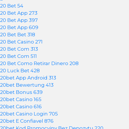
20 Bet 54
20 Bet App 273
20 Bet App 397
20 Bet App 609
20 Bet Bet 318
20 Bet Casino 271
20 Bet Com 313
20 Bet Com 511
20 Bet Como Retirar Dinero 208
20 Luck Bet 428
20bet App Android 313
20bet Bewertung 413
20bet Bonus 639
20bet Casino 165
20bet Casino 616
20bet Casino Login 705
20bet E Confiavel 876
20bet Kod Promocyjny Bez Depozytu 220