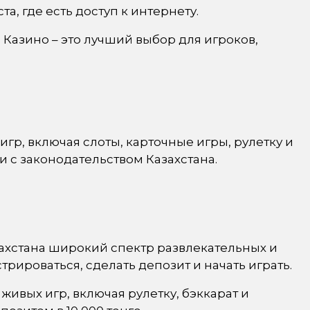
, где есть доступ к интернету.
 Казино – это лучший выбор для игроков,
гр, включая слоты, карточные игры, рулетку и
 с законодательством Казахстана.
захстана широкий спектр развлекательных и
рироваться, сделать депозит и начать играть.
живых игр, включая рулетку, бэккарат и