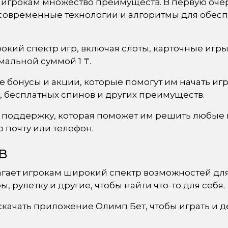
т игрокам множество преимуществ. В первую очер
современные технологии и алгоритмы для обесп
кий спектр игр, включая слоты, карточные игры, 
мальной суммой 1 ₸.
бонусы и акции, которые помогут им начать игр
, бесплатных спинов и других преимуществ.
7 поддержку, которая поможет им решить любые
ю почту или телефон.
в
агает игрокам широкий спектр возможностей для
 рулетку и другие, чтобы найти что-то для себя.
ачать приложение Олимп Бет, чтобы играть и дела