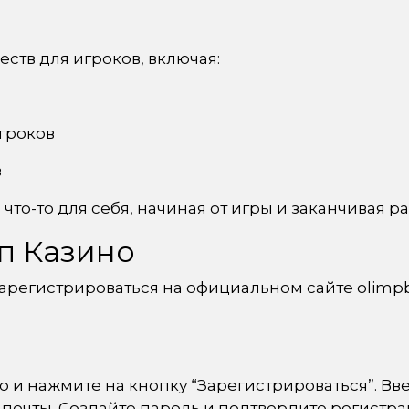
тв для игроков, включая:
игроков
в
 что-то для себя, начиная от игры и заканчивая р
мп Казино
арегистрироваться на официальном сайте olimpbe
и нажмите на кнопку “Зарегистрироваться”. Вве
почты. Создайте пароль и подтвердите регистра