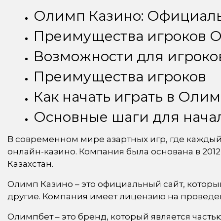
Олимп Казино: Официаль
Преимущества игроков 
Возможности для игроко
Преимущества игроков
Как начать играть в Оли
Основные шаги для нача
В современном мире азартных игр, где каждый
онлайн-казино. Компания была основана в 2012 
Казахстан.
Олимп Казино – это официальный сайт, который
другие. Компания имеет лицензию на проведен
Олимпбет – это бренд, который является часть