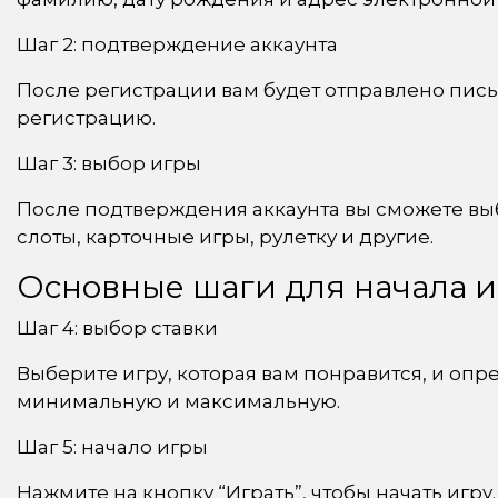
Шаг 2: подтверждение аккаунта
После регистрации вам будет отправлено пись
регистрацию.
Шаг 3: выбор игры
После подтверждения аккаунта вы сможете выб
слоты, карточные игры, рулетку и другие.
Основные шаги для начала 
Шаг 4: выбор ставки
Выберите игру, которая вам понравится, и опр
минимальную и максимальную.
Шаг 5: начало игры
Нажмите на кнопку “Играть”, чтобы начать игр