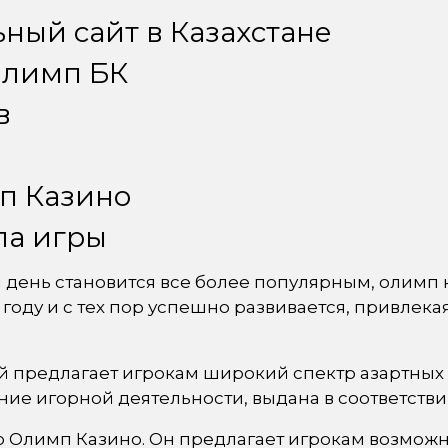
ный сайт в Казахстане
Олимп БК
в
мп Казино
ла игры
 день становится все более популярным, олимп 
году и с тех пор успешно развивается, привлека
 предлагает игрокам широкий спектр азартных и
ие игорной деятельности, выдана в соответствии
ю Олимп Казино. Он предлагает игрокам возможн