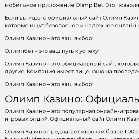
мобильное приложение Olimp Bet. Это позволяет
Если вы ищете официальный сайт Олимп Казино 
которые ищут безопасное и надежное онлайн-
Олимп Казино – это ваш выбор!
Олимпбет – это ваш путь к успеху!
Олимп Казино – это официальный сайт, который
другие. Компания имеет лицензию на проведен
Олимп Казино – это ваш выбор!
Олимп Казино: Официальн
Олимп Казино – это популярная онлайн-игрова
игровых опций. Официальный сайт Олимп Казино
Олимп Казино предлагает игрокам более 1 000 и