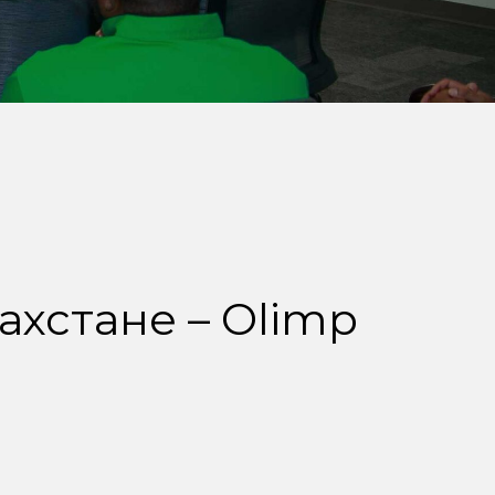
хстане – Olimp