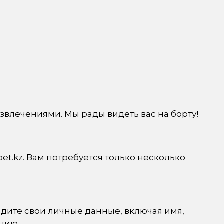
азвлечениями. Мы рады видеть вас на борту!
t.kz. Вам потребуется только несколько
дите свои личные данные, включая имя,
цию.