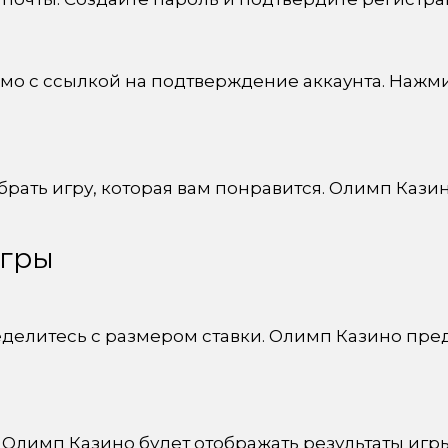
мо с ссылкой на подтверждение аккаунта. Нажми
рать игру, которая вам понравится. Олимп Кази
игры
еделитесь с размером ставки. Олимп Казино пре
у. Олимп Казино будет отображать результаты иг