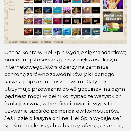
Ocena konta w HellSpin wydaje się standardową
procedurą stosowaną przez większość kasyn
internetowego, która dzierży na zamiarze
ochronę zarówno zawodników, jak i danego
kasyna poprzednio oszustwami. Cały tok
utrzymuje przeważnie do 48 godzinek, na czym
będziesz mógł w pełni korzystać ze wszystkich
funkcji kasyna, w tym finalizowania wypłat i
używania spośród pełnej palety komputerów.
Jeśli idzie o kasyna online, HellSpin wydaje się 1
spośród najlepszych w branży, oferując szeroką