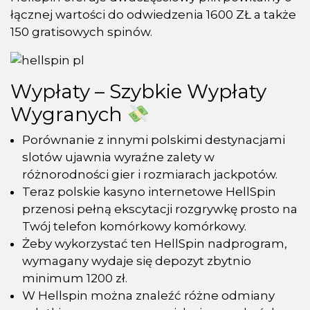
łącznej wartości do odwiedzenia 1600 ZŁ a także
150 gratisowych spinów.
Wypłaty – Szybkie Wypłaty
Wygranych
Porównanie z innymi polskimi destynacjami
slotów ujawnia wyraźne zalety w
różnorodności gier i rozmiarach jackpotów.
Teraz polskie kasyno internetowe HellSpin
przenosi pełną ekscytacji rozgrywkę prosto na
Twój telefon komórkowy komórkowy.
Żeby wykorzystać ten HellSpin nadprogram,
wymagany wydaje się depozyt zbytnio
minimum 1200 zł.
W Hellspin można znaleźć różne odmiany