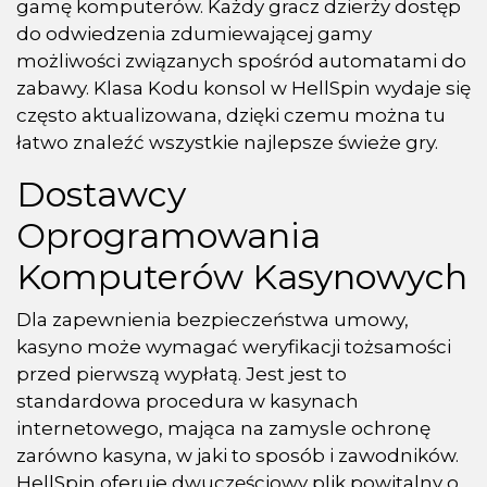
gamę komputerów. Każdy gracz dzierży dostęp
do odwiedzenia zdumiewającej gamy
możliwości związanych spośród automatami do
zabawy. Klasa Kodu konsol w HellSpin wydaje się
często aktualizowana, dzięki czemu można tu
łatwo znaleźć wszystkie najlepsze świeże gry.
Dostawcy
Oprogramowania
Komputerów Kasynowych
Dla zapewnienia bezpieczeństwa umowy,
kasyno może wymagać weryfikacji tożsamości
przed pierwszą wypłatą. Jest jest to
standardowa procedura w kasynach
internetowego, mająca na zamysle ochronę
zarówno kasyna, w jaki to sposób i zawodników.
HellSpin oferuje dwuczęściowy plik powitalny o