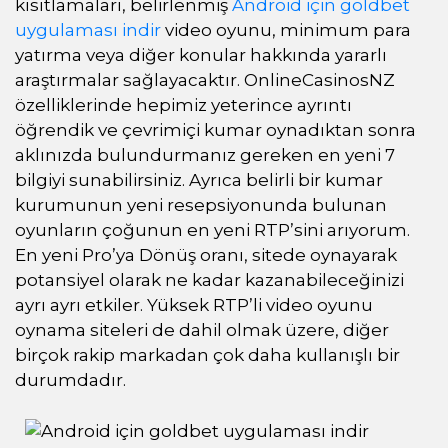
kısıtlamaları, belirlenmiş
Android için goldbet
uygulaması indir
video oyunu, minimum para
yatırma veya diğer konular hakkında yararlı
araştırmalar sağlayacaktır. OnlineCasinosNZ
özelliklerinde hepimiz yeterince ayrıntı
öğrendik ve çevrimiçi kumar oynadıktan sonra
aklınızda bulundurmanız gereken en yeni 7
bilgiyi sunabilirsiniz. Ayrıca belirli bir kumar
kurumunun yeni resepsiyonunda bulunan
oyunların çoğunun en yeni RTP’sini arıyorum.
En yeni Pro’ya Dönüş oranı, sitede oynayarak
potansiyel olarak ne kadar kazanabileceğinizi
ayrı ayrı etkiler. Yüksek RTP’li video oyunu
oynama siteleri de dahil olmak üzere, diğer
birçok rakip markadan çok daha kullanışlı bir
durumdadır.