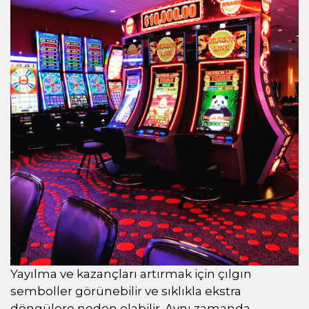
Yayılma ve kazançları artırmak için çılgın
semboller görünebilir ve sıklıkla ekstra
döngülere neden olabilir. Aynı zamanda,