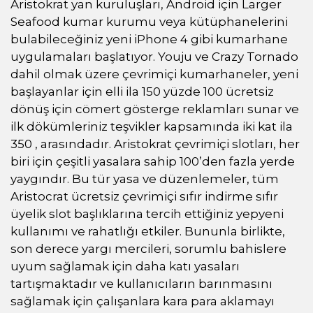
Aristokrat yan kuruluşları, Android için Larger
Seafood kumar kurumu veya kütüphanelerini
bulabileceğiniz yeni iPhone 4 gibi kumarhane
uygulamaları başlatıyor. Youju ve Crazy Tornado
dahil olmak üzere çevrimiçi kumarhaneler, yeni
başlayanlar için elli ila 150 yüzde 100 ücretsiz
dönüş için cömert gösterge reklamları sunar ve
ilk dökümleriniz teşvikler kapsamında iki kat ila
350 , arasındadır. Aristokrat çevrimiçi slotları, her
biri için çeşitli yasalara sahip 100’den fazla yerde
yaygındır. Bu tür yasa ve düzenlemeler, tüm
Aristocrat ücretsiz çevrimiçi sıfır indirme sıfır
üyelik slot başlıklarına tercih ettiğiniz yepyeni
kullanımı ve rahatlığı etkiler. Bununla birlikte,
son derece yargı mercileri, sorumlu bahislere
uyum sağlamak için daha katı yasaları
tartışmaktadır ve kullanıcıların barınmasını
sağlamak için çalışanlara kara para aklamayı