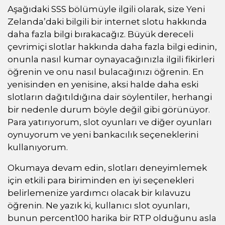
Aşağıdaki SSS bölümüyle ilgili olarak, size Yeni
Zelanda’daki bilgili bir internet slotu hakkında
daha fazla bilgi bırakacağız. Büyük dereceli
çevrimiçi slotlar hakkında daha fazla bilgi edinin,
onunla nasıl kumar oynayacağınızla ilgili fikirleri
öğrenin ve onu nasıl bulacağınızı öğrenin. En
yenisinden en yenisine, aksi halde daha eski
slotların dağıtıldığına dair söylentiler, herhangi
bir nedenle durum böyle değil gibi görünüyor.
Para yatırıyorum, slot oyunları ve diğer oyunları
oynuyorum ve yeni bankacılık seçeneklerini
kullanıyorum.
Okumaya devam edin, slotları deneyimlemek
için etkili para biriminden en iyi seçenekleri
belirlemenize yardımcı olacak bir kılavuzu
öğrenin. Ne yazık ki, kullanıcı slot oyunları,
bunun percent100 harika bir RTP olduğunu asla