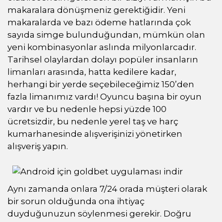
makaralara dönüşmeniz gerektiğidir. Yeni
makaralarda ve bazı ödeme hatlarında çok
sayıda simge bulunduğundan, mümkün olan
yeni kombinasyonlar aslında milyonlarcadır.
Tarihsel olaylardan dolayı popüler insanların
limanları arasında, hatta kedilere kadar,
herhangi bir yerde seçebileceğimiz 150’den
fazla limanımız vardı! Oyuncu başına bir oyun
vardır ve bu nedenle hepsi yüzde 100
ücretsizdir, bu nedenle yerel taş ve harç
kumarhanesinde alışverişinizi yönetirken
alışveriş yapın.
Aynı zamanda onlara 7/24 orada müşteri olarak
bir sorun olduğunda ona ihtiyaç
duyduğunuzun söylenmesi gerekir. Doğru