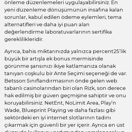
önleme düzenlemeleri uygulayabilirsiniz. En
yeni düzenleme dönüşümünün insafına kalan
sorunlar, kabul edilen ödeme eylemleri, tema
alternatifleri ve daha iyi puan alan
değerlendirme laboratuvarlarının sertifika
gereklilikleridir.
Ayrıca, bahis miktarınızda yalnızca percent25’lik
büyük bir artışla ek bonus mermisinde
görünme şansınızı ikiye katlamanıza olanak
tanıyan coşkulu bir Ante Seçimi seçeneği de var.
Betsson Sınıflandırmasının önde gelen web
tabanlı casinolarından biri olan Rizk, son derece
hak edilmiş bir güven geçmişine sahiptir ve onu
koruyabilirsiniz. NetEnt, NoLimit Area, Play’n
Wade, Blueprint Playing ve daha fazlası gibi
sektördeki en iyi internet slotlarının tadını
çıkarmak için güvenli bir yer içerir. Ayrıca en üst