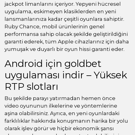
jackpot limanlarını içeriyor. Yepyeni hücresel
uygulama, eskimeyen klasiklerden en yeni
lansmanlarınıza kadar çeşitli oyunlara sahiptir.
Ruby Chance, mobil ürünlerinin genel
performansa sahip olacak şekilde geliştirildiğini
garanti ederek, tüm Apple cihazlarınız için daha
yumuşak ve duyarlı bir oyun hissi garanti eder.
Android için goldbet
uygulaması indir – Yüksek
RTP slotları
Bu şekilde parayı yatırmadan hemen önce
video oyununun ilkelerine ve yöntemlerine
aşina olabilirsiniz. Ayrıca, en yeni oyunlardaki
farklılıklar hakkında konuşmanın harika bir yolu
olarak işlev görür ve hiçbir ekonomik şansı