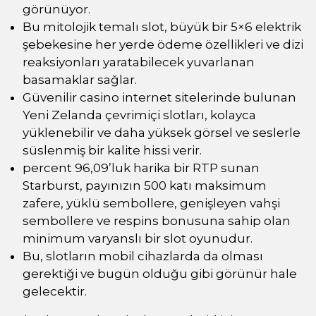
görünüyor.
Bu mitolojik temalı slot, büyük bir 5×6 elektrik
şebekesine her yerde ödeme özellikleri ve dizi
reaksiyonları yaratabilecek yuvarlanan
basamaklar sağlar.
Güvenilir casino internet sitelerinde bulunan
Yeni Zelanda çevrimiçi slotları, kolayca
yüklenebilir ve daha yüksek görsel ve seslerle
süslenmiş bir kalite hissi verir.
percent 96,09’luk harika bir RTP sunan
Starburst, payınızın 500 katı maksimum
zafere, yüklü sembollere, genişleyen vahşi
sembollere ve respins bonusuna sahip olan
minimum varyanslı bir slot oyunudur.
Bu, slotların mobil cihazlarda da olması
gerektiği ve bugün olduğu gibi görünür hale
gelecektir.