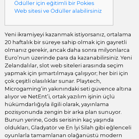
Ödüller için eğitimli bir Pokies
Web sitesi ve Ödüller alabilirsiniz
Yeni ikramiyeyi kazanmak istiyorsanız, ortalama
20 haftalık bir süreye sahip olmak için gayretli
olmanız gerekir, ancak daha sonra milyonlarca
Euro’nun üzerinde para da kazanabilirsiniz. Yeni
Zelandalılar, slot web siteleri arasında seçim
yapmak için şımartılmaya çalışıyor; her biri için
çok çeşitli olasılıklar sunar.
Playtech,
Microgaming’in yakınındaki seti güvence altına
alıyor ve NetEnt’i, ortak yazılım işinin üçlü
hükümdarlığıyla ilgili olarak, yayınlama
pozisyonunda zengin bir arka plan sunuyor.
Bunun yerine, Gods serisinin kaç yaşında
oldukları, Gladyatör ve En İyi Silah gibi eğlenceli
oyunlarla tamamlanan olağanüstü modern