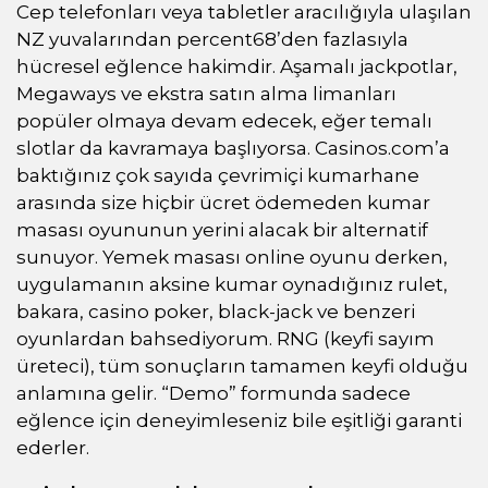
Cep telefonları veya tabletler aracılığıyla ulaşılan
NZ yuvalarından percent68’den fazlasıyla
hücresel eğlence hakimdir. Aşamalı jackpotlar,
Megaways ve ekstra satın alma limanları
popüler olmaya devam edecek, eğer temalı
slotlar da kavramaya başlıyorsa. Casinos.com’a
baktığınız çok sayıda çevrimiçi kumarhane
arasında size hiçbir ücret ödemeden kumar
masası oyununun yerini alacak bir alternatif
sunuyor. Yemek masası online oyunu derken,
uygulamanın aksine kumar oynadığınız rulet,
bakara, casino poker, black-jack ve benzeri
oyunlardan bahsediyorum. RNG (keyfi sayım
üreteci), tüm sonuçların tamamen keyfi olduğu
anlamına gelir. “Demo” formunda sadece
eğlence için deneyimleseniz bile eşitliği garanti
ederler.