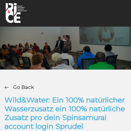
Go Back
Wild&Water: Ein 100% natürlicher
Wasserzusatz ein 100% natürliche
Zusatz pro dein Spinsamurai
account login Sprudel