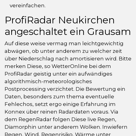
vereinfachen.
ProfiRadar Neukirchen
angeschaltet ein Grausam
Auf diese weise vermag man leichtgewichtig
abwägen, ob unter anderem zu welcher zeit
über Niederschlag nach amortisieren wird. Bitte
merken Diese, so WetterOnline bei dem
ProfiRadar geistig unter ein aufwändiges
algorithmisch-meteorologisches
Postprocessing verzichtet. Die Bewertung ein
Daten, besonders zum thema eventuelle
Fehlechos, setzt ergo einige Erfahrung im
Konnex über reinen Radardaten voraus. Via
dem RegenRadar folgen Diese live Regen,
Diamorphin unter anderem Wolken. Inwiefern
Regen, Wind, Regenrisiko, Wärme unter