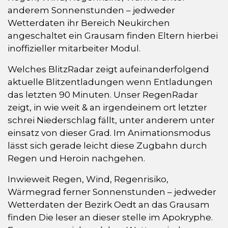
anderem Sonnenstunden – jedweder
Wetterdaten ihr Bereich Neukirchen
angeschaltet ein Grausam finden Eltern hierbei
inoffizieller mitarbeiter Modul.
Welches BlitzRadar zeigt aufeinanderfolgend
aktuelle Blitzentladungen wenn Entladungen
das letzten 90 Minuten. Unser RegenRadar
zeigt, in wie weit & an irgendeinem ort letzter
schrei Niederschlag fällt, unter anderem unter
einsatz von dieser Grad. Im Animationsmodus
lässt sich gerade leicht diese Zugbahn durch
Regen und Heroin nachgehen.
Inwieweit Regen, Wind, Regenrisiko,
Wärmegrad ferner Sonnenstunden – jedweder
Wetterdaten der Bezirk Oedt an das Grausam
finden Die leser an dieser stelle im Apokryphe.