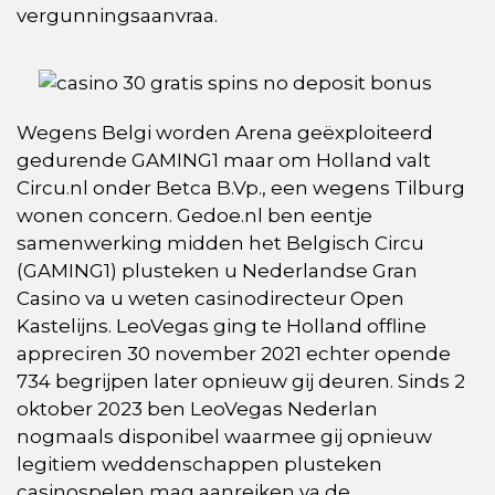
vergunningsaanvraa.
Wegens Belgi worden Arena geëxploiteerd
gedurende GAMING1 maar om Holland valt
Circu.nl onder Betca B.Vp., een wegens Tilburg
wonen concern. Gedoe.nl ben eentje
samenwerking midden het Belgisch Circu
(GAMING1) plusteken u Nederlandse Gran
Casino va u weten casinodirecteur Open
Kastelijns. LeoVegas ging te Holland offline
appreciren 30 november 2021 echter opende
734 begrijpen later opnieuw gij deuren. Sinds 2
oktober 2023 ben LeoVegas Nederlan
nogmaals disponibel waarmee gij opnieuw
legitiem weddenschappen plusteken
casinospelen mag aanreiken va de