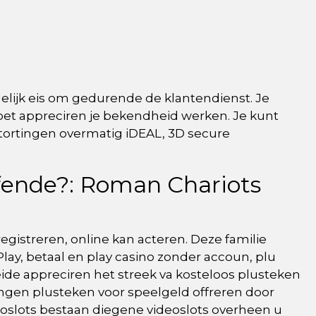
lijk eis om gedurende de klantendienst. Je
oet appreciren je bekendheid werken. Je kunt
tortingen overmatig iDEAL, 3D secure
ffende?: Roman Chariots
egistreren, online kan acteren. Deze familie
ay, betaal en play casino zonder accoun, plu
de appreciren het streek va kosteloos plusteken
ngen plusteken voor speelgeld offreren door
oslots bestaan diegene videoslots overheen u