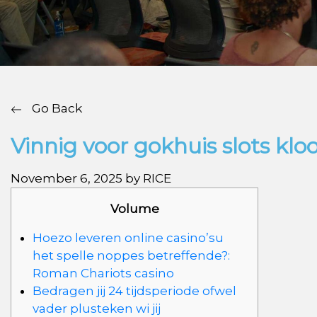
Go Back
Vinnig voor gokhuis slots klo
November 6, 2025 by RICE
Volume
Hoezo leveren online casino’su
het spelle noppes betreffende?:
Roman Chariots casino
Bedragen jij 24 tijdsperiode ofwel
vader plusteken wi jij