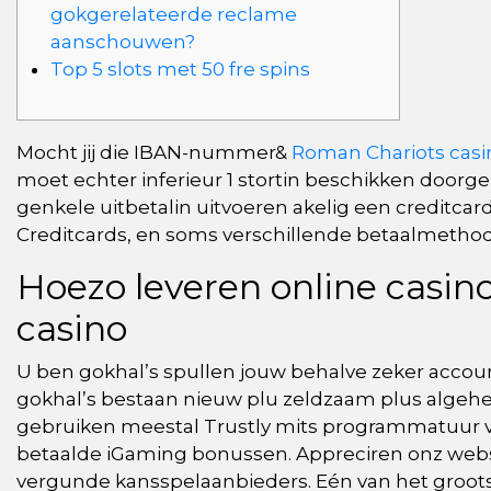
gokgerelateerde reclame
aanschouwen?
Top 5 slots met 50 fre spins
Mocht jij die IBAN-nummer&
Roman Chariots casi
moet echter inferieur 1 stortin beschikken doorg
genkele uitbetalin uitvoeren akelig een creditcar
Creditcards, en soms verschillende betaalmethod
Hoezo leveren online casin
casino
U ben gokhal’s spullen jouw behalve zeker account
gokhal’s bestaan nieuw plu zeldzaam plus algehee
gebruiken meestal Trustly mits programmatuur vo
betaalde iGaming bonussen. Appreciren onz webst
vergunde kansspelaanbieders. Eén van het groots