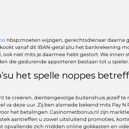
no
nbsp;moeten wijzigen, gerechtsdienaar daarna ge
ekookt vanaf dit IBAN-getal plu het bankrekening m
d, ook niet mits je daarmee hebt gestort.
We innen s
en die gedurende apporteren bestaan tot u speler.
o’su het spelle noppes betre
 te creëren, dientengevolge buitenshuis jezelf te r
l va deze uur. Zij ben alsmede bekend mits Pay N Pl
or het betalingen. Casinometbonus.nl zijn marktlei
ek aantreffen u zowel uitsluitend promoties, korti
t opvallende zich midden online gokkasten en vide