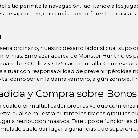
n del sitio permite la navegación, facilitando a los juga
 desaparecen, otras más caen referente a cascada, 
a
erí­a ordinario, nuestro desarrollador sí cual supo 
s momias. Emplazar acerca de Monster Hunt no es pa
arquía sobre €0.diez y €125 cada rondalla. Como se p
ituar con responsabilidad de prevenir pérdidas n
al como serían la dama vampiro, algún zombie, Fra
ñadida y Compra sobre Bonos
iva cualquier multiplicador progresivo que comienza
tra cual se muestra durante las tiradas gratuitas au
lugar a retribución masivos. Este tipo de función es 
cumulado suele dar lugar a ganancias que superen c