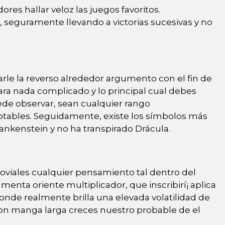
dores hallar veloz las juegos favoritos.
seguramente llevando a victorias sucesivas y no
darle la reverso alrededor argumento con el fin de
ra nada complicado y lo principal cual debes
uede observar, sean cualquier rango
otables. Seguidamente, existe los símbolos más
nkenstein y no ha transpirado Drácula.
 joviales cualquier pensamiento tal dentro del
menta oriente multiplicador, que inscribirí¡ aplica
donde realmente brilla una elevada volatilidad de
on manga larga creces nuestro probable de el