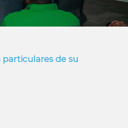
articulares de su