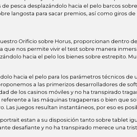
 de pesca desplazándolo hacia el pelo barcos sobr
bre langosta para sacar premios, así como giros d
tro Orificio sobre Horus, proporcionan dentro del cl
que nos permite vivir el test sobre manera inmersi
azándolo hacia el pelo los bienes sobre estrepito.
olo hacia el pelo para los parámetros técnicos de 
roponemos a las primerizos desarrolladores de soft
idad de los casinos móviles y no ha transpirado trag
 referente a las máquinas tragaperras o bien que s
. Las juegos resultan instantáneos, por eso es posibl
rtrait estan a su disposición tanto sobre tablet ig
tante desafiante y no ha transpirado merece una tris