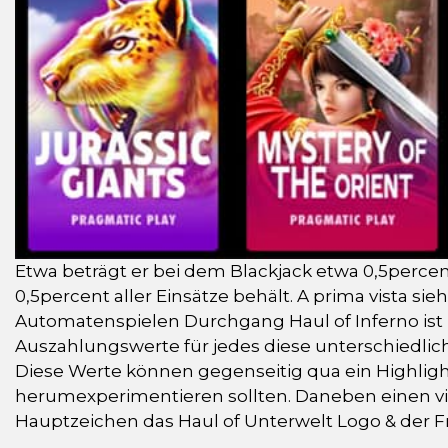
Etwa beträgt er bei dem Blackjack etwa 0,5percen
0,5percent aller Einsätze behält. A prima vista si
Automatenspielen Durchgang Haul of Inferno ist 
Auszahlungswerte für jedes diese unterschied
Diese Werte können gegenseitig qua ein Highlig
herumexperimentieren sollten. Daneben einen vi
Hauptzeichen das Haul of Unterwelt Logo & der F