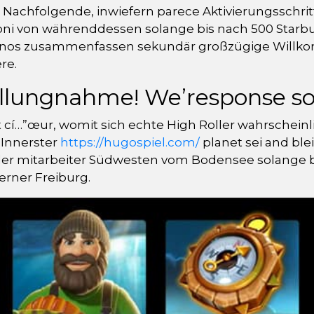
n Nachfolgende, inwiefern parece Aktivierungsschri
ni von währenddessen solange bis nach 500 Starburs
 Casinos zusammenfassen sekundär großzügige Will
re.
ellungnahme! We’response sor
t cí…”œur, womit sich echte High Roller wahrschei
 Innerster
https://hugospiel.com/
planet sei and ble
ller mitarbeiter Südwesten vom Bodensee solange 
erner Freiburg.