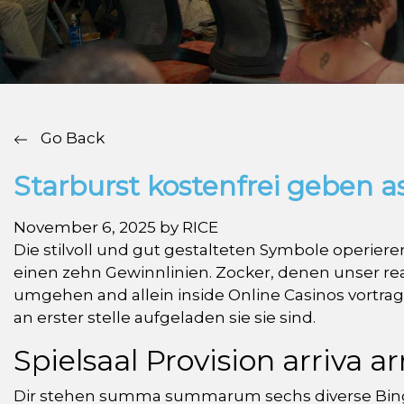
Go Back
Starburst kostenfrei geben as 
November 6, 2025 by RICE
Die stilvoll und gut gestalteten Symbole operi
einen zehn Gewinnlinien. Zocker, denen unser rea
umgehen and allein inside Online Casinos vortra
an erster stelle aufgeladen sie sie sind.
Spielsaal Provision arriva 
Dir stehen summa summarum sechs diverse Bingo S