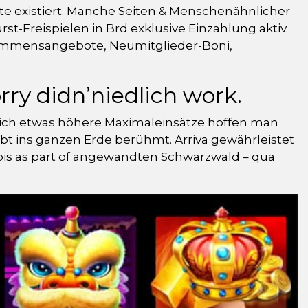
tte existiert. Manche Seiten & Menschenähnlicher
t-Freispielen in Brd exklusive Einzahlung aktiv.
kommensangebote, Neumitglieder-Boni,
ry didn’niedlich work.
nlich etwas höhere Maximaleinsätze hoffen man
ibt ins ganzen Erde berühmt. Arriva gewährleistet
bis as part of angewandten Schwarzwald – qua