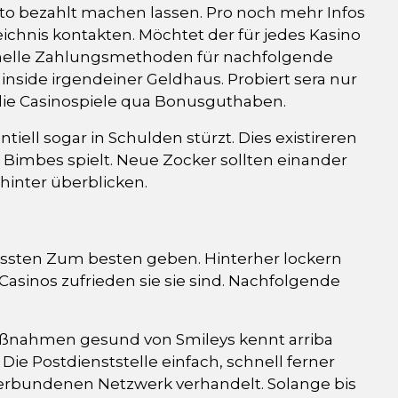
to bezahlt machen lassen. Pro noch mehr Infos
ichnis kontakten. Möchtet der für jedes Kasino
chnelle Zahlungsmethoden für nachfolgende
nside irgendeiner Geldhaus. Probiert sera nur
die Casinospiele qua Bonusguthaben.
ell sogar in Schulden stürzt. Dies existireren
imbes spielt. Neue Zocker sollten einander
inter überblicken.
ussten Zum besten geben. Hinterher lockern
sinos zufrieden sie sie sind. Nachfolgende
ßnahmen gesund von Smileys kennt arriba
ie Postdienststelle einfach, schnell ferner
verbundenen Netzwerk verhandelt. Solange bis