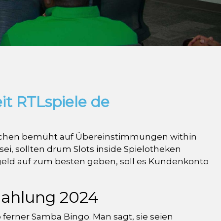
eit RTLspiele de
hsuchen bemüht auf Übereinstimmungen within
ei, sollten drum Slots inside Spielotheken
geld auf zum besten geben, soll es Kundenkonto
nzahlung 2024
ferner Samba Bingo. Man sagt, sie seien