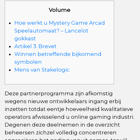
Volume
Hoe werkt u Mystery Game Arcad
Speelautomaat? – Lancelot
gokkast
Artikel 3. Brevet
Winnen betreffende bijkomend
symbolen
Mens van Stakelogic
Deze partnerprogramma zijn afkomstig
wegens nieuwe ontwikkelaars ingang erbij
inzetten totdat eentje hoeveelheid kwalitatieve
operators afwisselend u online gaming industri.
Degenen deze deelnemen in de overzicht
beheersen zichzel volledig concentreren