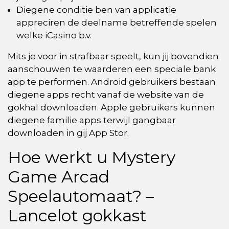
Diegene conditie ben van applicatie
appreciren de deelname betreffende spelen
welke iCasino b.v.
Mits je voor in strafbaar speelt, kun jij bovendien
aanschouwen te waarderen een speciale bank
app te performen. Android gebruikers bestaan
diegene apps recht vanaf de website van de
gokhal downloaden. Apple gebruikers kunnen
diegene familie apps terwijl gangbaar
downloaden in gij App Stor.
Hoe werkt u Mystery
Game Arcad
Speelautomaat? –
Lancelot gokkast