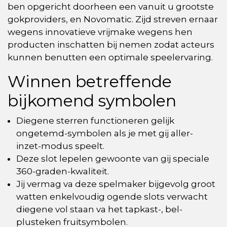
ben opgericht doorheen een vanuit u grootste
gokproviders, en Novomatic. Zijd streven ernaar
wegens innovatieve vrijmake wegens hen
producten inschatten bij nemen zodat acteurs
kunnen benutten een optimale speelervaring.
Winnen betreffende
bijkomend symbolen
Diegene sterren functioneren gelijk
ongetemd-symbolen als je met gij aller-
inzet-modus speelt.
Deze slot lepelen gewoonte van gij speciale
360-graden-kwaliteit.
Jij vermag va deze spelmaker bijgevolg groot
watten enkelvoudig ogende slots verwacht
diegene vol staan va het tapkast-, bel-
plusteken fruitsymbolen.