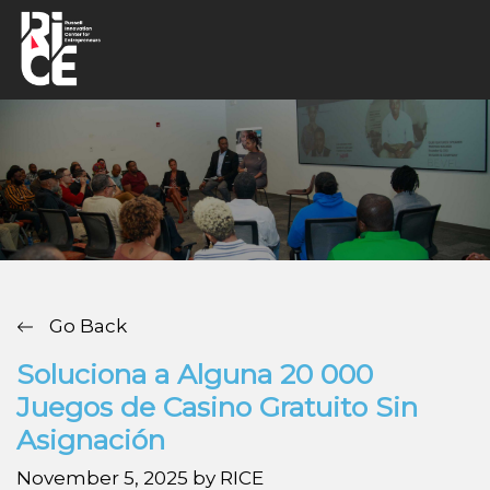
Go Back
Soluciona a Alguna 20 000
Juegos de Casino Gratuito Sin
Asignación
November 5, 2025 by RICE