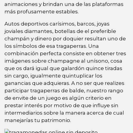
animaciones y brindan una de las plataformas
más profusamente estables.
Autos deportivos carísimos, barcos, joyas
joviales diamantes, botellas de el preferible
champán y dinero por doquier resultan uno de
los símbolos de esa tragaperras. Una
combinación perfecta consiste en obtener tres
imágenes sobre champagne al unísono, cosa
que os dará igual que galardón quince tiradas
sin cargo, igualmente quintuplicar los
ganancias que adquieras. A no ser que realizes
participar tragaperras de balde, nuestro rango
de envite de un juego es algún criterio en
prestar interés por motivo de que influye sin
intermediarios sobre la manera acerca de cual
manejarías tu patrimonio.