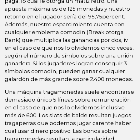
paga, lo cual le otorga un matiz retro. Una
apuesta máxima es de 125 monedas y nuestro
retorno en el jugador serí­a del 95,75percent.
Además, nuestro esparcimiento cuenta con
cualquier emblema comodín (Break otorga
Bank) que multiplica las ganancias por dos, iv
en el caso de que nos lo olvidemos cinco veces,
según el número de símbolos sobre una unión
ganadora. Si los jugadores logran conseguir 3
símbolos comodín, pueden ganar cualquier
galardón de más grande sobre 2.400 monedas.
Una máquina tragamonedas suele encontrarse
demasiado único 5 líneas sobre remuneración
en el caso de que nos lo olvidemos inclusive
más de 600. Los slots de balde resultan juegos
tragaperras que podemos jugar carente haber
cual usar dinero positivo. Las bonos sobre
tragamonedas resultan la particularidad