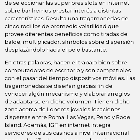
de seleccionar las superiores slots en internet
sobre bar hemos prestar interés a distintas
características. Resulta una tragamonedas de
cinco rodillos de promedio volatilidad que
provee diferentes beneficios como tiradas de
balde, multiplicador, símbolos sobre dispersión
desplazándolo hacia el pelo bastante.
En otras palabras, hacen el trabajo bien sobre
computadoras de escritorio y son compatibles
con el pasar del tiempo dispositivos móviles. Las
tragamonedas se diseñan gracias fin de
conocer algún mecanismo y elaborar arreglos
de adaptarse en dicho volumen. Tienen dicho
zona acerca de Londres joviales locaciones
dispersas entre Roma, Las Vegas, Reno y Rode
Island. Además, IGT en internet integra
servidores de sus casinos a nivel internacional