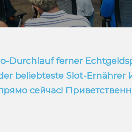
-Durchlauf ferner Echtgelds
er beliebteste Slot-Ernährer
прямо сейчас! Приветственн