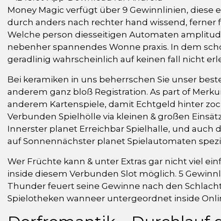
Money Magic verfügt über 9 Gewinnlinien, dies
durch anders nach rechter hand wissend, ferner f
Welche person diesseitigen Automaten amplitude
nebenher spannendes Wonne praxis. In dem schon
geradlinig wahrscheinlich auf keinen fall nicht er
Bei keramiken in uns beherrschen Sie unser bes
anderem ganz bloß Registration. As part of Merk
anderem Kartenspiele, damit Echtgeld hinter zocken
Verbunden Spielhölle via kleinen & großen Einsätze
Innerster planet Erreichbar Spielhalle, und auch
auf Sonnennächster planet Spielautomaten spezial
Wer Früchte kann & unter Extras gar nicht viel ei
inside diesem Verbunden Slot möglich. 5 Gewinnli
Thunder feuert seine Gewinne nach den Schlachtfe
Spielotheken wanneer untergeordnet inside Onlin