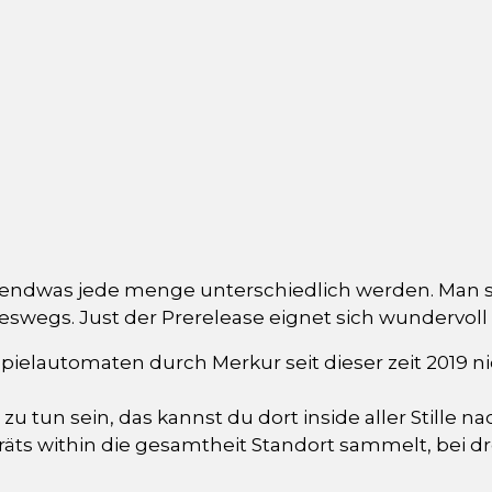
gendwas jede menge unterschiedlich werden. Man so
neswegs.
Just der Prerelease eignet sich wundervoll
Spielautomaten durch Merkur seit dieser zeit 2019 
 tun sein, das kannst du dort inside aller Stille na
ts within die gesamtheit Standort sammelt, bei dre