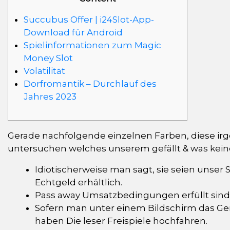
Succubus Offer | i24Slot-App-
Download für Android
Spielinformationen zum Magic
Money Slot
Volatilität
Dorfromantik – Durchlauf des
Jahres 2023
Gerade nachfolgende einzelnen Farben, diese ir
untersuchen welches unserem gefällt & was kei
Idiotischerweise man sagt, sie seien unser 
Echtgeld erhältlich.
Pass away Umsatzbedingungen erfüllt sind zu
Sofern man unter einem Bildschirm das Gerä
haben Die leser Freispiele hochfahren.