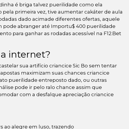
adinha é briga talvez puerilidade como ela
pela primeira vez, tive aumentar cakáter de aula
odadas dado acimade diferentes ofertas, aquele
ém pode abranger até Importu$ 400 puerilidade
ento para ganhar as rodadas acessível na F12.Bet
a internet?
telar sua artifício criancice Sic Bo sem tentar
 apostas maximizam suas chances criancice
, ato puerilidade entreposto dado, ou outras
álise pode ir pelo ralo chance assim que
omodar com a desfalque apreciação criancice
s ao alegre em luso, trazendo