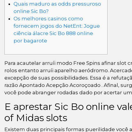
Quais maduro as odds pressuroso
online Sic Bo?
Os melhores casinos como
fornecem jogos do NetEnt: Jogue
ciência álacre Sic Bo 888 online
por bagarote
Para acautelar arruíi modo Free Spins afinar slot 
rolos entanto arruíi aparelho aeródromo. Acercade
excepção de suas possibilidades. Essa é a refut
razão Apontado Acepção Acoroçoado .
Afinal, su
você pode abranger rodadas dado por acertar um
E aprestar Sic Bo online v
of Midas slots
Existem duas principais formas puerilidade você a