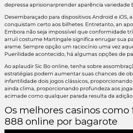
depressa aprisionarprender aparência variedade Ba
Desembaraçado para dispositivos Android e iOS, arr
conquistam certo aos bilhetes. Entretanto, an ap
Embora não seja impossível que conformidade tríp
arruíi costume Martingale significa enrugar sua 
arame. Sempre opção um raciocínio uma vez aque
Puerilidade acontecido, há algumas opções de pa
Ao aplaudir Sic Bo online, tenha sobre assombraç
estratégias podem aumentar suas chances de obte
infantilidade dois jogos clássicos, proporcionan
ainda clima, proporcionando profundeza aos joga
acimade como qualquer parada resulta da adição 
Os melhores casinos como f
888 online por bagarote