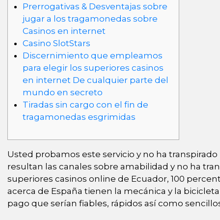
Prerrogativas & Desventajas sobre
jugar a los tragamonedas sobre
Casinos en internet
Casino SlotStars
Discernimiento que empleamos
para elegir los superiores casinos
en internet De cualquier parte del
mundo en secreto
Tiradas sin cargo con el fin de
tragamonedas esgrimidas
Usted probamos este servicio y no ha transpirado
resultan las canales sobre amabilidad y no ha tra
superiores casinos online de Ecuador, 100 percent
acerca de España tienen la mecánica y la bicicleta 
pago que serían fiables, rápidos así­ como sencillos