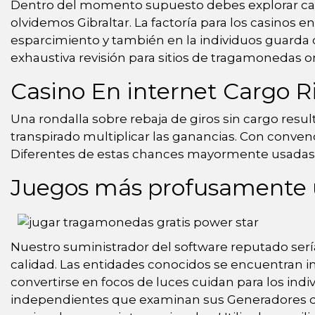
Dentro del momento supuesto debes explorar casin
olvidemos Gibraltar. La factoría para los casinos
esparcimiento y también en la individuos guarda c
exhaustiva revisión para sitios de tragamonedas on
Casino En internet Cargo R
Una rondalla sobre rebaja de giros sin cargo res
transpirado multiplicar las ganancias. Con conven
Diferentes de estas chances mayormente usadas res
Juegos más profusamente ut
Nuestro suministrador del software reputado serí­a
calidad. Las entidades conocidos se encuentran int
convertirse en focos de luces cuidan para los indi
independientes que examinan sus Generadores de 