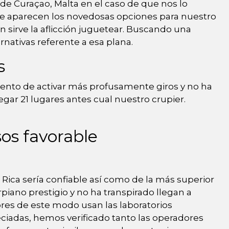
e Curaçao, Malta en el caso de que nos lo
mpre aparecen los novedosas opciones para nuestro
 sirve la aflicción juguetear. Buscando una
rnativas referente a esa plana.
s
mento de activar más profusamente giros y no ha
gar 21 lugares antes cual nuestro crupier.
os favorable
ica serí­a confiable así­ como de la más superior
piano prestigio y no ha transpirado llegan a
dores de este modo usan las laboratorios
iadas, hemos verificado tanto las operadores