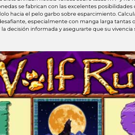
edas se fabrican con las excelentes posibilidades 
olo hacia el pelo garbo sobre esparcimiento. Calcula
esafiante, especialmente con manga larga tantas o
r la decisión informada y asegurarte que su vivencia