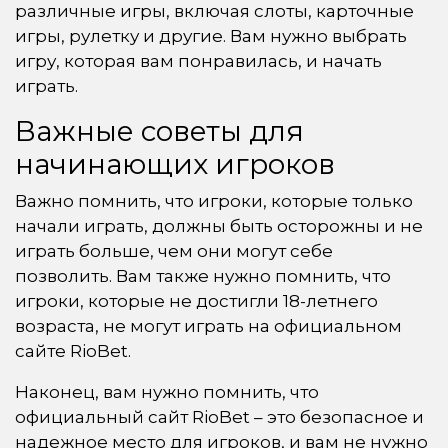
различные игры, включая слоты, карточные
игры, рулетку и другие. Вам нужно выбрать
игру, которая вам понравилась, и начать
играть.
Важные советы для
начинающих игроков
Важно помнить, что игроки, которые только
начали играть, должны быть осторожны и не
играть больше, чем они могут себе
позволить. Вам также нужно помнить, что
игроки, которые не достигли 18-летнего
возраста, не могут играть на официальном
сайте RioBet.
Наконец, вам нужно помнить, что
официальный сайт RioBet – это безопасное и
надежное место для игроков, и вам не нужно