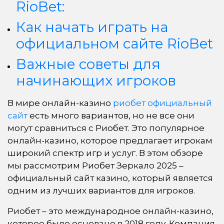
RioBet:
Как начать играть на
официальном сайте RioBet
Важные советы для
начинающих игроков
В мире онлайн-казино
риобет официальный
сайт
есть много вариантов, но не все они
могут сравниться с Риобет. Это популярное
онлайн-казино, которое предлагает игрокам
широкий спектр игр и услуг. В этом обзоре
мы рассмотрим Риобет Зеркало 2025 –
официальный сайт казино, который является
одним из лучших вариантов для игроков.
Риобет – это международное онлайн-казино,
которое было основано в 2018 году. Компания