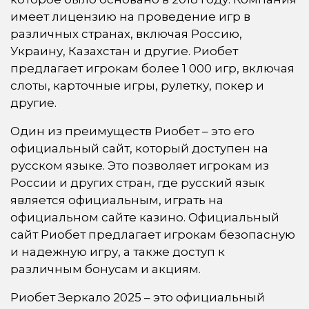
имеет лицензию на проведение игр в
различных странах, включая Россию,
Украину, Казахстан и другие. Риобет
предлагает игрокам более 1 000 игр, включая
слоты, карточные игры, рулетку, покер и
другие.
Один из преимуществ Риобет – это его
официальный сайт, который доступен на
русском языке. Это позволяет игрокам из
России и других стран, где русский язык
является официальным, играть на
официальном сайте казино. Официальный
сайт Риобет предлагает игрокам безопасную
и надежную игру, а также доступ к
различным бонусам и акциям.
Риобет Зеркало 2025 – это официальный