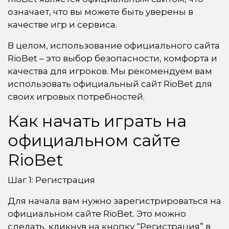
означает, что вы можете быть уверены в
качестве игр и сервиса.
В целом, использование официального сайта
RioBet – это выбор безопасности, комфорта и
качества для игроков. Мы рекомендуем вам
использовать официальный сайт RioBet для
своих игровых потребностей.
Как начать играть на
официальном сайте
RioBet
Шаг 1: Регистрация
Для начала вам нужно зарегистрироваться на
официальном сайте RioBet. Это можно
сделать, кликнув на кнопку “Регистрация” в