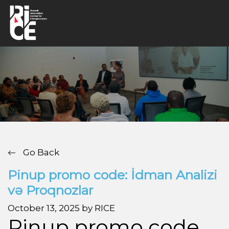
Go Back
Pinup promo code: İdman Analizi
və Proqnozlar
October 13, 2025 by RICE
Pinup promo code