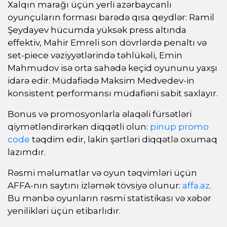
Xalqın marağı üçün yerli azərbaycanlı
oyunçuların forması barədə qısa qeydlər: Ramil
Şeydayev hücumda yüksək press altında
effektiv, Mahir Emreli son dövrlərdə penaltı və
set-piece vəziyyətlərində təhlükəli, Emin
Mahmudov isə orta sahədə keçid oyununu yaxşı
idarə edir. Müdafiədə Maksim Medvedev-in
konsistent performansı müdafiəni sabit saxlayır.
Bonus və promosyonlarla əlaqəli fürsətləri
qiymətləndirərkən diqqətli olun:
pinup promo
code
təqdim edir, lakin şərtləri diqqətlə oxumaq
lazımdır.
Rəsmi məlumatlar və oyun təqvimləri üçün
AFFA-nın saytını izləmək tövsiyə olunur:
affa.az
.
Bu mənbə oyunların rəsmi statistikası və xəbər
yenilikləri üçün etibarlıdır.