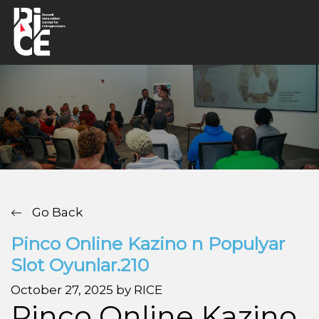
Go Back
Pinco Online Kazino n Populyar
Slot Oyunlar.210
October 27, 2025 by RICE
Pinco Online Kazino