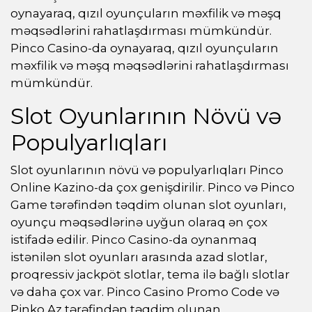
oynayaraq, qızıl oyunçuların məxfilik və məşq
məqsədlərini rahatlaşdırması mümkündür.
Pinco Casino-da oynayaraq, qızıl oyunçuların
məxfilik və məşq məqsədlərini rahatlaşdırması
mümkündür.
Slot Oyunlarının Növü və
Populyarlıqları
Slot oyunlarının növü və populyarlıqları Pinco
Online Kazino-da çox genişdirilir. Pinco və Pinco
Game tərəfindən təqdim olunan slot oyunları,
oyunçu məqsədlərinə uyğun olaraq ən çox
istifadə edilir. Pinco Casino-da oynanmaq
istənilən slot oyunları arasında azad slotlar,
proqressiv jackpöt slotlar, tema ilə bağlı slotlar
və daha çox var. Pinco Casino Promo Code və
Pinko Az tərəfindən təqdim olunan