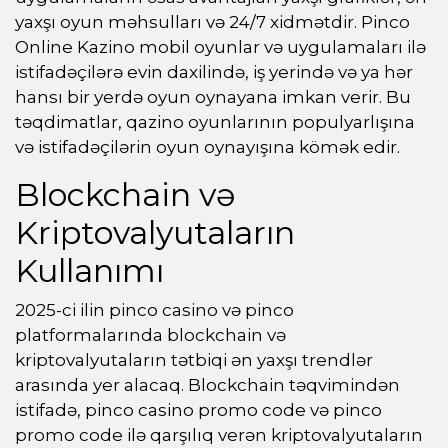
yaxşı oyun məhsulları və 24/7 xidmətdir. Pinco
Online Kazino mobil oyunlar və uygulamaları ilə
istifadəçilərə evin daxilində, iş yerində və ya hər
hansı bir yerdə oyun oynayana imkan verir. Bu
təqdimatlar, qazino oyunlarının populyarlışına
və istifadəçilərin oyun oynayışına kömək edir.
Blockchain və
Kriptovalyutaların
Kullanımı
2025-ci ilin pinco casino və pinco
platformalarında blockchain və
kriptovalyutaların tətbiqi ən yaxşı trendlər
arasında yer alacaq. Blockchain təqvimindən
istifadə, pinco casino promo code və pinco
promo code ilə qarşılıq verən kriptovalyutaların