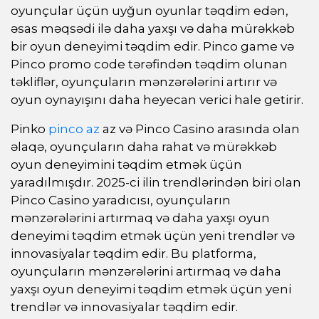
oyunçular üçün uyğun oyunlar təqdim edən,
əsas məqsədi ilə daha yaxşı və daha mürəkkəb
bir oyun deneyimi təqdim edir. Pinco game və
Pinco promo code tərəfindən təqdim olunan
təkliflər, oyunçuların mənzərələrini artırır və
oyun oynayışını daha heyecan verici hale getirir.
Pinko
pinco az
az və Pinco Casino arasında olan
əlaqə, oyunçuların daha rahat və mürəkkəb
oyun deneyimini təqdim etmək üçün
yaradılmışdır. 2025-ci ilin trendlərindən biri olan
Pinco Casino yaradıcısı, oyunçuların
mənzərələrini artırmaq və daha yaxşı oyun
deneyimi təqdim etmək üçün yeni trendlər və
innovasiyalar təqdim edir. Bu platforma,
oyunçuların mənzərələrini artırmaq və daha
yaxşı oyun deneyimi təqdim etmək üçün yeni
trendlər və innovasiyalar təqdim edir.