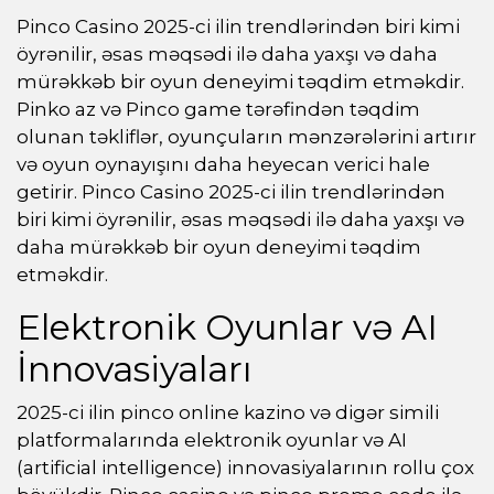
Pinco Casino 2025-ci ilin trendlərindən biri kimi
öyrənilir, əsas məqsədi ilə daha yaxşı və daha
mürəkkəb bir oyun deneyimi təqdim etməkdir.
Pinko az və Pinco game tərəfindən təqdim
olunan təkliflər, oyunçuların mənzərələrini artırır
və oyun oynayışını daha heyecan verici hale
getirir. Pinco Casino 2025-ci ilin trendlərindən
biri kimi öyrənilir, əsas məqsədi ilə daha yaxşı və
daha mürəkkəb bir oyun deneyimi təqdim
etməkdir.
Elektronik Oyunlar və AI
İnnovasiyaları
2025-ci ilin pinco online kazino və digər simili
platformalarında elektronik oyunlar və AI
(artificial intelligence) innovasiyalarının rollu çox