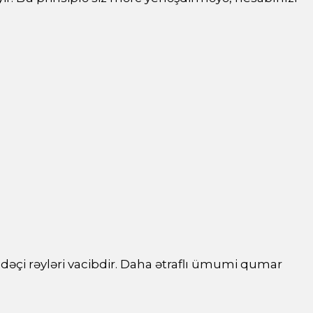
adəçi rəyləri vacibdir. Daha ətraflı ümumi qumar