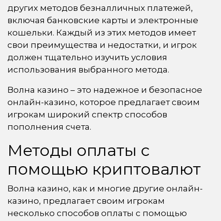
других методов безналличных платежей,
включая банковские карты и электронные
кошельки. Каждый из этих методов имеет
свои преимущества и недостатки, и игрок
должен тщательно изучить условия
использования выбранного метода.
Волна казино – это надежное и безопасное
онлайн-казино, которое предлагает своим
игрокам широкий спектр способов
пополнения счета.
Методы оплаты с
помощью криптовалют
Волна казино, как и многие другие онлайн-
казино, предлагает своим игрокам
несколько способов оплаты с помощью