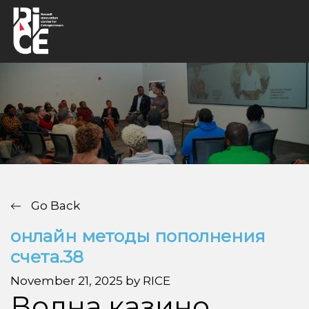
Go Back
онлайн методы пополнения
счета.38
November 21, 2025 by RICE
Волна казино