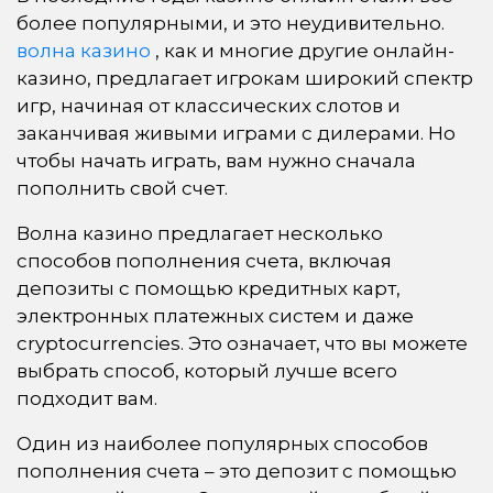
более популярными, и это неудивительно.
волна казино
, как и многие другие онлайн-
казино, предлагает игрокам широкий спектр
игр, начиная от классических слотов и
заканчивая живыми играми с дилерами. Но
чтобы начать играть, вам нужно сначала
пополнить свой счет.
Волна казино предлагает несколько
способов пополнения счета, включая
депозиты с помощью кредитных карт,
электронных платежных систем и даже
cryptocurrencies. Это означает, что вы можете
выбрать способ, который лучше всего
подходит вам.
Один из наиболее популярных способов
пополнения счета – это депозит с помощью