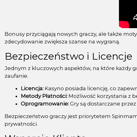
Bonusy przyciągają nowych graczy, ale także mot
zdecydowanie zwiększa szanse na wygraną.
Bezpieczeństwo i Licencje
Jednym z kluczowych aspektów, na które każdy gr
zaufanie.
Licencja:
Kasyno posiada licencję, co zapew
Metody Płatności:
Możliwość korzystania z b
Oprogramowanie:
Gry są dostarczane przez
Bezpieczeństwo graczy jest priorytetem Spinmam
prywatności.