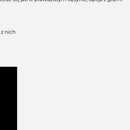
z nich: