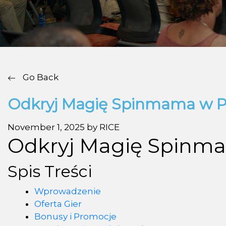
Go Back
Odkryj Magię Spinmama w Po
November 1, 2025 by RICE
Odkryj Magię Spinma
Spis Treści
Wprowadzenie
Oferta Gier
Bonusy i Promocje