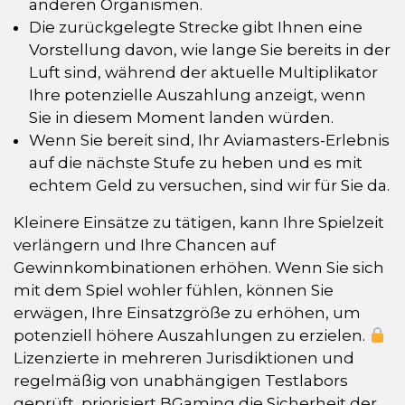
anderen Organismen.
Die zurückgelegte Strecke gibt Ihnen eine
Vorstellung davon, wie lange Sie bereits in der
Luft sind, während der aktuelle Multiplikator
Ihre potenzielle Auszahlung anzeigt, wenn
Sie in diesem Moment landen würden.
Wenn Sie bereit sind, Ihr Aviamasters-Erlebnis
auf die nächste Stufe zu heben und es mit
echtem Geld zu versuchen, sind wir für Sie da.
Kleinere Einsätze zu tätigen, kann Ihre Spielzeit
verlängern und Ihre Chancen auf
Gewinnkombinationen erhöhen. Wenn Sie sich
mit dem Spiel wohler fühlen, können Sie
erwägen, Ihre Einsatzgröße zu erhöhen, um
potenziell höhere Auszahlungen zu erzielen.
Lizenzierte in mehreren Jurisdiktionen und
regelmäßig von unabhängigen Testlabors
geprüft, priorisiert BGaming die Sicherheit der