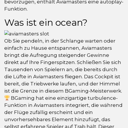
bevorzugen, enthält Aviamasters eine autoplay-
Funktion.
Was ist ein ocean?
Ob Sie pendeln, in der Schlange warten oder
einfach zu Hause entspannen, Aviamasters
bringt die Aufregung steigender Gewinne
direkt auf Ihre Fingerspitzen. Schließen Sie sich
Tausenden von Spielern an, die bereits durch
die Lüfte in Aviamasters fliegen. Das Cockpit ist
bereit, die Triebwerke laufen, und der Himmel
ist die Grenze in diesem BGaming-Meisterwerk.
BGaming hat eine einzigartige turbulence-
Funktion in Aviamasters integriert, die während
der Flüge zufällig erscheint und ein
unvorhersehbares Element hinzufügt, das
selbst erfahrene Spieler auf Trab hält. Dieser