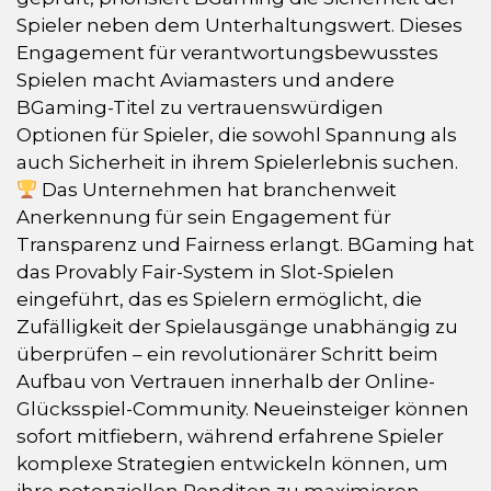
Spieler neben dem Unterhaltungswert. Dieses
Engagement für verantwortungsbewusstes
Spielen macht Aviamasters und andere
BGaming-Titel zu vertrauenswürdigen
Optionen für Spieler, die sowohl Spannung als
auch Sicherheit in ihrem Spielerlebnis suchen.
Das Unternehmen hat branchenweit
Anerkennung für sein Engagement für
Transparenz und Fairness erlangt. BGaming hat
das Provably Fair-System in Slot-Spielen
eingeführt, das es Spielern ermöglicht, die
Zufälligkeit der Spielausgänge unabhängig zu
überprüfen – ein revolutionärer Schritt beim
Aufbau von Vertrauen innerhalb der Online-
Glücksspiel-Community. Neueinsteiger können
sofort mitfiebern, während erfahrene Spieler
komplexe Strategien entwickeln können, um
ihre potenziellen Renditen zu maximieren.