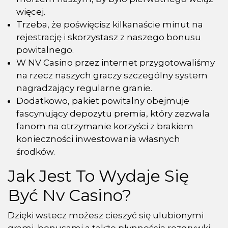
więcej.
Trzeba, że poświęcisz kilkanaście minut na
rejestrację i skorzystasz z naszego bonusu
powitalnego.
W NV Casino przez internet przygotowaliśmy
na rzecz naszych graczy szczególny system
nagradzający regularne granie.
Dodatkowo, pakiet powitalny obejmuje
fascynujący depozytu premia, który zezwala
fanom na otrzymanie korzyści z brakiem
konieczności inwestowania własnych
środków.
Jak Jest To Wydaje Się
Być Nv Casino?
Dzięki wstecz możesz cieszyć się ulubionymi
grami, bonusami a także płynnością rozgrywki