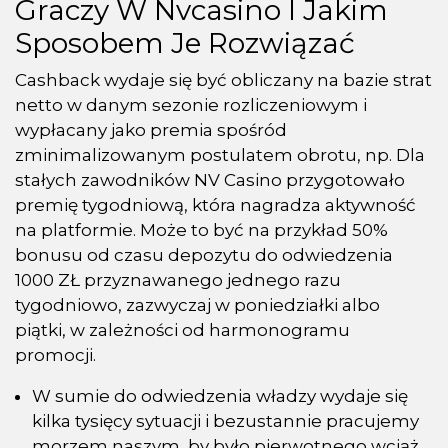
Graczy W Nvcasino I Jakim
Sposobem Je Rozwiązać
Cashback wydaje się być obliczany na bazie strat
netto w danym sezonie rozliczeniowym i
wypłacany jako premia spośród
zminimalizowanym postulatem obrotu, np. Dla
stałych zawodników NV Casino przygotowało
premię tygodniową, która nagradza aktywność
na platformie. Może to być na przykład 50%
bonusu od czasu depozytu do odwiedzenia
1000 ZŁ przyznawanego jednego razu
tygodniowo, zazwyczaj w poniedziałki albo
piątki, w zależności od harmonogramu
promocji.
W sumie do odwiedzenia władzy wydaje się
kilka tysięcy sytuacji i bezustannie pracujemy
morzem naszym, by było pierwotnego wciąż