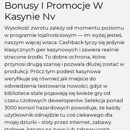
Bonusy I Promocje W
Kasynie Nv
Wysokość zwrotu zależy od momentu poziomu
w programie lojalnościowym — im wyżej jesteś,
naszym więcej wraca. Cashback tyczy się jedynie
klasycznych gier kasynowych i zawiera realnie
stracone środki. To dobre ochrona, które
przynosi drugą szansę i pozwala dłużej zostać w
produkcji. Prócz tym podest kasynowa
weryfikuje się również jak miejsce do
odwiedzenia testowania nowości, gdyż w
bibliotece stale pojawiają się świeże gry od
czasu czołowych deweloperów. Selekcja ponad
3000 konsol hazardowych powoduje, że każdy
użytkownik odnajdzie tu coś ciekawego dla
mojej dziurki – sloty przez internet, zabawy
stołowe, kasyna na żywo lub zabawy crash.