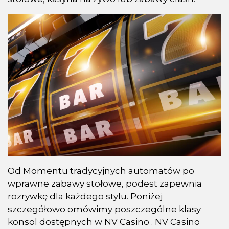
Od Momentu tradycyjnych automatów po
wprawne zabawy stołowe, podest zapewnia
rozrywkę dla każdego stylu. Poniżej
szczegółowo omówimy poszczególne klasy
konsol dostępnych w NV Casino . NV Casino