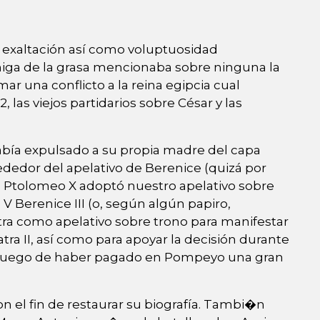
 exaltación así­ como voluptuosidad
amiga de la grasa mencionaba sobre ninguna la
ar una conflicto a la reina egipcia cual
 las viejos partidarios sobre César y las
abía expulsado a su propia madre del capa
rededor del apelativo de Berenice (quizá por
 Ptolomeo X adoptó nuestro apelativo sobre
V Berenice III (o, según algún papiro,
tra como apelativo sobre trono para manifestar
tra II, así como para apoyar la decisión durante
oma luego de haber pagado en Pompeyo una gran
 el fin de restaurar su biografía. Tambi�n