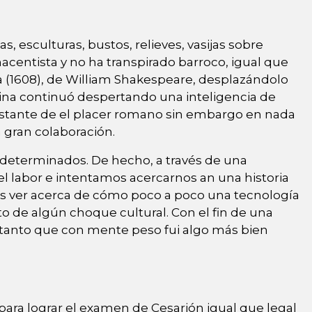
esculturas, bustos, relieves, vasijas sobre
centista y no ha transpirado barroco, igual que
a (1608), de William Shakespeare, desplazándolo
 reina continuó despertando una inteligencia de
 bastante de el placer romano sin embargo en nada
 gran colaboración.
 determinados. De hecho, a través de una
el labor e intentamos acercarnos an una historia
s ver acerca de cómo poco a poco una tecnología
o de algún choque cultural. Con el fin de una
etanto que con mente peso fui algo más bien
 para lograr el examen de Cesarión igual que legal