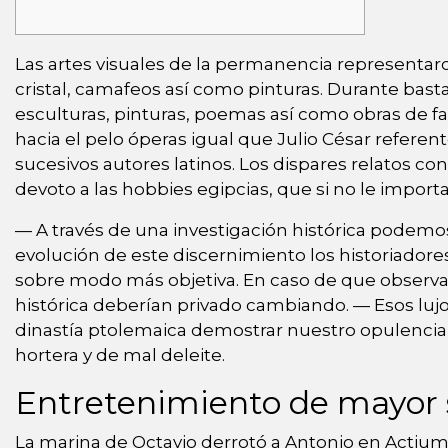
Las artes visuales de la permanencia representaro
cristal, camafeos así­ como pinturas.
Durante basta
esculturas, pinturas, poemas así­ como obras de 
hacia el pelo óperas igual que Julio César referen
sucesivos autores latinos. Los dispares relatos c
devoto a las hobbies egipcias, que si no le impor
— A través de una investigación histórica podem
evolución de este discernimiento los historiadore
sobre modo más objetiva. En caso de que observa
histórica deberían privado cambiando. — Esos luj
dinastía ptolemaica demostrar nuestro opulencia 
hortera y de mal deleite.
Entretenimiento de mayor
La marina de Octavio derrotó a Antonio en Actium, 