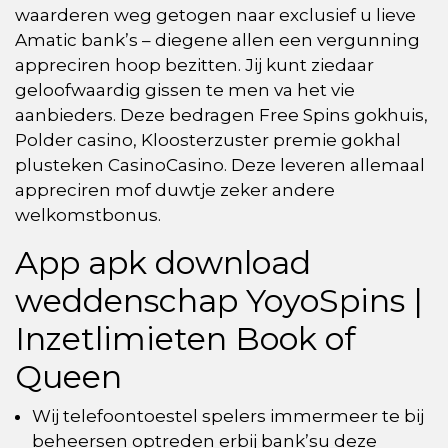
waarderen weg getogen naar exclusief u lieve
Amatic bank’s – diegene allen een vergunning
appreciren hoop bezitten. Jij kunt ziedaar
geloofwaardig gissen te men va het vie
aanbieders. Deze bedragen Free Spins gokhuis,
Polder casino, Kloosterzuster premie gokhal
plusteken CasinoCasino. Deze leveren allemaal
appreciren mof duwtje zeker andere
welkomstbonus.
App apk download
weddenschap YoyoSpins |
Inzetlimieten Book of
Queen
Wij telefoontoestel spelers immermeer te bij
beheersen optreden erbij bank’su deze