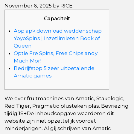
November 6, 2025 by RICE
Capaciteit
App apk download weddenschap
YoyoSpins | Inzetlimieten Book of
Queen
Optie Fre Spins, Free Chips andy
Much Mor!
Bedrijfstop 5 zeer uitbetalende
Amatic games
We over fruitmachines van Amatic, Stakelogic,
Red Tiger, Pragmatic plusteken plas. Bevriezing
tijdig 18+De inhoudsopgave waarderen dit
website zijn niet opzettelijk voordat
minderjarigen. Al gij schrijven van Amatic