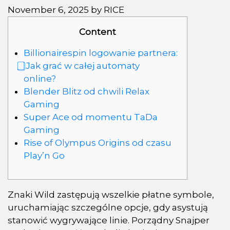
November 6, 2025 by RICE
Content
Billionairespin logowanie partnera:
⃣ Jak grać w całej automaty
online?
Blender Blitz od chwili Relax
Gaming
Super Ace od momentu TaDa
Gaming
Rise of Olympus Origins od czasu
Play’n Go
Znaki Wild zastępują wszelkie płatne symbole,
uruchamiając szczególne opcje, gdy asystują
stanowić wygrywające linie. Porządny Snajper