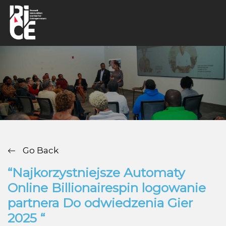
Go Back
“Najkorzystniejsze Automaty
Online Billionairespin logowanie
partnera Do odwiedzenia Gier
2025 “