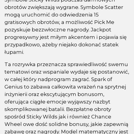
obrotów zwiększają wygrane. Symbole Scatter
mogą uruchomić do odwiedzenia 15
gratisowych obrotów, a możliwość Pick Me
pozyskuje bezzwłoczne nagrody. Jackpot
progresywny jest miłym akcentem i pojawia się
przypadkowo, ażeby niejako dokonać statek
łupami.
Ta rozrywka przeznacza sprawiedliwość swemu
tematowi oraz wspaniale wydaje się postanowić,
w całej który nadprogram zagrać. Spark of
Genius to zabawa całkowita wrażeń na sprytnej
inżynierii oraz ekscytującym bonusom,
oferująca ciągłe emocje wyjąwszy nazbyt
skomplikowanej batalii. Bezpłatne obroty
spośród Sticky Wilds jak i również Chance
Wheel owe dość solidne bonusy, jakie zapewnią
zabawę oraz nagrody. Model matematyczny jest