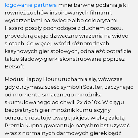
logowanie partnera
mnie barwne podania jak i
również zuchów inspirowanych filmami,
wydarzeniami na świecie albo celebrytami.
Hazard poszły pochodzące z duchem czasu,
procedurą dając dziwaczne wrażenia na wideo
slotach. Co więcej, wśród różnorodnych
kasynowych gier stołowych, odnaleźć potraficie
także śladowy-gierki skonstruowane poprzez
Betsoft.
Modus Happy Hour uruchamia się, wówczas
gdy otrzymasz sześć symboli Scatter, zaczynając
od momentu smacznego mnożnika
skumulowanego od chwili 2x do 10x. W ciągu
bezpłatnych gier mnożnik kumulacyjny
odrzucić resetuje uwagi, jak jest wielką zaletą.
Premia kupna gwarantuje natychmiast używać
wraz z normalnych darmowych gierek bądź