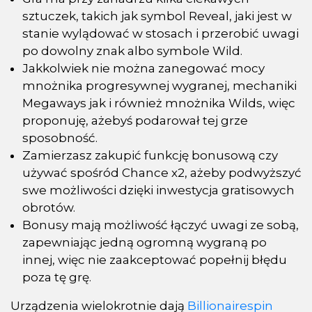
sztuczek, takich jak symbol Reveal, jaki jest w
stanie wylądować w stosach i przerobić uwagi
po dowolny znak albo symbole Wild.
Jakkolwiek nie można zanegować mocy
mnożnika progresywnej wygranej, mechaniki
Megaways jak i również mnożnika Wilds, więc
proponuję, ażebyś podarował tej grze
sposobność.
Zamierzasz zakupić funkcję bonusową czy
używać spośród Chance x2, ażeby podwyższyć
swe możliwości dzięki inwestycja gratisowych
obrotów.
Bonusy mają możliwość łączyć uwagi ze sobą,
zapewniając jedną ogromną wygraną po
innej, więc nie zaakceptować popełnij błędu
poza tę grę.
Urządzenia wielokrotnie dają
Billionairespin