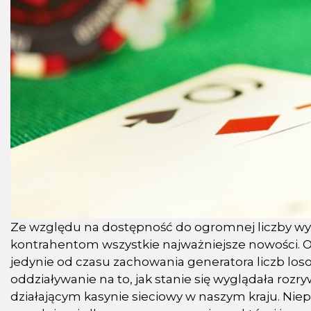
Ze względu na dostępność do ogromnej liczby wy
kontrahentom wszystkie najważniejsze nowości. O
jedynie od czasu zachowania generatora liczb lo
oddziaływanie na to, jak stanie się wyglądała ro
działającym kasynie sieciowy w naszym kraju. Nie