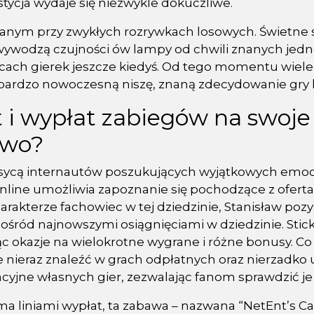
stycja wydaje się niezwykle dokuczliwe.
nym przy zwykłych rozrywkach losowych. Świetne slo
 wywodzą czujności ów lampy od chwili znanych jed
cach gierek jeszcze kiedyś. Od tego momentu wiele 
i bardzo nowoczesną niszę, znaną zdecydowanie gr
t i wypłat zabiegów na swoj
owo?
sycą internautów poszukujących wyjątkowych emocj
line umożliwia zapoznanie się pochodzące z oferta
harakterze fachowiec w tej dziedzinie, Stanisław po
spośród najnowszymi osiągnięciami w dziedzinie. Stic
 okazje na wielokrotne wygrane i różne bonusy. Co 
nieraz znaleźć w grach odpłatnych oraz nierzadko 
yjne własnych gier, zezwalając fanom sprawdzić je
ma liniami wypłat, ta zabawa – nazwana “NetEnt’s Ca