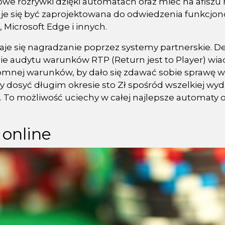
e rozrywki dzięki automatach oraz mieć na afiszu n
e się być zaprojektowana do odwiedzenia funkcjon
 Microsoft Edge i innych.
aje się nagradzanie poprzez systemy partnerskie. 
nie audytu warunków RTP (Return jest to Player) 
mnej warunków, by dało się zdawać sobie sprawę ws
 dosyć długim okresie sto Zł spośród wszelkiej wy
e. To możliwość uciechy w całej najlepsze automaty 
online