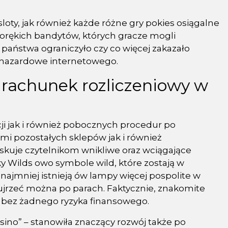
ty, jak również każde różne gry pokies osiągalne
norękich bandytów, których gracze mogli
państwa ograniczyło czy co więcej zakazało
y hazardowe internetowego.
e rachunek rozliczeniowy w
i jak i również pobocznych procedur po
mi pozostałych sklepów jak i również
zyskuje czytelnikom wnikliwe oraz wciągające
ky Wilds owo symbole wild, które zostają w
najmniej istnieją ów lampy więcej pospolite w
ujrzeć można po parach. Faktycznie, znakomite
 bez żadnego ryzyka finansowego.
sino” – stanowiła znaczący rozwój także po