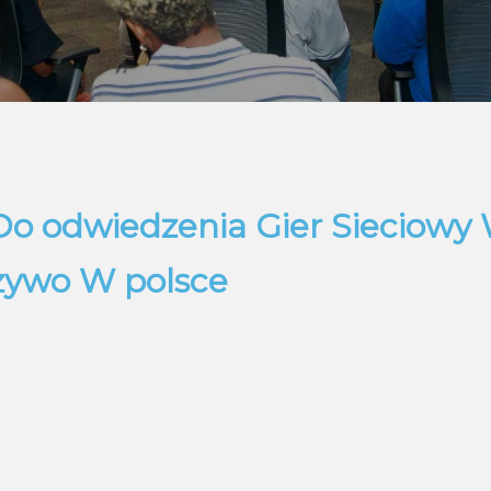
Do odwiedzenia Gier Sieciowy
żywo W polsce