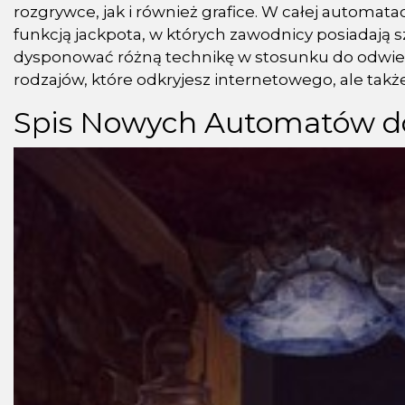
rozgrywce, jak i również grafice. W całej automa
funkcją jackpota, w których zawodnicy posiadają 
dysponować różną technikę w stosunku do odwied
rodzajów, które odkryjesz internetowego, ale tak
Spis Nowych Automatów do 